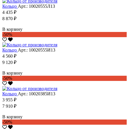
Кольцо
Арт.: 10020555Л13
4 435 ₽
8 870 ₽
В корзину
-50%
Кольцо
Арт.: 10020555И13
4 560 ₽
9 120 ₽
В корзину
-50%
Кольцо
Арт.: 10020385И13
3 955 ₽
7 910 ₽
В корзину
-50%