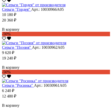
Серьги "Гордея"
Арт.: 10030966А05
10 180 ₽
20 360 ₽
В корзину
-50%
Серьги "Поэзия"
Арт.: 10030962А05
9 620 ₽
19 240 ₽
В корзину
-50%
Серьги "Росинка"
Арт.: 10030961А05
6 240 ₽
12 480 ₽
В корзину