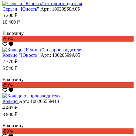
Серьги "Юность"
Арт.: 10030960А05
5 200 ₽
10 400 ₽
В корзину
-50%
Кольцо "Юность"
Арт.: 10020599А05
2 770 ₽
5 540 ₽
В корзину
-50%
Кольцо
Арт.: 10020555М13
4 465 ₽
8 930 ₽
В корзину
-50%