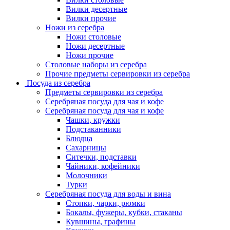
Вилки десертные
Вилки прочие
Ножи из серебра
Ножи столовые
Ножи десертные
Ножи прочие
Столовые наборы из серебра
Прочие предметы сервировки из серебра
Посуда из серебра
Предметы сервировки из серебра
Серебряная посуда для чая и кофе
Серебряная посуда для чая и кофе
Чашки, кружки
Подстаканники
Блюдца
Сахарницы
Ситечки, подставки
Чайники, кофейники
Молочники
Турки
Серебряная посуда для воды и вина
Стопки, чарки, рюмки
Бокалы, фужеры, кубки, стаканы
Кувшины, графины