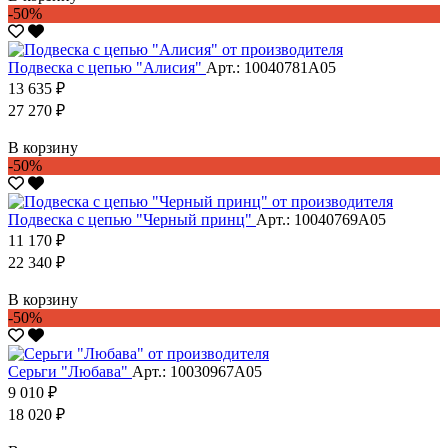
-50%
Подвеска с цепью "Алисия"
Арт.: 10040781А05
13 635 ₽
27 270 ₽
В корзину
-50%
Подвеска с цепью "Черный принц"
Арт.: 10040769А05
11 170 ₽
22 340 ₽
В корзину
-50%
Серьги "Любава"
Арт.: 10030967А05
9 010 ₽
18 020 ₽