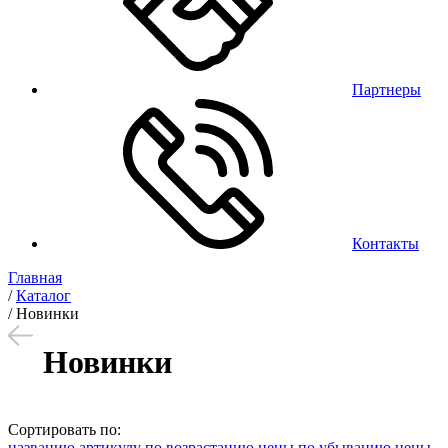
Партнеры
Контакты
Главная
/
Каталог
/
Новинки
Новинки
Сортировать по:
названию
артикулу
по возрастанию цены
по убыванию цены