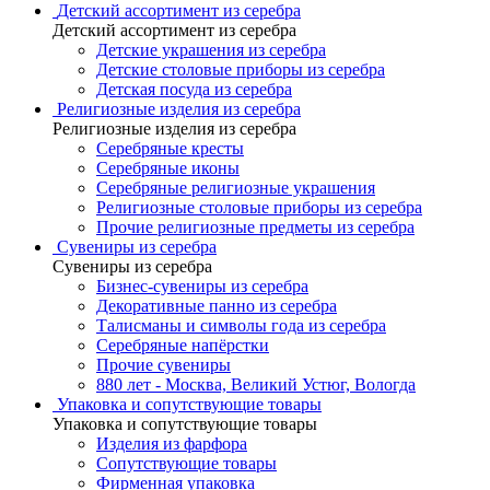
Детский ассортимент из серебра
Детский ассортимент из серебра
Детские украшения из серебра
Детские столовые приборы из серебра
Детская посуда из серебра
Религиозные изделия из серебра
Религиозные изделия из серебра
Серебряные кресты
Серебряные иконы
Серебряные религиозные украшения
Религиозные столовые приборы из серебра
Прочие религиозные предметы из серебра
Сувениры из серебра
Сувениры из серебра
Бизнес-сувениры из серебра
Декоративные панно из серебра
Талисманы и символы года из серебра
Серебряные напёрстки
Прочие сувениры
880 лет - Москва, Великий Устюг, Вологда
Упаковка и сопутствующие товары
Упаковка и сопутствующие товары
Изделия из фарфора
Сопутствующие товары
Фирменная упаковка