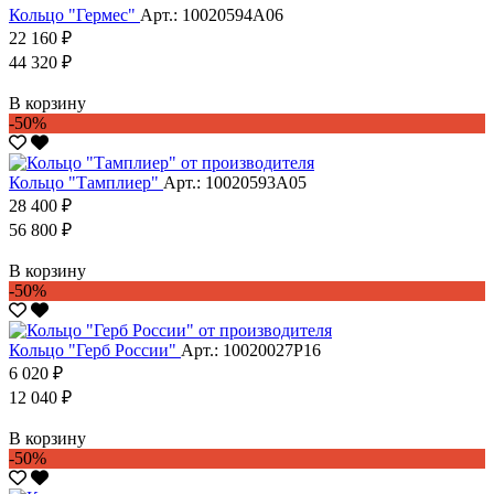
Кольцо "Гермес"
Арт.: 10020594А06
22 160 ₽
44 320 ₽
В корзину
-50%
Кольцо "Тамплиер"
Арт.: 10020593А05
28 400 ₽
56 800 ₽
В корзину
-50%
Кольцо "Герб России"
Арт.: 10020027Р16
6 020 ₽
12 040 ₽
В корзину
-50%