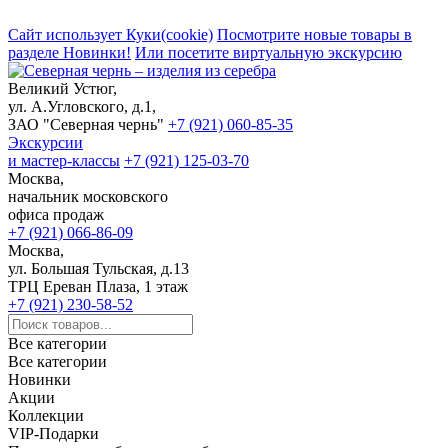
Сайт использует Куки(cookie)
Посмотрите новые товары в
разделе Новинки!
Или посетите виртуальную экскурсию
Великий Устюг,
ул. А.Угловского, д.1,
ЗАО "Северная чернь"
+7 (921) 060-85-35
Экскурсии
и мастер-классы
+7 (921) 125-03-70
Москва,
начальник московского
офиса продаж
+7 (921) 066-86-09
Москва,
ул. Большая Тульская, д.13
ТРЦ Ереван Плаза, 1 этаж
+7 (921) 230-58-52
Все категории
Все категории
Новинки
Акции
Коллекции
VIP-Подарки