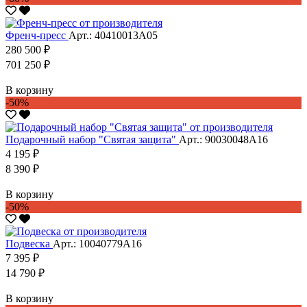
Френч-пресс
Арт.: 40410013А05
280 500 ₽
701 250 ₽
В корзину
-50%
Подарочный набор "Святая защита"
Арт.: 90030048А16
4 195 ₽
8 390 ₽
В корзину
-50%
Подвеска
Арт.: 10040779А16
7 395 ₽
14 790 ₽
В корзину