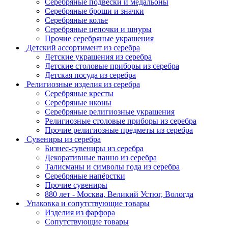
Серебряные подвески и медальоны
Серебряные броши и значки
Серебряные колье
Серебряные цепочки и шнуры
Прочие серебряные украшения
Детский ассортимент из серебра
Детские украшения из серебра
Детские столовые приборы из серебра
Детская посуда из серебра
Религиозные изделия из серебра
Серебряные кресты
Серебряные иконы
Серебряные религиозные украшения
Религиозные столовые приборы из серебра
Прочие религиозные предметы из серебра
Сувениры из серебра
Бизнес-сувениры из серебра
Декоративные панно из серебра
Талисманы и символы года из серебра
Серебряные напёрстки
Прочие сувениры
880 лет - Москва, Великий Устюг, Вологда
Упаковка и сопутствующие товары
Изделия из фарфора
Сопутствующие товары