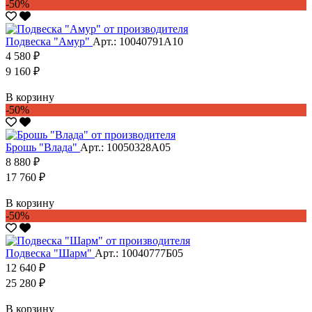
-50%
Подвеска "Амур"
Арт.: 10040791А10
4 580 ₽
9 160 ₽
В корзину
-50%
Брошь "Влада"
Арт.: 10050328А05
8 880 ₽
17 760 ₽
В корзину
-50%
Подвеска "Шарм"
Арт.: 10040777Б05
12 640 ₽
25 280 ₽
В корзину