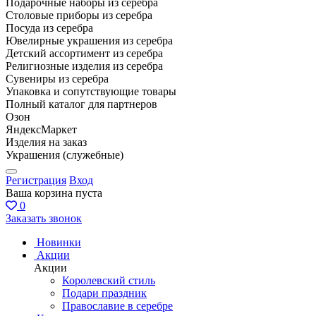
Подарочные наборы из серебра
Столовые приборы из серебра
Посуда из серебра
Ювелирные украшения из серебра
Детский ассортимент из серебра
Религиозные изделия из серебра
Сувениры из серебра
Упаковка и сопутствующие товары
Полный каталог для партнеров
Озон
ЯндексМаркет
Изделия на заказ
Украшения (служебные)
Регистрация
Вход
Ваша корзина пуста
0
Заказать звонок
Новинки
Акции
Акции
Королевский стиль
Подари праздник
Православие в серебре