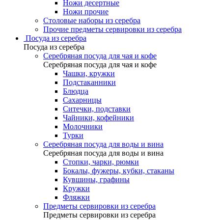
Ножи десертные
Ножи прочие
Столовые наборы из серебра
Прочие предметы сервировки из серебра
Посуда из серебра
Посуда из серебра
Серебряная посуда для чая и кофе
Серебряная посуда для чая и кофе
Чашки, кружки
Подстаканники
Блюдца
Сахарницы
Ситечки, подставки
Чайники, кофейники
Молочники
Турки
Серебряная посуда для воды и вина
Серебряная посуда для воды и вина
Стопки, чарки, рюмки
Бокалы, фужеры, кубки, стаканы
Кувшины, графины
Кружки
Фляжки
Предметы сервировки из серебра
Предметы сервировки из серебра