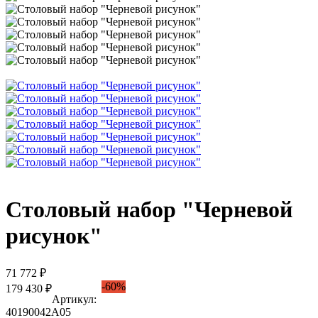
Столовый набор "Черневой
рисунок"
71 772 ₽
-60%
179 430 ₽
Артикул:
40190042А05