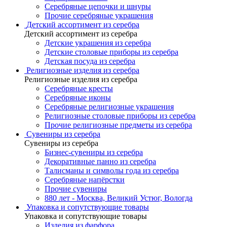
Серебряные цепочки и шнуры
Прочие серебряные украшения
Детский ассортимент из серебра
Детский ассортимент из серебра
Детские украшения из серебра
Детские столовые приборы из серебра
Детская посуда из серебра
Религиозные изделия из серебра
Религиозные изделия из серебра
Серебряные кресты
Серебряные иконы
Серебряные религиозные украшения
Религиозные столовые приборы из серебра
Прочие религиозные предметы из серебра
Сувениры из серебра
Сувениры из серебра
Бизнес-сувениры из серебра
Декоративные панно из серебра
Талисманы и символы года из серебра
Серебряные напёрстки
Прочие сувениры
880 лет - Москва, Великий Устюг, Вологда
Упаковка и сопутствующие товары
Упаковка и сопутствующие товары
Изделия из фарфора