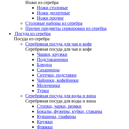
Ножи из серебра
Ножи столовые
Ножи десертные
Ножи прочие
Столовые наборы из серебра
Прочие предметы сервировки из серебра
Посуда из серебра
Посуда из серебра
Серебряная посуда для чая и кофе
Серебряная посуда для чая и кофе
Чашки, кружки
Подстаканники
Блюдца
Сахарницы
Ситечки, подставки
Чайники, кофейники
Молочники
Турки
Серебряная посуда для воды и вина
Серебряная посуда для воды и вина
Стопки, чарки, рюмки
Бокалы, фужеры, кубки, стаканы
Кувшины, графины
Кружки
Фляжки