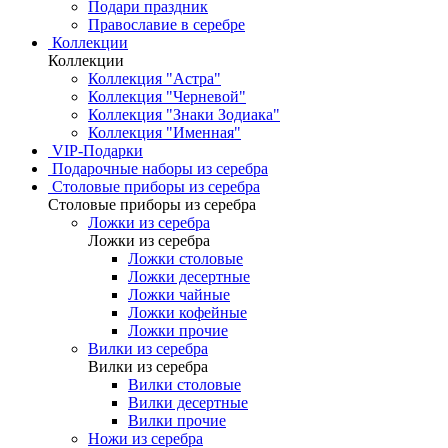
Подари праздник
Православие в серебре
Коллекции
Коллекции
Коллекция "Астра"
Коллекция "Черневой"
Коллекция "Знаки Зодиака"
Коллекция "Именная"
VIP-Подарки
Подарочные наборы из серебра
Столовые приборы из серебра
Столовые приборы из серебра
Ложки из серебра
Ложки из серебра
Ложки столовые
Ложки десертные
Ложки чайные
Ложки кофейные
Ложки прочие
Вилки из серебра
Вилки из серебра
Вилки столовые
Вилки десертные
Вилки прочие
Ножи из серебра