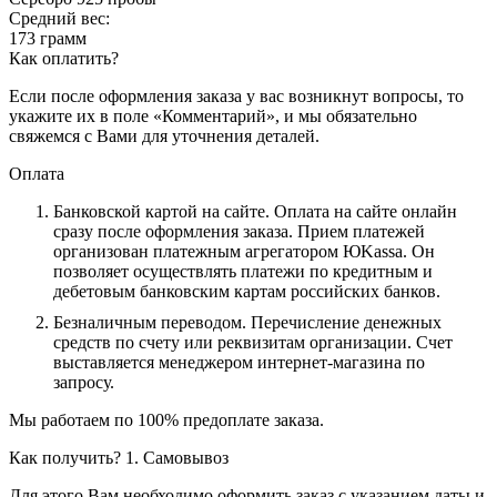
Средний вес:
173 грамм
Как оплатить?
Если после оформления заказа у вас возникнут вопросы, то
укажите их в поле «Комментарий», и мы обязательно
свяжемся с Вами для уточнения деталей.
Оплата
Банковской картой на сайте.
Оплата на сайте онлайн
сразу после оформления заказа. Прием платежей
организован платежным агрегатором ЮKassa. Он
позволяет осуществлять платежи по кредитным и
дебетовым банковским картам российских банков.
Безналичным переводом.
Перечисление денежных
средств по счету или реквизитам организации. Счет
выставляется менеджером интернет-магазина по
запросу.
Мы работаем по 100% предоплате заказа.
Как получить?
1. Самовывоз
Для этого Вам необходимо оформить заказ с указанием даты и