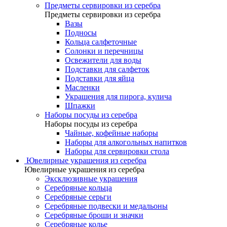
Предметы сервировки из серебра
Предметы сервировки из серебра
Вазы
Подносы
Кольца салфеточные
Солонки и перечницы
Освежители для воды
Подставки для салфеток
Подставки для яйца
Масленки
Украшения для пирога, кулича
Шпажки
Наборы посуды из серебра
Наборы посуды из серебра
Чайные, кофейные наборы
Наборы для алкогольных напитков
Наборы для сервировки стола
Ювелирные украшения из серебра
Ювелирные украшения из серебра
Эксклюзивные украшения
Серебряные кольца
Серебряные серьги
Серебряные подвески и медальоны
Серебряные броши и значки
Серебряные колье