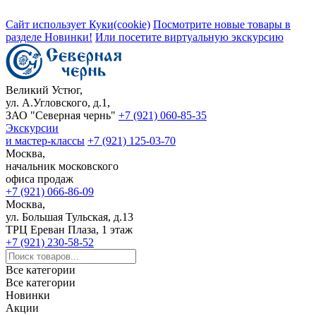
Сайт использует Куки(cookie)
Посмотрите новые товары в
разделе Новинки!
Или посетите виртуальную экскурсию
Великий Устюг,
ул. А.Угловского, д.1,
ЗАО "Северная чернь"
+7 (921) 060-85-35
Экскурсии
и мастер-классы
+7 (921) 125-03-70
Москва,
начальник московского
офиса продаж
+7 (921) 066-86-09
Москва,
ул. Большая Тульская, д.13
ТРЦ Ереван Плаза, 1 этаж
+7 (921) 230-58-52
Все категории
Все категории
Новинки
Акции