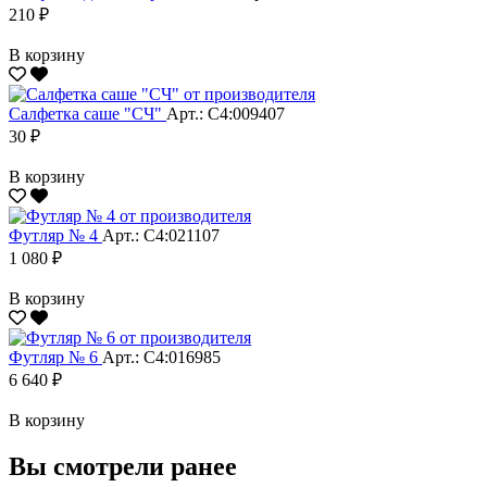
210 ₽
В корзину
Салфетка саше "CЧ"
Арт.: С4:009407
30 ₽
В корзину
Футляр № 4
Арт.: С4:021107
1 080 ₽
В корзину
Футляр № 6
Арт.: С4:016985
6 640 ₽
В корзину
Вы смотрели ранее