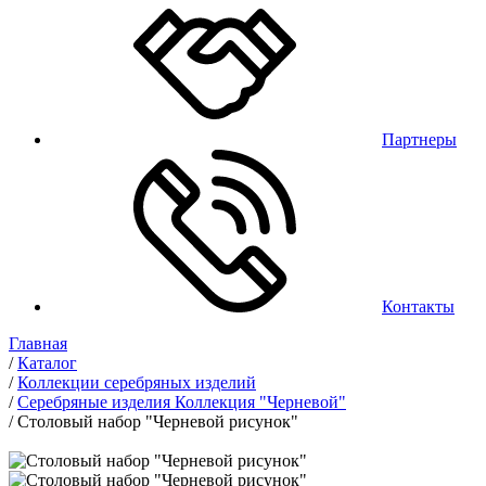
Партнеры
Контакты
Главная
/
Каталог
/
Коллекции серебряных изделий
/
Серебряные изделия Коллекция "Черневой"
/
Столовый набор "Черневой рисунок"