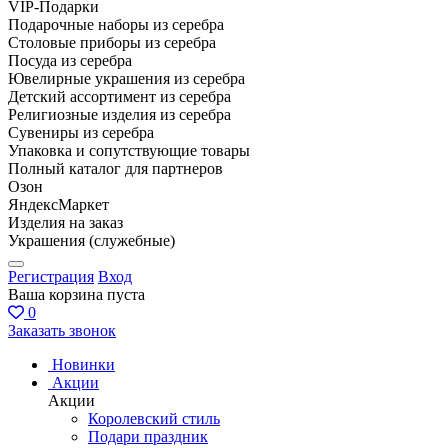
VIP-Подарки
Подарочные наборы из серебра
Столовые приборы из серебра
Посуда из серебра
Ювелирные украшения из серебра
Детский ассортимент из серебра
Религиозные изделия из серебра
Сувениры из серебра
Упаковка и сопутствующие товары
Полный каталог для партнеров
Озон
ЯндексМаркет
Изделия на заказ
Украшения (служебные)
Регистрация
Вход
Ваша корзина пуста
0
Заказать звонок
Новинки
Акции
Акции
Королевский стиль
Подари праздник