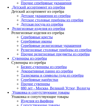
Прочие серебряные украшения
Детский ассортимент из серебра
Детский ассортимент из серебра
Детские украшения из серебра
Детские столовые приборы из серебра
Детская посуда из серебра
Религиозные изделия из серебра
Религиозные изделия из серебра
Серебряные кресты
Серебряные иконы
Серебряные религиозные украшения
Религиозные столовые приборы из серебра
Прочие религиозные предметы из серебра
Сувениры из серебра
Сувениры из серебра
Бизнес-сувениры из серебра
Декоративные панно из серебра
Талисманы и символы года из серебра
Серебряные напёрстки
Прочие сувениры
880 лет - Москва, Великий Устюг, Вологда
Упаковка и сопутствующие товары
Упаковка и сопутствующие товары
Изделия из фарфора
Сопутствующие товары