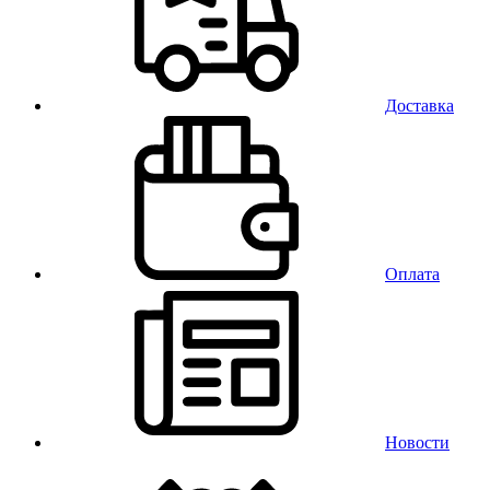
Доставка
Оплата
Новости