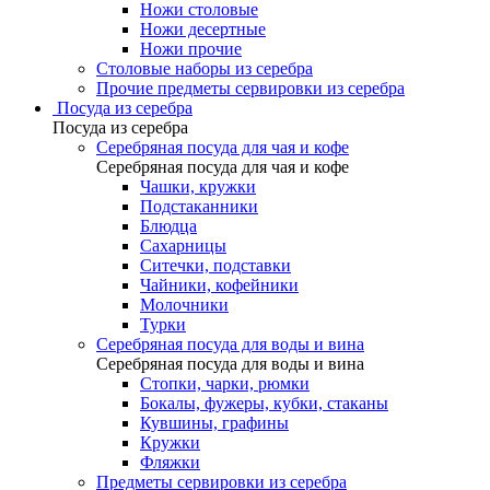
Ножи столовые
Ножи десертные
Ножи прочие
Столовые наборы из серебра
Прочие предметы сервировки из серебра
Посуда из серебра
Посуда из серебра
Серебряная посуда для чая и кофе
Серебряная посуда для чая и кофе
Чашки, кружки
Подстаканники
Блюдца
Сахарницы
Ситечки, подставки
Чайники, кофейники
Молочники
Турки
Серебряная посуда для воды и вина
Серебряная посуда для воды и вина
Стопки, чарки, рюмки
Бокалы, фужеры, кубки, стаканы
Кувшины, графины
Кружки
Фляжки
Предметы сервировки из серебра