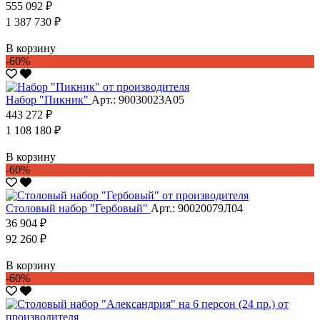
555 092 ₽
1 387 730 ₽
В корзину
-60%
Набор "Пикник"
Арт.: 90030023А05
443 272 ₽
1 108 180 ₽
В корзину
-60%
Столовый набор "Гербовый"
Арт.: 90020079Л04
36 904 ₽
92 260 ₽
В корзину
-60%