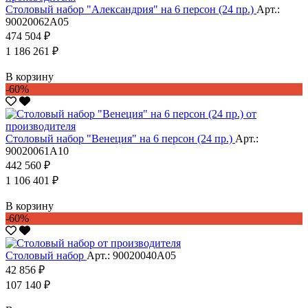
Столовый набор "Александрия" на 6 персон (24 пр.)
Арт.:
90020062А05
474 504 ₽
1 186 261 ₽
В корзину
-60%
Столовый набор "Венеция" на 6 персон (24 пр.)
Арт.:
90020061А10
442 560 ₽
1 106 401 ₽
В корзину
-60%
Столовый набор
Арт.: 90020040А05
42 856 ₽
107 140 ₽