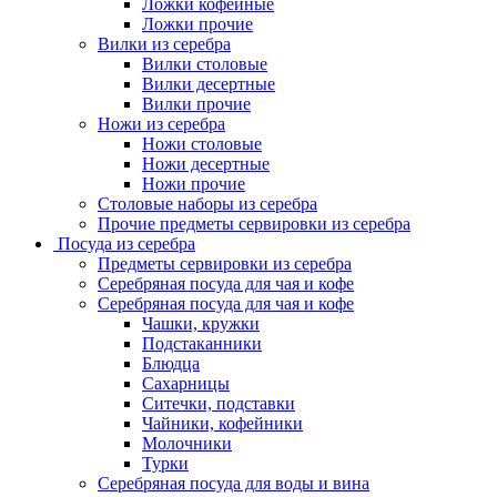
Ложки кофейные
Ложки прочие
Вилки из серебра
Вилки столовые
Вилки десертные
Вилки прочие
Ножи из серебра
Ножи столовые
Ножи десертные
Ножи прочие
Столовые наборы из серебра
Прочие предметы сервировки из серебра
Посуда из серебра
Предметы сервировки из серебра
Серебряная посуда для чая и кофе
Серебряная посуда для чая и кофе
Чашки, кружки
Подстаканники
Блюдца
Сахарницы
Ситечки, подставки
Чайники, кофейники
Молочники
Турки
Серебряная посуда для воды и вина