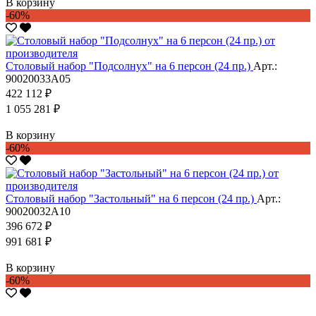
В корзину
-60%
Столовый набор "Подсолнух" на 6 персон (24 пр.)
Арт.:
90020033А05
422 112 ₽
1 055 281 ₽
В корзину
-60%
Столовый набор "Застольный" на 6 персон (24 пр.)
Арт.:
90020032А10
396 672 ₽
991 681 ₽
В корзину
-60%