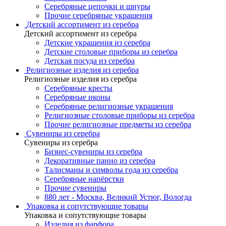
Серебряные цепочки и шнуры
Прочие серебряные украшения
Детский ассортимент из серебра
Детский ассортимент из серебра
Детские украшения из серебра
Детские столовые приборы из серебра
Детская посуда из серебра
Религиозные изделия из серебра
Религиозные изделия из серебра
Серебряные кресты
Серебряные иконы
Серебряные религиозные украшения
Религиозные столовые приборы из серебра
Прочие религиозные предметы из серебра
Сувениры из серебра
Сувениры из серебра
Бизнес-сувениры из серебра
Декоративные панно из серебра
Талисманы и символы года из серебра
Серебряные напёрстки
Прочие сувениры
880 лет - Москва, Великий Устюг, Вологда
Упаковка и сопутствующие товары
Упаковка и сопутствующие товары
Изделия из фарфора