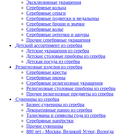
Эксклюзивные украшения
Серебряные кольца
Серебряные серьги
Серебряные подвески и медальоны
Серебряные броши и значки
Серебряные колье
Серебряные цепочки и шнуры
Прочие серебряные украшения
Детский ассортимент из серебра
Детские украшения из серебра
Детские столовые приборы из серебра
Детская посуда из серебра
Религиозные изделия из серебра
Серебряные кресты
Серебряные иконы
Серебряные религиозные украшения
Религиозные столовые приборы из серебра
Прочие религиозные предметы из серебра
Сувениры из серебра
Бизнес-сувениры из серебра
Декоративные панно из серебра
Талисманы и символы года из серебра
Серебряные напёрстки
Прочие сувениры
880 лет - Москва, Великий Устюг, Вологда