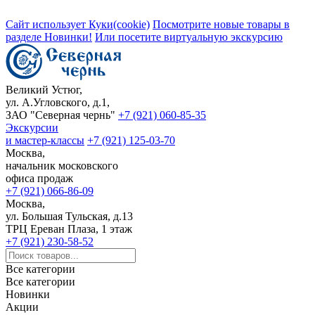
Сайт использует Куки(cookie)
Посмотрите новые товары в
разделе Новинки!
Или посетите виртуальную экскурсию
Великий Устюг,
ул. А.Угловского, д.1,
ЗАО "Северная чернь"
+7 (921) 060-85-35
Экскурсии
и мастер-классы
+7 (921) 125-03-70
Москва,
начальник московского
офиса продаж
+7 (921) 066-86-09
Москва,
ул. Большая Тульская, д.13
ТРЦ Ереван Плаза, 1 этаж
+7 (921) 230-58-52
Все категории
Все категории
Новинки
Акции