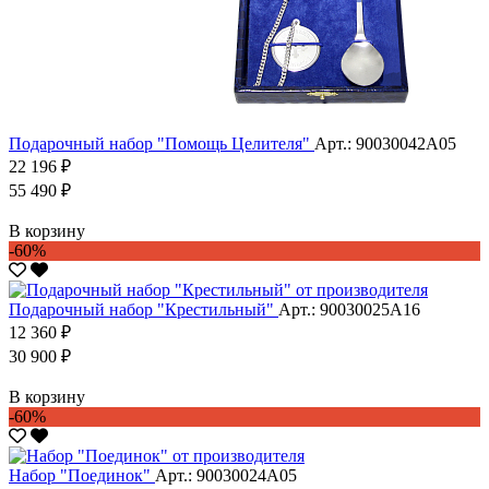
Подарочный набор "Помощь Целителя"
Арт.: 90030042А05
22 196 ₽
55 490 ₽
В корзину
-60%
Подарочный набор "Крестильный"
Арт.: 90030025А16
12 360 ₽
30 900 ₽
В корзину
-60%
Набор "Поединок"
Арт.: 90030024А05