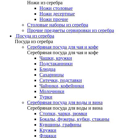
Ножи из серебра
Ножи столовые
Ножи десертные
Ножи прочие
Столовые наборы из серебра
Прочие предметы сервировки из серебра
Посуда из серебра
Посуда из серебра
Серебряная посуда для чая и кофе
Серебряная посуда для чая и кофе
Чашки, кружки
Подстаканники
Блюдца
Сахарницы
Ситечки, подставки
Чайники, кофейники
Молочники
Турки
Серебряная посуда для воды и вина
Серебряная посуда для воды и вина
Стопки, чарки, рюмки
Бокалы, фужеры, кубки, стаканы
Кувшины, графины
Кружки
Фляжки