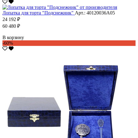
Лопатка для торта "Подснежник"
Арт.: 40120036А05
24 192 ₽
60 480 ₽
В корзину
-60%