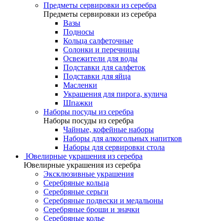
Предметы сервировки из серебра
Предметы сервировки из серебра
Вазы
Подносы
Кольца салфеточные
Солонки и перечницы
Освежители для воды
Подставки для салфеток
Подставки для яйца
Масленки
Украшения для пирога, кулича
Шпажки
Наборы посуды из серебра
Наборы посуды из серебра
Чайные, кофейные наборы
Наборы для алкогольных напитков
Наборы для сервировки стола
Ювелирные украшения из серебра
Ювелирные украшения из серебра
Эксклюзивные украшения
Серебряные кольца
Серебряные серьги
Серебряные подвески и медальоны
Серебряные броши и значки
Серебряные колье