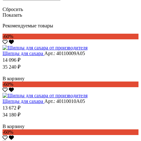
Сбросить
Показать
Рекомендуемые товары
-60%
Щипцы для сахара
Арт.: 40110009А05
14 096 ₽
35 240 ₽
В корзину
-60%
Щипцы для сахара
Арт.: 40110010А05
13 672 ₽
34 180 ₽
В корзину
-60%