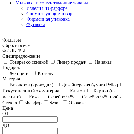
Упаковка и сопутствующие товары
Изделия из фарфора
Сопутствующие товары
Фирменная упаковка
Футляры
Фильтры
Сбросить все
ФИЛЬТРЫ
Спецпредложение
Товары со скидкой
Лидер продаж
На заказ
Подарок
Женщине
К столу
Материал
Визикрон (крокодил)
Дизайнерская бумага Pellaq
Искусственный экоматериал
Картон
Картон (на
магните)
Кожа
Серебро 925
Серебро 925 пробы
Стекло
Фарфор
Флок
Экокожа
Цена
ОТ
ДО