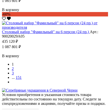
1 065 601 ₽
В корзину
-60%
Столовый набор "Фамильный" на 6 персон (24 пр.)
Арт.:
90020029А05
435 120 ₽
1 087 801 ₽
В корзину
1
2
3
...
151
Условия приобретения и указанная стоимость товара
действительны по состоянию на текущую дату. Следите за
спецпредложениями и акциями, получайте призы и подарки.