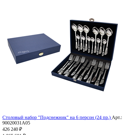
Столовый набор "Подснежник" на 6 персон (24 пр.)
Арт.:
90020031А05
426 240 ₽