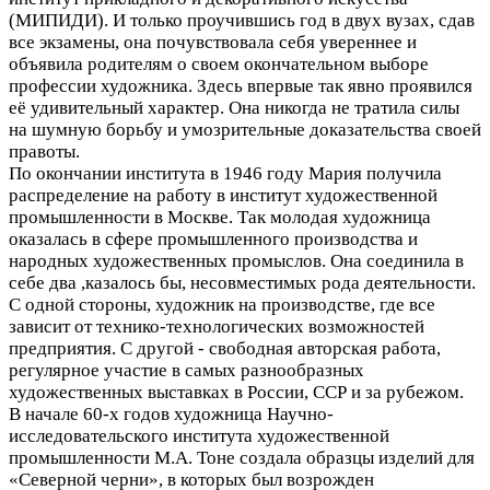
(МИПИДИ). И только проучившись год в двух вузах, сдав
все экзамены, она почувствовала себя увереннее и
объявила родителям о своем окончательном выборе
профессии художника. Здесь впервые так явно проявился
её удивительный характер. Она никогда не тратила силы
на шумную борьбу и умозрительные доказательства своей
правоты.
По окончании института в 1946 году Мария получила
распределение на работу в институт художественной
промышленности в Москве. Так молодая художница
оказалась в сфере промышленного производства и
народных художественных промыслов. Она соединила в
себе два ,казалось бы, несовместимых рода деятельности.
С одной стороны, художник на производстве, где все
зависит от технико-технологических возможностей
предприятия. С другой - свободная авторская работа,
регулярное участие в самых разнообразных
художественных выставках в России, ССР и за рубежом.
В начале 60-х годов художница Научно-
исследовательского института художественной
промышленности М.А. Тоне создала образцы изделий для
«Северной черни», в которых был возрожден