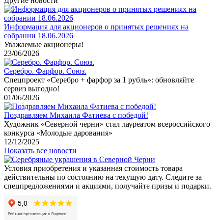
Другие новости
Информация для акционеров о принятых решениях на
собрании 18.06.2026
Уважаемые акционеры!
23/06/2026
Серебро. Фарфор. Союз.
Спецпроект «Серебро + фарфор за 1 рубль»: обновляйте
сервиз выгодно!
01/06/2026
Поздравляем Михаила Фатиева c победой!
Художник «Северной черни» стал лауреатом всероссийского
конкурса «Молодые дарования»
12/12/2025
Показать все новости
Условия приобретения и указанная стоимость товара
действительны по состоянию на текущую дату. Следите за
спецпредложениями и акциями, получайте призы и подарки.