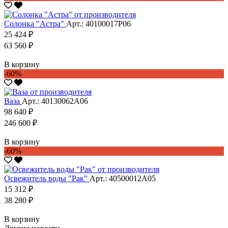
Солонка "Астра"
Арт.: 40100017Р06
25 424 ₽
63 560 ₽
В корзину
-60%
Ваза
Арт.: 40130062А06
98 640 ₽
246 600 ₽
В корзину
-60%
Освежитель воды "Рак"
Арт.: 40500012А05
15 312 ₽
38 280 ₽
В корзину