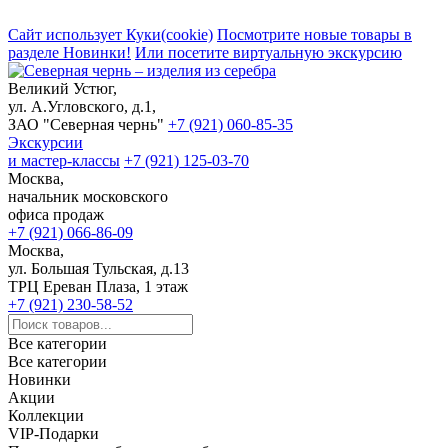
Сайт использует Куки(cookie)
Посмотрите новые товары в
разделе Новинки!
Или посетите виртуальную экскурсию
Великий Устюг,
ул. А.Угловского, д.1,
ЗАО "Северная чернь"
+7 (921) 060-85-35
Экскурсии
и мастер-классы
+7 (921) 125-03-70
Москва,
начальник московского
офиса продаж
+7 (921) 066-86-09
Москва,
ул. Большая Тульская, д.13
ТРЦ Ереван Плаза, 1 этаж
+7 (921) 230-58-52
Все категории
Все категории
Новинки
Акции
Коллекции
VIP-Подарки