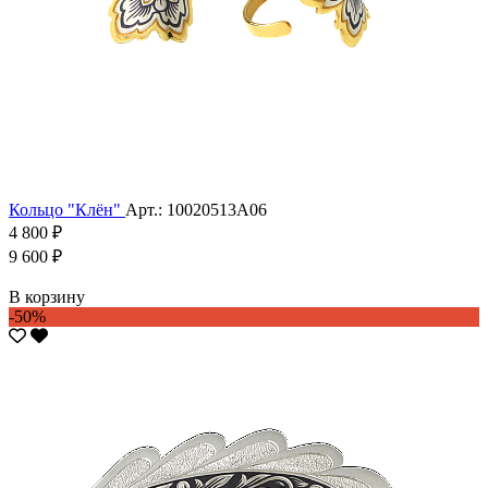
Кольцо "Клён"
Арт.: 10020513А06
4 800 ₽
9 600 ₽
В корзину
-50%