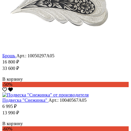
Брошь
Арт.: 10050297А05
16 800 ₽
33 600 ₽
В корзину
-50%
Подвеска "Снежинка"
Арт.: 10040567А05
6 995 ₽
13 990 ₽
В корзину
-60%