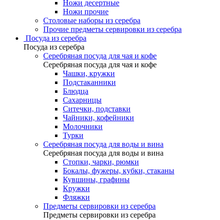
Ножи десертные
Ножи прочие
Столовые наборы из серебра
Прочие предметы сервировки из серебра
Посуда из серебра
Посуда из серебра
Серебряная посуда для чая и кофе
Серебряная посуда для чая и кофе
Чашки, кружки
Подстаканники
Блюдца
Сахарницы
Ситечки, подставки
Чайники, кофейники
Молочники
Турки
Серебряная посуда для воды и вина
Серебряная посуда для воды и вина
Стопки, чарки, рюмки
Бокалы, фужеры, кубки, стаканы
Кувшины, графины
Кружки
Фляжки
Предметы сервировки из серебра
Предметы сервировки из серебра