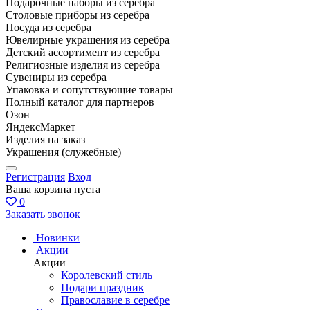
Подарочные наборы из серебра
Столовые приборы из серебра
Посуда из серебра
Ювелирные украшения из серебра
Детский ассортимент из серебра
Религиозные изделия из серебра
Сувениры из серебра
Упаковка и сопутствующие товары
Полный каталог для партнеров
Озон
ЯндексМаркет
Изделия на заказ
Украшения (служебные)
Регистрация
Вход
Ваша корзина пуста
0
Заказать звонок
Новинки
Акции
Акции
Королевский стиль
Подари праздник
Православие в серебре