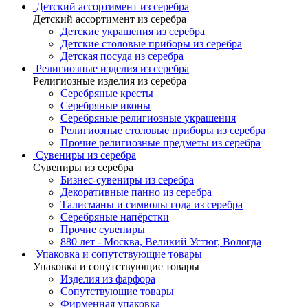
Детский ассортимент из серебра
Детский ассортимент из серебра
Детские украшения из серебра
Детские столовые приборы из серебра
Детская посуда из серебра
Религиозные изделия из серебра
Религиозные изделия из серебра
Серебряные кресты
Серебряные иконы
Серебряные религиозные украшения
Религиозные столовые приборы из серебра
Прочие религиозные предметы из серебра
Сувениры из серебра
Сувениры из серебра
Бизнес-сувениры из серебра
Декоративные панно из серебра
Талисманы и символы года из серебра
Серебряные напёрстки
Прочие сувениры
880 лет - Москва, Великий Устюг, Вологда
Упаковка и сопутствующие товары
Упаковка и сопутствующие товары
Изделия из фарфора
Сопутствующие товары
Фирменная упаковка