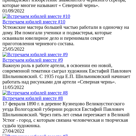
которые многие называют « Северной чернь».
01/09/2022
Встречаем юбилей вместе #10
Устюжские мастера большей частью работали в одиночку на
дому. Им помогали ученики и подмастерья, которые
осваивали ювелирное дело и перенимали секрет
приготовления черневого состава.
25/05/2022
Встречаем юбилей вместе #9
Важную роль в работе артели, в освоении ею новой,
современной тематики сыграл художник Евстафий Павлович
Шильниковский. С 1935 года Е.П. Шильниковский начинает
работать над рисунками для артели «Северная чернь».
11/05/2022
Встречаем юбилей вместе #8
17 февраля 1890 г. в деревне Кузнецово Великоустюгского
уезда Вологодской губернии родился Евстафий Павлович
Шильниковский. Через пять лет семья переезжает в Великий
Устюг - город, с которым связана человеческая и творческая
судьба художника.
27/04/2022