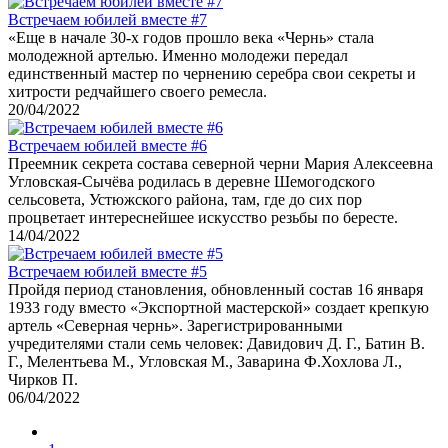
Встречаем юбилей вместе #7
«Еще в начале 30-х годов прошло века «Чернь» стала
молодежной артелью. Именно молодежи передал
единственный мастер по чернению серебра свои секреты и
хитрости редчайшего своего ремесла.
20/04/2022
Встречаем юбилей вместе #6
Преемник секрета состава северной черни Мария Алексеевна
Угловская-Сычёва родилась в деревне Шемогодского
сельсовета, Устюжского района, там, где до сих пор
процветает интереснейшее искусство резьбы по бересте.
14/04/2022
Встречаем юбилей вместе #5
Пройдя период становления, обновленный состав 16 января
1933 году вместо «Экспортной мастерской» создает крепкую
артель «Северная чернь». Зарегистрированными
учредителями стали семь человек: Давидович Д. Г., Батин В.
Г., Мелентьева М., Угловская М., Заварина Ф.Хохлова Л.,
Чирков П.
06/04/2022