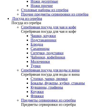
Ножи десертные
Ножи прочие
Столовые наборы из серебра
Прочие предметы сервировки из серебра
Посуда из серебра
Посуда из серебра
Серебряная посуда для чая и кофе
Серебряная посуда для чая и кофе
Чашки, кружки
Подстаканники
Блюдца
Сахарницы
Ситечки, подставки
Чайники, кофейники
Молочники
Турки
Серебряная посуда для воды и вина
Серебряная посуда для воды и вина
Стопки, чарки, рюмки
Бокалы, фужеры, кубки, стаканы
Кувшины, графины
Кружки
Фляжки
Предметы сервировки из серебра
Предметы сервировки из серебра