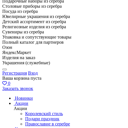
Подарочные наборы из серебра
Столовые приборы из серебра
Посуда из серебра
Ювелирные украшения из серебра
Детский ассортимент из серебра
Религиозные изделия из серебра
Сувениры из серебра
Упаковка и сопутствующие товары
Полный каталог для партнеров
Озон
ЯндексМаркет
Изделия на заказ
Украшения (служебные)
Регистрация
Вход
Ваша корзина пуста
0
Заказать звонок
Новинки
Акции
Акции
Королевский стиль
Подари праздник
Православие в серебре