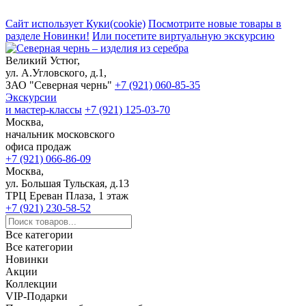
Сайт использует Куки(cookie)
Посмотрите новые товары в
разделе Новинки!
Или посетите виртуальную экскурсию
Великий Устюг,
ул. А.Угловского, д.1,
ЗАО "Северная чернь"
+7 (921) 060-85-35
Экскурсии
и мастер-классы
+7 (921) 125-03-70
Москва,
начальник московского
офиса продаж
+7 (921) 066-86-09
Москва,
ул. Большая Тульская, д.13
ТРЦ Ереван Плаза, 1 этаж
+7 (921) 230-58-52
Все категории
Все категории
Новинки
Акции
Коллекции
VIP-Подарки