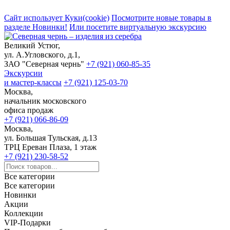
Сайт использует Куки(cookie)
Посмотрите новые товары в
разделе Новинки!
Или посетите виртуальную экскурсию
Великий Устюг,
ул. А.Угловского, д.1,
ЗАО "Северная чернь"
+7 (921) 060-85-35
Экскурсии
и мастер-классы
+7 (921) 125-03-70
Москва,
начальник московского
офиса продаж
+7 (921) 066-86-09
Москва,
ул. Большая Тульская, д.13
ТРЦ Ереван Плаза, 1 этаж
+7 (921) 230-58-52
Все категории
Все категории
Новинки
Акции
Коллекции
VIP-Подарки