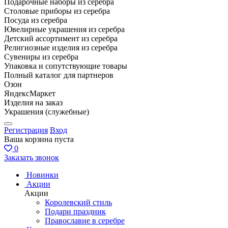
Подарочные наборы из серебра
Столовые приборы из серебра
Посуда из серебра
Ювелирные украшения из серебра
Детский ассортимент из серебра
Религиозные изделия из серебра
Сувениры из серебра
Упаковка и сопутствующие товары
Полный каталог для партнеров
Озон
ЯндексМаркет
Изделия на заказ
Украшения (служебные)
Регистрация
Вход
Ваша корзина пуста
0
Заказать звонок
Новинки
Акции
Акции
Королевский стиль
Подари праздник
Православие в серебре