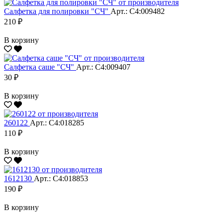
Салфетка для полировки "CЧ"
Арт.: С4:009482
210 ₽
В корзину
Салфетка саше "CЧ"
Арт.: С4:009407
30 ₽
В корзину
260122
Арт.: С4:018285
110 ₽
В корзину
1612130
Арт.: С4:018853
190 ₽
В корзину