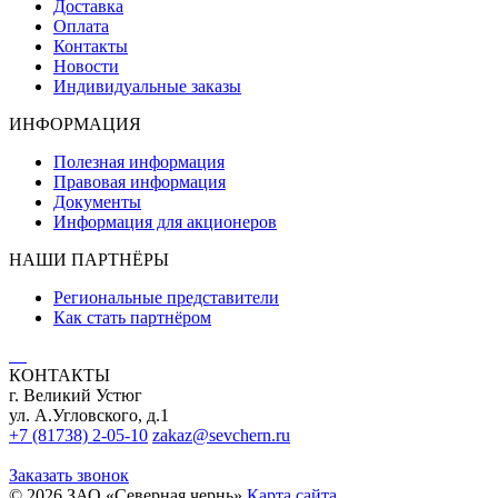
Доставка
Оплата
Контакты
Новости
Индивидуальные заказы
ИНФОРМАЦИЯ
Полезная информация
Правовая информация
Документы
Информация для акционеров
НАШИ ПАРТНЁРЫ
Региональные представители
Как стать партнёром
КОНТАКТЫ
г. Великий Устюг
ул. А.Угловского, д.1
+7 (81738) 2-05-10
zakaz@sevchern.ru
Заказать звонок
© 2026 ЗАО «Северная чернь»
Карта сайта