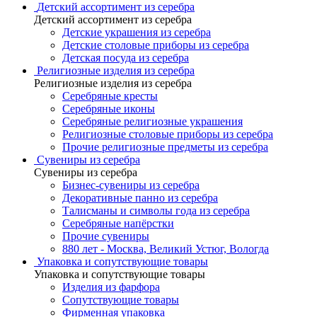
Детский ассортимент из серебра
Детский ассортимент из серебра
Детские украшения из серебра
Детские столовые приборы из серебра
Детская посуда из серебра
Религиозные изделия из серебра
Религиозные изделия из серебра
Серебряные кресты
Серебряные иконы
Серебряные религиозные украшения
Религиозные столовые приборы из серебра
Прочие религиозные предметы из серебра
Сувениры из серебра
Сувениры из серебра
Бизнес-сувениры из серебра
Декоративные панно из серебра
Талисманы и символы года из серебра
Серебряные напёрстки
Прочие сувениры
880 лет - Москва, Великий Устюг, Вологда
Упаковка и сопутствующие товары
Упаковка и сопутствующие товары
Изделия из фарфора
Сопутствующие товары
Фирменная упаковка