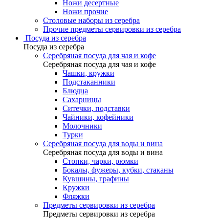
Ножи десертные
Ножи прочие
Столовые наборы из серебра
Прочие предметы сервировки из серебра
Посуда из серебра
Посуда из серебра
Серебряная посуда для чая и кофе
Серебряная посуда для чая и кофе
Чашки, кружки
Подстаканники
Блюдца
Сахарницы
Ситечки, подставки
Чайники, кофейники
Молочники
Турки
Серебряная посуда для воды и вина
Серебряная посуда для воды и вина
Стопки, чарки, рюмки
Бокалы, фужеры, кубки, стаканы
Кувшины, графины
Кружки
Фляжки
Предметы сервировки из серебра
Предметы сервировки из серебра