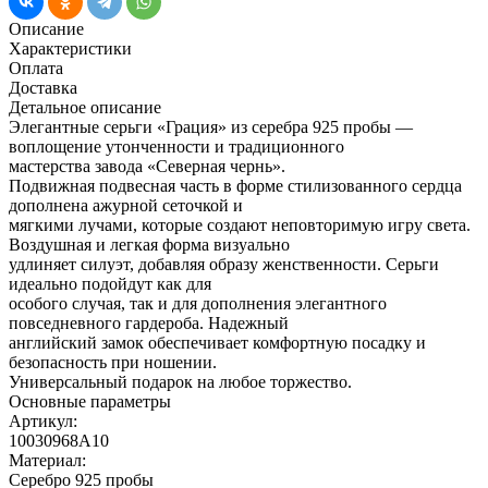
Описание
Характеристики
Оплата
Доставка
Детальное описание
Элегантные серьги «Грация» из серебра 925 пробы —
воплощение утонченности и традиционного
мастерства завода «Северная чернь».
Подвижная подвесная часть в форме стилизованного сердца
дополнена ажурной сеточкой и
мягкими лучами, которые создают неповторимую игру света.
Воздушная и легкая форма визуально
удлиняет силуэт, добавляя образу женственности. Серьги
идеально подойдут как для
особого случая, так и для дополнения элегантного
повседневного гардероба. Надежный
английский замок обеспечивает комфортную посадку и
безопасность при ношении.
Универсальный подарок на любое торжество.
Основные параметры
Артикул:
10030968А10
Материал:
Серебро 925 пробы