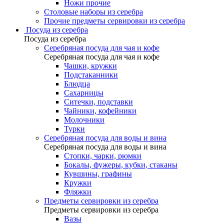
Ножи прочие
Столовые наборы из серебра
Прочие предметы сервировки из серебра
Посуда из серебра
Посуда из серебра
Серебряная посуда для чая и кофе
Серебряная посуда для чая и кофе
Чашки, кружки
Подстаканники
Блюдца
Сахарницы
Ситечки, подставки
Чайники, кофейники
Молочники
Турки
Серебряная посуда для воды и вина
Серебряная посуда для воды и вина
Стопки, чарки, рюмки
Бокалы, фужеры, кубки, стаканы
Кувшины, графины
Кружки
Фляжки
Предметы сервировки из серебра
Предметы сервировки из серебра
Вазы