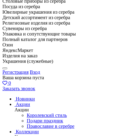
Столовые приборы из серебра
Посуда из серебра
Ювелирные украшения из серебра
Детский ассортимент из серебра
Религиозные изделия из серебра
Сувениры из серебра
Упаковка и сопутствующие товары
Полный каталог для партнеров
Озон
ЯндексМаркет
Изделия на заказ
Украшения (служебные)
Регистрация
Вход
Ваша корзина пуста
0
Заказать звонок
Новинки
Акции
Акции
Королевский стиль
Подари праздник
Православие в серебре
Коллекции