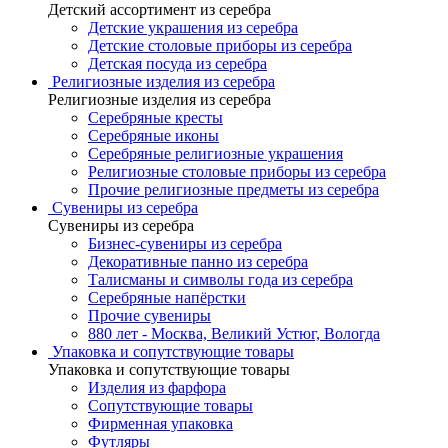
Детский ассортимент из серебра
Детские украшения из серебра
Детские столовые приборы из серебра
Детская посуда из серебра
Религиозные изделия из серебра
Религиозные изделия из серебра
Серебряные кресты
Серебряные иконы
Серебряные религиозные украшения
Религиозные столовые приборы из серебра
Прочие религиозные предметы из серебра
Сувениры из серебра
Сувениры из серебра
Бизнес-сувениры из серебра
Декоративные панно из серебра
Талисманы и символы года из серебра
Серебряные напёрстки
Прочие сувениры
880 лет - Москва, Великий Устюг, Вологда
Упаковка и сопутствующие товары
Упаковка и сопутствующие товары
Изделия из фарфора
Сопутствующие товары
Фирменная упаковка
Футляры