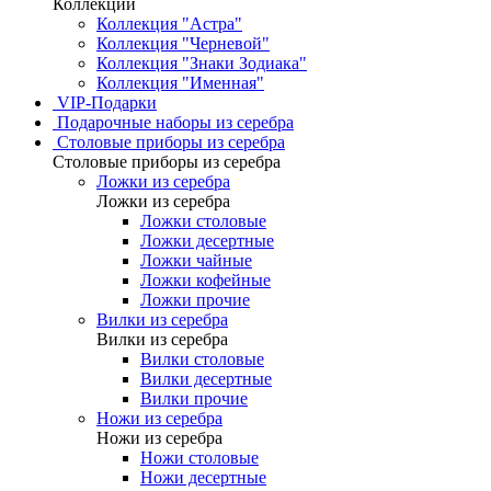
Коллекции
Коллекция "Астра"
Коллекция "Черневой"
Коллекция "Знаки Зодиака"
Коллекция "Именная"
VIP-Подарки
Подарочные наборы из серебра
Столовые приборы из серебра
Столовые приборы из серебра
Ложки из серебра
Ложки из серебра
Ложки столовые
Ложки десертные
Ложки чайные
Ложки кофейные
Ложки прочие
Вилки из серебра
Вилки из серебра
Вилки столовые
Вилки десертные
Вилки прочие
Ножи из серебра
Ножи из серебра
Ножи столовые
Ножи десертные