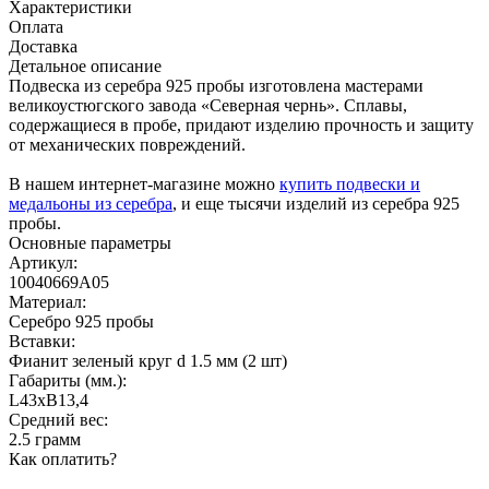
Характеристики
Оплата
Доставка
Детальное описание
Подвеска из серебра 925 пробы изготовлена мастерами
великоустюгского завода «Северная чернь». Сплавы,
содержащиеся в пробе, придают изделию прочность и защиту
от механических повреждений.
В нашем интернет-магазине можно
купить подвески и
медальоны из серебра
, и еще тысячи изделий из серебра 925
пробы.
Основные параметры
Артикул:
10040669А05
Материал:
Серебро 925 пробы
Вставки:
Фианит зеленый круг d 1.5 мм (2 шт)
Габариты (мм.):
L43хB13,4
Средний вес:
2.5 грамм
Как оплатить?