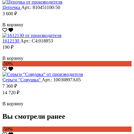
Цепочка
Арт.: 810451100-50
3 600 ₽
В корзину
1612130
Арт.: С4:018853
190 ₽
В корзину
-50%
Серьги "Совушка"
Арт.: 10030897А05
7 360 ₽
14 720 ₽
В корзину
Вы смотрели ранее
-50%