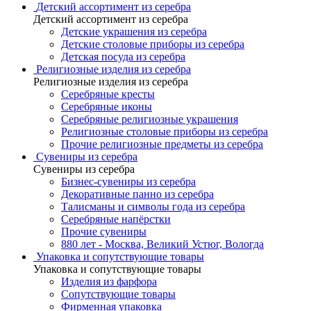
Детский ассортимент из серебра
Детский ассортимент из серебра
Детские украшения из серебра
Детские столовые приборы из серебра
Детская посуда из серебра
Религиозные изделия из серебра
Религиозные изделия из серебра
Серебряные кресты
Серебряные иконы
Серебряные религиозные украшения
Религиозные столовые приборы из серебра
Прочие религиозные предметы из серебра
Сувениры из серебра
Сувениры из серебра
Бизнес-сувениры из серебра
Декоративные панно из серебра
Талисманы и символы года из серебра
Серебряные напёрстки
Прочие сувениры
880 лет - Москва, Великий Устюг, Вологда
Упаковка и сопутствующие товары
Упаковка и сопутствующие товары
Изделия из фарфора
Сопутствующие товары
Фирменная упаковка