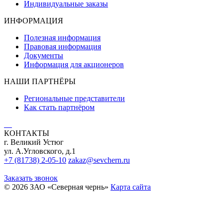
Индивидуальные заказы
ИНФОРМАЦИЯ
Полезная информация
Правовая информация
Документы
Информация для акционеров
НАШИ ПАРТНЁРЫ
Региональные представители
Как стать партнёром
КОНТАКТЫ
г. Великий Устюг
ул. А.Угловского, д.1
+7 (81738) 2-05-10
zakaz@sevchern.ru
Заказать звонок
© 2026 ЗАО «Северная чернь»
Карта сайта