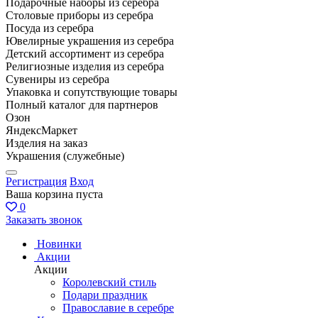
Подарочные наборы из серебра
Столовые приборы из серебра
Посуда из серебра
Ювелирные украшения из серебра
Детский ассортимент из серебра
Религиозные изделия из серебра
Сувениры из серебра
Упаковка и сопутствующие товары
Полный каталог для партнеров
Озон
ЯндексМаркет
Изделия на заказ
Украшения (служебные)
Регистрация
Вход
Ваша корзина пуста
0
Заказать звонок
Новинки
Акции
Акции
Королевский стиль
Подари праздник
Православие в серебре