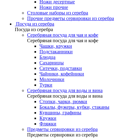
Ножи десертные
Ножи прочие
Столовые наборы из серебра
Прочие предметы сервировки из серебра
Посуда из серебра
Посуда из серебра
Серебряная посуда для чая и кофе
Серебряная посуда для чая и кофе
Чашки, кружки
Подстаканники
Блюдца
Сахарницы
Ситечки, подставки
Чайники, кофейники
Молочники
Турки
Серебряная посуда для воды и вина
Серебряная посуда для воды и вина
Стопки, чарки, рюмки
Бокалы, фужеры, кубки, стаканы
Кувшины, графины
Кружки
Фляжки
Предметы сервировки из серебра
Предметы сервировки из серебра