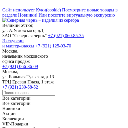
Сайт использует Куки(cookie)
Посмотрите новые товары в
разделе Новинки!
Или посетите виртуальную экскурсию
Великий Устюг,
ул. А.Угловского, д.1,
ЗАО "Северная чернь"
+7 (921) 060-85-35
Экскурсии
и мастер-классы
+7 (921) 125-03-70
Москва,
начальник московского
офиса продаж
+7 (921) 066-86-09
Москва,
ул. Большая Тульская, д.13
ТРЦ Ереван Плаза, 1 этаж
+7 (921) 230-58-52
Все категории
Все категории
Новинки
Акции
Коллекции
VIP-Подарки