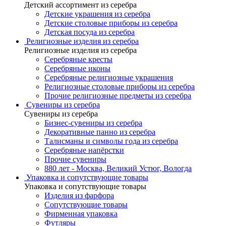
Детский ассортимент из серебра
Детские украшения из серебра
Детские столовые приборы из серебра
Детская посуда из серебра
Религиозные изделия из серебра
Религиозные изделия из серебра
Серебряные кресты
Серебряные иконы
Серебряные религиозные украшения
Религиозные столовые приборы из серебра
Прочие религиозные предметы из серебра
Сувениры из серебра
Сувениры из серебра
Бизнес-сувениры из серебра
Декоративные панно из серебра
Талисманы и символы года из серебра
Серебряные напёрстки
Прочие сувениры
880 лет - Москва, Великий Устюг, Вологда
Упаковка и сопутствующие товары
Упаковка и сопутствующие товары
Изделия из фарфора
Сопутствующие товары
Фирменная упаковка
Футляры