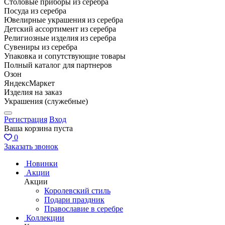
Столовые приборы из серебра
Посуда из серебра
Ювелирные украшения из серебра
Детский ассортимент из серебра
Религиозные изделия из серебра
Сувениры из серебра
Упаковка и сопутствующие товары
Полный каталог для партнеров
Озон
ЯндексМаркет
Изделия на заказ
Украшения (служебные)
Регистрация
Вход
Ваша корзина пуста
0
Заказать звонок
Новинки
Акции
Акции
Королевский стиль
Подари праздник
Православие в серебре
Коллекции