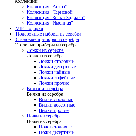
Коллекции
Коллекция "Астра"
Коллекция "Черневой"
Коллекция "Знаки Зодиака"
Коллекция "Именная"
VIP-Подарки
Подарочные наборы из серебра
Столовые приборы из серебра
Столовые приборы из серебра
Ложки из серебра
Ложки из серебра
Ложки столовые
Ложки десертные
Ложки чайные
Ложки кофейные
Ложки прочие
Вилки из серебра
Вилки из серебра
Вилки столовые
Вилки десертные
Вилки прочие
Ножи из серебра
Ножи из серебра
Ножи столовые
Ножи десертные