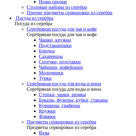
Ножи прочие
Столовые наборы из серебра
Прочие предметы сервировки из серебра
Посуда из серебра
Посуда из серебра
Серебряная посуда для чая и кофе
Серебряная посуда для чая и кофе
Чашки, кружки
Подстаканники
Блюдца
Сахарницы
Ситечки, подставки
Чайники, кофейники
Молочники
Турки
Серебряная посуда для воды и вина
Серебряная посуда для воды и вина
Стопки, чарки, рюмки
Бокалы, фужеры, кубки, стаканы
Кувшины, графины
Кружки
Фляжки
Предметы сервировки из серебра
Предметы сервировки из серебра
Вазы