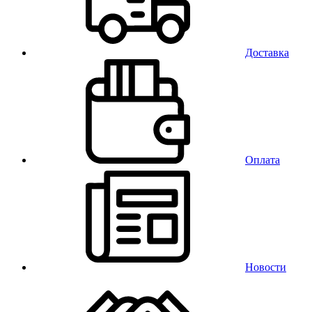
Доставка
Оплата
Новости