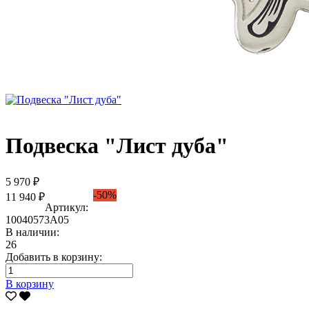
Подвеска "Лист дуба"
5 970 ₽
-50%
11 940 ₽
Артикул:
10040573А05
В наличии:
26
Добавить в корзину:
В корзину