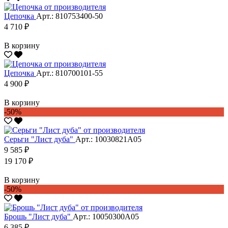
Цепочка
Арт.: 810753400-50
4 710 ₽
В корзину
Цепочка
Арт.: 810700101-55
4 900 ₽
В корзину
-50%
Серьги "Лист дуба"
Арт.: 10030821А05
9 585 ₽
19 170 ₽
В корзину
-50%
Брошь "Лист дуба"
Арт.: 10050300А05
6 385 ₽