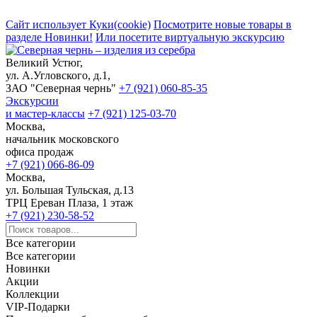
Сайт использует Куки(cookie)
Посмотрите новые товары в
разделе Новинки!
Или посетите виртуальную экскурсию
Великий Устюг,
ул. А.Угловского, д.1,
ЗАО "Северная чернь"
+7 (921) 060-85-35
Экскурсии
и мастер-классы
+7 (921) 125-03-70
Москва,
начальник московского
офиса продаж
+7 (921) 066-86-09
Москва,
ул. Большая Тульская, д.13
ТРЦ Ереван Плаза, 1 этаж
+7 (921) 230-58-52
Все категории
Все категории
Новинки
Акции
Коллекции
VIP-Подарки