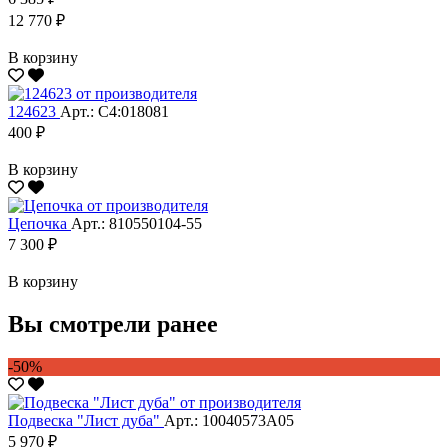
12 770 ₽
В корзину
124623
Арт.: С4:018081
400 ₽
В корзину
Цепочка
Арт.: 810550104-55
7 300 ₽
В корзину
Вы смотрели ранее
-50%
Подвеска "Лист дуба"
Арт.: 10040573А05
5 970 ₽