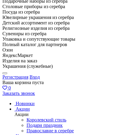
Подарочные наборы из серебра
Столовые приборы из серебра
Посуда из серебра
Ювелирные украшения из серебра
Детский ассортимент из серебра
Религиозные изделия из серебра
Сувениры из серебра
Упаковка и сопутствующие товары
Полный каталог для партнеров
Озон
ЯндексМаркет
Изделия на заказ
Украшения (служебные)
Регистрация
Вход
Ваша корзина пуста
0
Заказать звонок
Новинки
Акции
Акции
Королевский стиль
Подари праздник
Православие в серебре