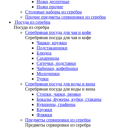
Ножи десертные
Ножи прочие
Столовые наборы из серебра
Прочие предметы сервировки из серебра
Посуда из серебра
Посуда из серебра
Серебряная посуда для чая и кофе
Серебряная посуда для чая и кофе
Чашки, кружки
Подстаканники
Блюдца
Сахарницы
Ситечки, подставки
Чайники, кофейники
Молочники
Турки
Серебряная посуда для воды и вина
Серебряная посуда для воды и вина
Стопки, чарки, рюмки
Бокалы, фужеры, кубки, стаканы
Кувшины, графины
Кружки
Фляжки
Предметы сервировки из серебра
Предметы сервировки из серебра