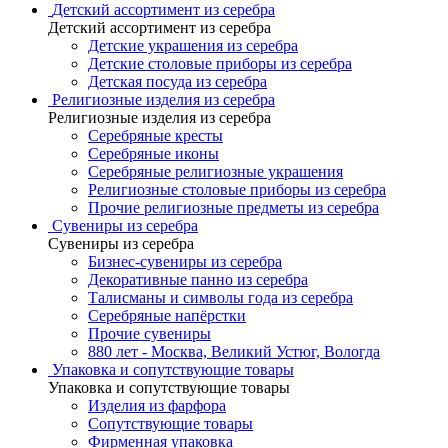
Детский ассортимент из серебра
Детский ассортимент из серебра
Детские украшения из серебра
Детские столовые приборы из серебра
Детская посуда из серебра
Религиозные изделия из серебра
Религиозные изделия из серебра
Серебряные кресты
Серебряные иконы
Серебряные религиозные украшения
Религиозные столовые приборы из серебра
Прочие религиозные предметы из серебра
Сувениры из серебра
Сувениры из серебра
Бизнес-сувениры из серебра
Декоративные панно из серебра
Талисманы и символы года из серебра
Серебряные напёрстки
Прочие сувениры
880 лет - Москва, Великий Устюг, Вологда
Упаковка и сопутствующие товары
Упаковка и сопутствующие товары
Изделия из фарфора
Сопутствующие товары
Фирменная упаковка