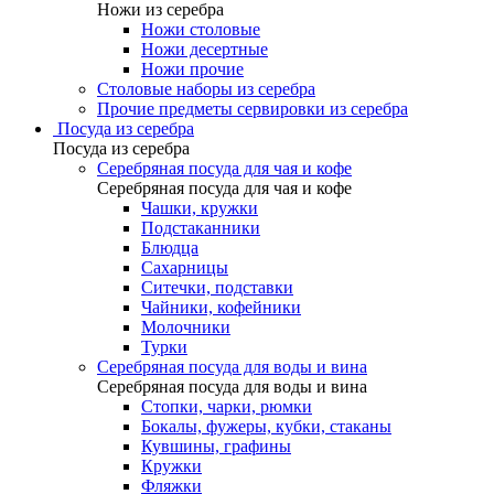
Ножи из серебра
Ножи столовые
Ножи десертные
Ножи прочие
Столовые наборы из серебра
Прочие предметы сервировки из серебра
Посуда из серебра
Посуда из серебра
Серебряная посуда для чая и кофе
Серебряная посуда для чая и кофе
Чашки, кружки
Подстаканники
Блюдца
Сахарницы
Ситечки, подставки
Чайники, кофейники
Молочники
Турки
Серебряная посуда для воды и вина
Серебряная посуда для воды и вина
Стопки, чарки, рюмки
Бокалы, фужеры, кубки, стаканы
Кувшины, графины
Кружки
Фляжки