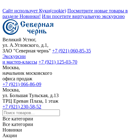
Сайт использует Куки(cookie)
Посмотрите новые товары в
разделе Новинки!
Или посетите виртуальную экскурсию
Великий Устюг,
ул. А.Угловского, д.1,
ЗАО "Северная чернь"
+7 (921) 060-85-35
Экскурсии
и мастер-классы
+7 (921) 125-03-70
Москва,
начальник московского
офиса продаж
+7 (921) 066-86-09
Москва,
ул. Большая Тульская, д.13
ТРЦ Ереван Плаза, 1 этаж
+7 (921) 230-58-52
Все категории
Все категории
Новинки
Акции