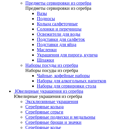
Предметы сервировки из серебра
Предметы сервировки из серебра
Вазы
Подносы
Кольца салфеточные
Солонки и перечницы
Освежители для воды
Подставки для салфеток
Подставки для яйца
Масленки
Украшения для пирога, кулича
Шпажки
Наборы посуды из серебра
Наборы посуды из серебра
Чайные, кофейные наборы
Наборы для алкогольных напитков
Наборы для сервировки стола
Ювелирные украшения из серебра
Ювелирные украшения из серебра
Эксклюзивные украшения
Серебряные кольца
Серебряные серьги
Серебряные подвески и медальоны
Серебряные броши и значки
Серебряные колье