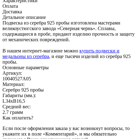
Характеристики
Оплата
Доставка
Детальное описание
Подвеска из серебра 925 пробы изготовлена мастерами
великоустюгского завода «Северная чернь». Сплавы,
содержащиеся в пробе, придают изделию прочность и защиту
от механических повреждений.
В нашем интернет-магазине можно
купить подвески и
медальоны из серебра
, и еще тысячи изделий из серебра 925
пробы.
Основные параметры
Артикул:
10040527А05
Материал:
Серебро 925 пробы
Габариты (мм.):
L34хB16,5
Средний вес:
2.7 грамм
Как оплатить?
Если после оформления заказа у вас возникнут вопросы, то
укажите их в поле «Комментарий», и мы обязательно