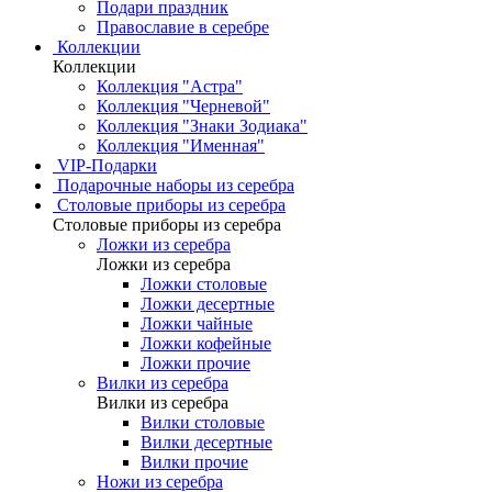
Подари праздник
Православие в серебре
Коллекции
Коллекции
Коллекция "Астра"
Коллекция "Черневой"
Коллекция "Знаки Зодиака"
Коллекция "Именная"
VIP-Подарки
Подарочные наборы из серебра
Столовые приборы из серебра
Столовые приборы из серебра
Ложки из серебра
Ложки из серебра
Ложки столовые
Ложки десертные
Ложки чайные
Ложки кофейные
Ложки прочие
Вилки из серебра
Вилки из серебра
Вилки столовые
Вилки десертные
Вилки прочие
Ножи из серебра