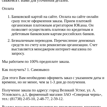
свяжемся с Вами для уточнения деталей.
Оплата
Банковской картой на сайте.
Оплата на сайте онлайн
сразу после оформления заказа. Прием платежей
организован платежным агрегатором ЮKassa. Он
позволяет осуществлять платежи по кредитным и
дебетовым банковским картам российских банков.
Безналичным переводом.
Перечисление денежных
средств по счету или реквизитам организации. Счет
выставляется менеджером интернет-магазина по
запросу.
Мы работаем по 100% предоплате заказа.
Как получить?
1. Самовывоз
Для этого Вам необходимо оформить заказ с указанием даты и
времени, но не менее, чем за 1-3 дня до получения.
Получение заказа по адресу: город Великий Устюг, ул. А.
Угловского, д.1, фирменный магазин ЗАО «Северная чернь»,
тел.: (81738) 2-05-10, 2-48-77, 2-59-12.
Выдача посылки производится по предъявлению документа,