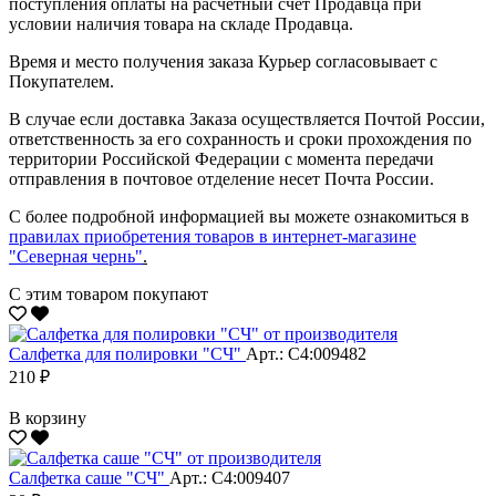
поступления оплаты на расчетный счет Продавца при
условии наличия товара на складе Продавца.
Время и место получения заказа Курьер согласовывает с
Покупателем.
В случае если доставка Заказа осуществляется Почтой России,
ответственность за его сохранность и сроки прохождения по
территории Российской Федерации с момента передачи
отправления в почтовое отделение несет Почта России.
С более подробной информацией вы можете ознакомиться в
правилах приобретения товаров в интернет-магазине
"Северная чернь"
.
С этим товаром покупают
Салфетка для полировки "CЧ"
Арт.: С4:009482
210 ₽
В корзину
Салфетка саше "CЧ"
Арт.: С4:009407