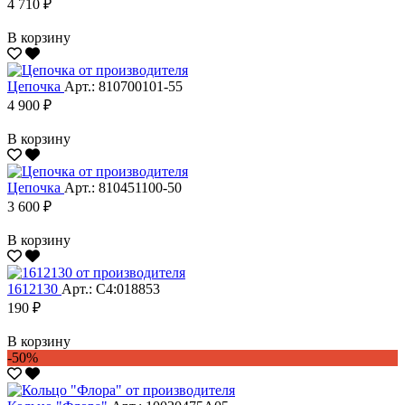
4 710 ₽
В корзину
Цепочка
Арт.: 810700101-55
4 900 ₽
В корзину
Цепочка
Арт.: 810451100-50
3 600 ₽
В корзину
1612130
Арт.: С4:018853
190 ₽
В корзину
-50%