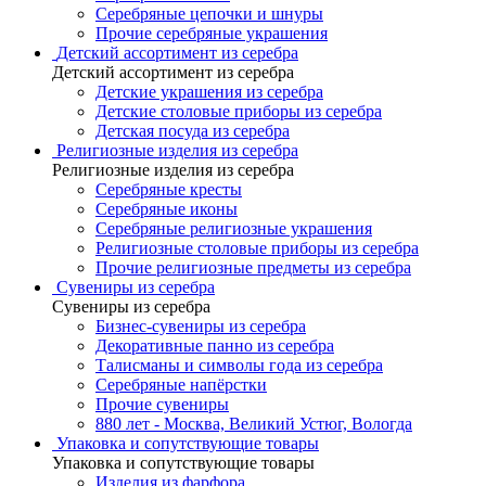
Серебряные цепочки и шнуры
Прочие серебряные украшения
Детский ассортимент из серебра
Детский ассортимент из серебра
Детские украшения из серебра
Детские столовые приборы из серебра
Детская посуда из серебра
Религиозные изделия из серебра
Религиозные изделия из серебра
Серебряные кресты
Серебряные иконы
Серебряные религиозные украшения
Религиозные столовые приборы из серебра
Прочие религиозные предметы из серебра
Сувениры из серебра
Сувениры из серебра
Бизнес-сувениры из серебра
Декоративные панно из серебра
Талисманы и символы года из серебра
Серебряные напёрстки
Прочие сувениры
880 лет - Москва, Великий Устюг, Вологда
Упаковка и сопутствующие товары
Упаковка и сопутствующие товары
Изделия из фарфора