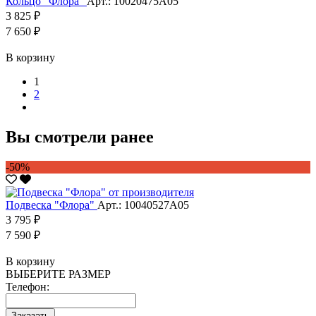
Кольцо "Флора"
Арт.: 10020475А05
3 825 ₽
7 650 ₽
В корзину
1
2
Вы смотрели ранее
-50%
Подвеска "Флора"
Арт.: 10040527А05
3 795 ₽
7 590 ₽
В корзину
ВЫБЕРИТЕ РАЗМЕР
Телефон:
Заказать