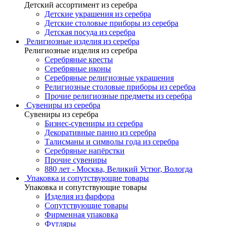
Детский ассортимент из серебра
Детские украшения из серебра
Детские столовые приборы из серебра
Детская посуда из серебра
Религиозные изделия из серебра
Религиозные изделия из серебра
Серебряные кресты
Серебряные иконы
Серебряные религиозные украшения
Религиозные столовые приборы из серебра
Прочие религиозные предметы из серебра
Сувениры из серебра
Сувениры из серебра
Бизнес-сувениры из серебра
Декоративные панно из серебра
Талисманы и символы года из серебра
Серебряные напёрстки
Прочие сувениры
880 лет - Москва, Великий Устюг, Вологда
Упаковка и сопутствующие товары
Упаковка и сопутствующие товары
Изделия из фарфора
Сопутствующие товары
Фирменная упаковка
Футляры