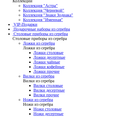
Коллекции
Коллекция "Астра"
Коллекция "Черневой"
Коллекция "Знаки Зодиака"
Коллекция "Именная"
VIP-Подарки
Подарочные наборы из серебра
Столовые приборы из серебра
Столовые приборы из серебра
Ложки из серебра
Ложки из серебра
Ложки столовые
Ложки десертные
Ложки чайные
Ложки кофейные
Ложки прочие
Вилки из серебра
Вилки из серебра
Вилки столовые
Вилки десертные
Вилки прочие
Ножи из серебра
Ножи из серебра
Ножи столовые
Ножи десертные