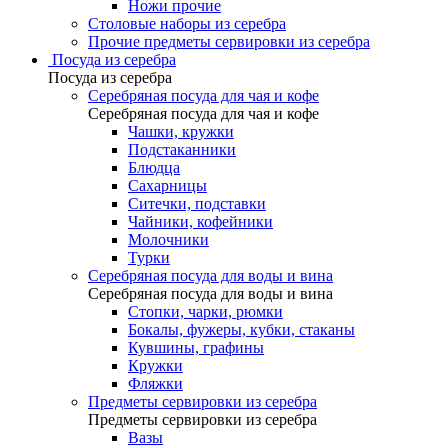
Ножи прочие
Столовые наборы из серебра
Прочие предметы сервировки из серебра
Посуда из серебра
Посуда из серебра
Серебряная посуда для чая и кофе
Серебряная посуда для чая и кофе
Чашки, кружки
Подстаканники
Блюдца
Сахарницы
Ситечки, подставки
Чайники, кофейники
Молочники
Турки
Серебряная посуда для воды и вина
Серебряная посуда для воды и вина
Стопки, чарки, рюмки
Бокалы, фужеры, кубки, стаканы
Кувшины, графины
Кружки
Фляжки
Предметы сервировки из серебра
Предметы сервировки из серебра
Вазы