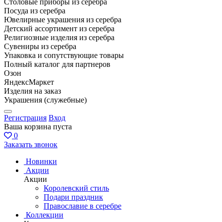
Столовые приборы из серебра
Посуда из серебра
Ювелирные украшения из серебра
Детский ассортимент из серебра
Религиозные изделия из серебра
Сувениры из серебра
Упаковка и сопутствующие товары
Полный каталог для партнеров
Озон
ЯндексМаркет
Изделия на заказ
Украшения (служебные)
Регистрация
Вход
Ваша корзина пуста
0
Заказать звонок
Новинки
Акции
Акции
Королевский стиль
Подари праздник
Православие в серебре
Коллекции