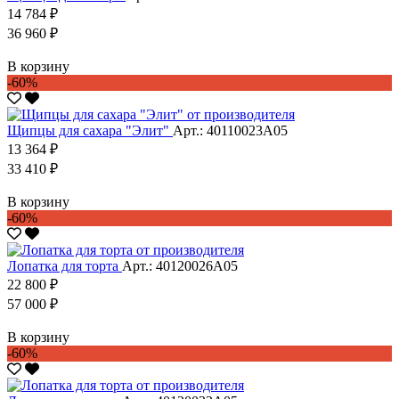
14 784 ₽
36 960 ₽
В корзину
-60%
Щипцы для сахара "Элит"
Арт.: 40110023А05
13 364 ₽
33 410 ₽
В корзину
-60%
Лопатка для торта
Арт.: 40120026А05
22 800 ₽
57 000 ₽
В корзину
-60%