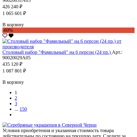
90020031А05
426 240 ₽
1 065 601 ₽
В корзину
-60%
Столовый набор "Фамильный" на 6 персон (24 пр.)
Арт.:
90020029А05
435 120 ₽
1 087 801 ₽
В корзину
1
2
3
...
150
Условия приобретения и указанная стоимость товара
действительны по состоянию на текущую дату. Следите за