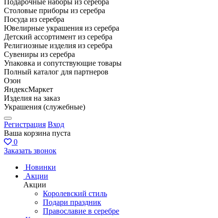
Подарочные наборы из серебра
Столовые приборы из серебра
Посуда из серебра
Ювелирные украшения из серебра
Детский ассортимент из серебра
Религиозные изделия из серебра
Сувениры из серебра
Упаковка и сопутствующие товары
Полный каталог для партнеров
Озон
ЯндексМаркет
Изделия на заказ
Украшения (служебные)
Регистрация
Вход
Ваша корзина пуста
0
Заказать звонок
Новинки
Акции
Акции
Королевский стиль
Подари праздник
Православие в серебре