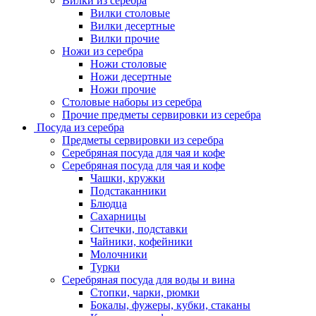
Вилки из серебра
Вилки столовые
Вилки десертные
Вилки прочие
Ножи из серебра
Ножи столовые
Ножи десертные
Ножи прочие
Столовые наборы из серебра
Прочие предметы сервировки из серебра
Посуда из серебра
Предметы сервировки из серебра
Серебряная посуда для чая и кофе
Серебряная посуда для чая и кофе
Чашки, кружки
Подстаканники
Блюдца
Сахарницы
Ситечки, подставки
Чайники, кофейники
Молочники
Турки
Серебряная посуда для воды и вина
Стопки, чарки, рюмки
Бокалы, фужеры, кубки, стаканы