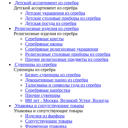
Детский ассортимент из серебра
Детский ассортимент из серебра
Детские украшения из серебра
Детские столовые приборы из серебра
Детская посуда из серебра
Религиозные изделия из серебра
Религиозные изделия из серебра
Серебряные кресты
Серебряные иконы
Серебряные религиозные украшения
Религиозные столовые приборы из серебра
Прочие религиозные предметы из серебра
Сувениры из серебра
Сувениры из серебра
Бизнес-сувениры из серебра
Декоративные панно из серебра
Талисманы и символы года из серебра
Серебряные напёрстки
Прочие сувениры
880 лет - Москва, Великий Устюг, Вологда
Упаковка и сопутствующие товары
Упаковка и сопутствующие товары
Изделия из фарфора
Сопутствующие товары
Фирменная упаковка