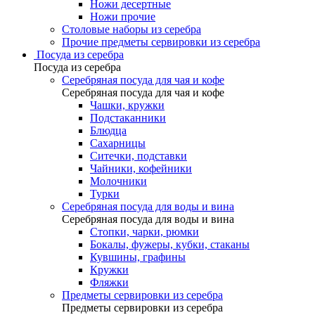
Ножи десертные
Ножи прочие
Столовые наборы из серебра
Прочие предметы сервировки из серебра
Посуда из серебра
Посуда из серебра
Серебряная посуда для чая и кофе
Серебряная посуда для чая и кофе
Чашки, кружки
Подстаканники
Блюдца
Сахарницы
Ситечки, подставки
Чайники, кофейники
Молочники
Турки
Серебряная посуда для воды и вина
Серебряная посуда для воды и вина
Стопки, чарки, рюмки
Бокалы, фужеры, кубки, стаканы
Кувшины, графины
Кружки
Фляжки
Предметы сервировки из серебра
Предметы сервировки из серебра