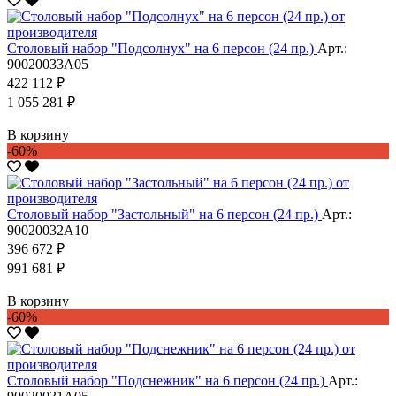
Столовый набор "Подсолнух" на 6 персон (24 пр.)
Арт.:
90020033А05
422 112 ₽
1 055 281 ₽
В корзину
-60%
Столовый набор "Застольный" на 6 персон (24 пр.)
Арт.:
90020032А10
396 672 ₽
991 681 ₽
В корзину
-60%
Столовый набор "Подснежник" на 6 персон (24 пр.)
Арт.: