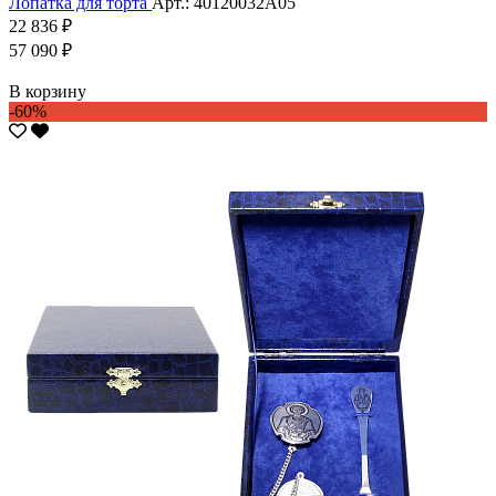
Лопатка для торта
Арт.: 40120032А05
22 836 ₽
57 090 ₽
В корзину
-60%