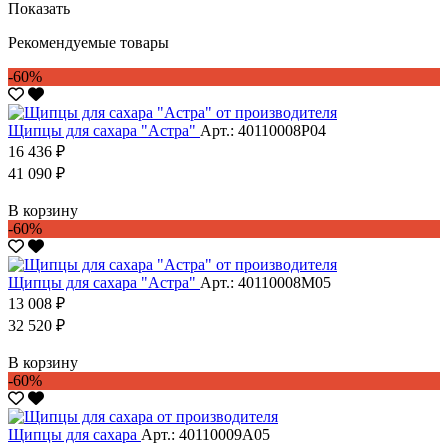
Показать
Рекомендуемые товары
-60%
Щипцы для сахара "Астра"
Арт.: 40110008Р04
16 436 ₽
41 090 ₽
В корзину
-60%
Щипцы для сахара "Астра"
Арт.: 40110008М05
13 008 ₽
32 520 ₽
В корзину
-60%
Щипцы для сахара
Арт.: 40110009А05