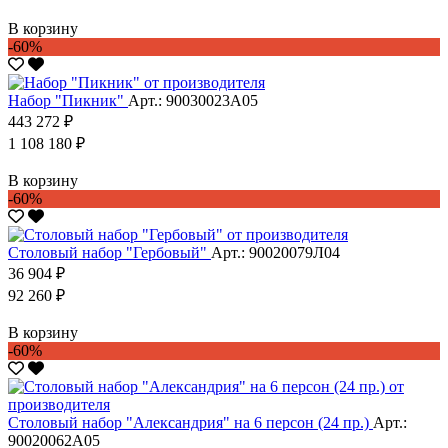
В корзину
-60%
Набор "Пикник"
Арт.: 90030023А05
443 272 ₽
1 108 180 ₽
В корзину
-60%
Столовый набор "Гербовый"
Арт.: 90020079Л04
36 904 ₽
92 260 ₽
В корзину
-60%
Столовый набор "Александрия" на 6 персон (24 пр.)
Арт.:
90020062А05