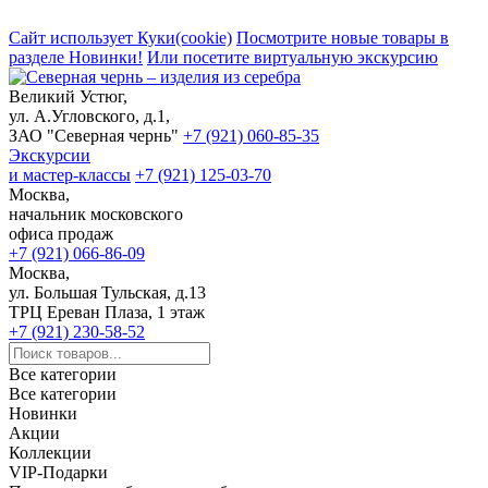
Сайт использует Куки(cookie)
Посмотрите новые товары в
разделе Новинки!
Или посетите виртуальную экскурсию
Великий Устюг,
ул. А.Угловского, д.1,
ЗАО "Северная чернь"
+7 (921) 060-85-35
Экскурсии
и мастер-классы
+7 (921) 125-03-70
Москва,
начальник московского
офиса продаж
+7 (921) 066-86-09
Москва,
ул. Большая Тульская, д.13
ТРЦ Ереван Плаза, 1 этаж
+7 (921) 230-58-52
Все категории
Все категории
Новинки
Акции
Коллекции
VIP-Подарки