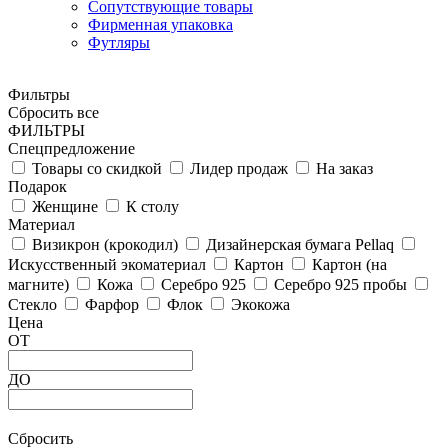
Сопутствующие товары
Фирменная упаковка
Футляры
Фильтры
Сбросить все
ФИЛЬТРЫ
Спецпредложение
Товары со скидкой
Лидер продаж
На заказ
Подарок
Женщине
К столу
Материал
Визикрон (крокодил)
Дизайнерская бумага Pellaq
Искусственный экоматериал
Картон
Картон (на
магните)
Кожа
Серебро 925
Серебро 925 пробы
Стекло
Фарфор
Флок
Экокожа
Цена
ОТ
ДО
Сбросить