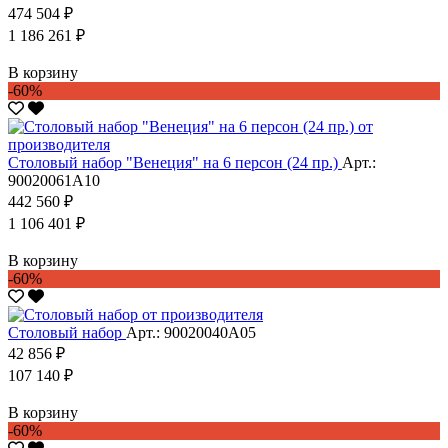
474 504 ₽
1 186 261 ₽
В корзину
-60%
Столовый набор "Венеция" на 6 персон (24 пр.)
Арт.:
90020061А10
442 560 ₽
1 106 401 ₽
В корзину
-60%
Столовый набор
Арт.: 90020040А05
42 856 ₽
107 140 ₽
В корзину
-60%