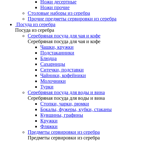
Ножи десертные
Ножи прочие
Столовые наборы из серебра
Прочие предметы сервировки из серебра
Посуда из серебра
Посуда из серебра
Серебряная посуда для чая и кофе
Серебряная посуда для чая и кофе
Чашки, кружки
Подстаканники
Блюдца
Сахарницы
Ситечки, подставки
Чайники, кофейники
Молочники
Турки
Серебряная посуда для воды и вина
Серебряная посуда для воды и вина
Стопки, чарки, рюмки
Бокалы, фужеры, кубки, стаканы
Кувшины, графины
Кружки
Фляжки
Предметы сервировки из серебра
Предметы сервировки из серебра