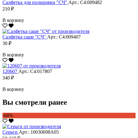
Салфетка для полировки "CЧ"
Арт.: С4:009482
210 ₽
В корзину
Салфетка саше "CЧ"
Арт.: С4:009407
30 ₽
В корзину
120607
Арт.: С4:017807
340 ₽
В корзину
Вы смотрели ранее
-68%
Серьги
Арт.: 10030698А05