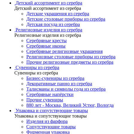
Детский ассортимент из серебра
Детский ассортимент из серебра
Детские украшения из серебра
Детские столовые приборы из серебра
Детская посуда из серебра
Религиозные изделия из серебра
Религиозные изделия из серебра
Серебряные кресты
Серебряные иконы
Серебряные религиозные украшения
Религиозные столовые приборы из серебра
Прочие религиозные предметы из серебра
Сувениры из серебра
Сувениры из серебра
Бизнес-сувениры из серебра
Декоративные панно из серебра
Талисманы и символы года из серебра
Серебряные напёрстки
Прочие сувениры
880 лет - Москва, Великий Устюг, Вологда
Упаковка и сопутствующие товары
Упаковка и сопутствующие товары
Изделия из фарфора
Сопутствующие товары
Фирменная упаковка