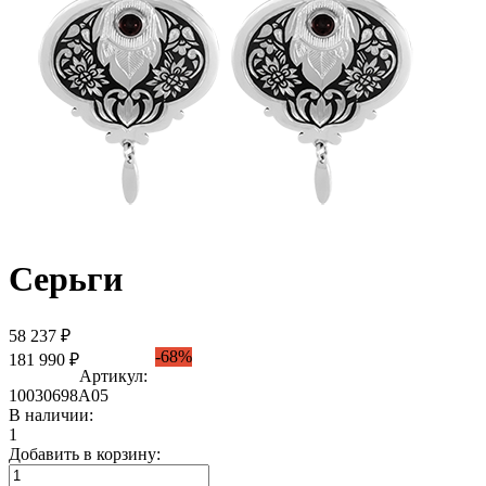
Серьги
58 237 ₽
-68%
181 990 ₽
Артикул:
10030698А05
В наличии:
1
Добавить в корзину: