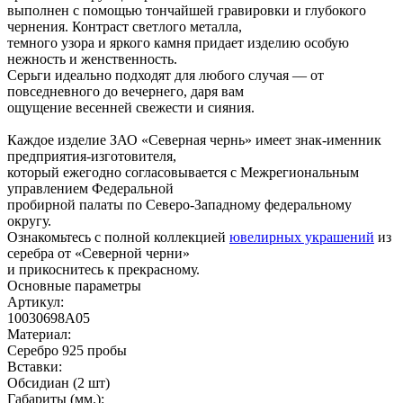
выполнен с помощью тончайшей гравировки и глубокого
чернения. Контраст светлого металла,
темного узора и яркого камня придает изделию особую
нежность и женственность.
Серьги идеально подходят для любого случая — от
повседневного до вечернего, даря вам
ощущение весенней свежести и сияния.
Каждое изделие ЗАО «Северная чернь» имеет знак-именник
предприятия-изготовителя,
который ежегодно согласовывается с Межрегиональным
управлением Федеральной
пробирной палаты по Северо-Западному федеральному
округу.
Ознакомьтесь с полной коллекцией
ювелирных украшений
из
серебра от «Северной черни»
и прикоснитесь к прекрасному.
Основные параметры
Артикул:
10030698А05
Материал:
Серебро 925 пробы
Вставки:
Обсидиан (2 шт)
Габариты (мм.):