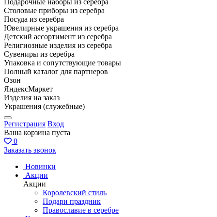
Подарочные наборы из серебра
Столовые приборы из серебра
Посуда из серебра
Ювелирные украшения из серебра
Детский ассортимент из серебра
Религиозные изделия из серебра
Сувениры из серебра
Упаковка и сопутствующие товары
Полный каталог для партнеров
Озон
ЯндексМаркет
Изделия на заказ
Украшения (служебные)
Регистрация
Вход
Ваша корзина пуста
0
Заказать звонок
Новинки
Акции
Акции
Королевский стиль
Подари праздник
Православие в серебре