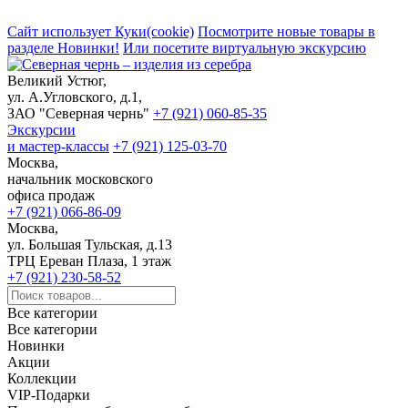
Сайт использует Куки(cookie)
Посмотрите новые товары в
разделе Новинки!
Или посетите виртуальную экскурсию
Великий Устюг,
ул. А.Угловского, д.1,
ЗАО "Северная чернь"
+7 (921) 060-85-35
Экскурсии
и мастер-классы
+7 (921) 125-03-70
Москва,
начальник московского
офиса продаж
+7 (921) 066-86-09
Москва,
ул. Большая Тульская, д.13
ТРЦ Ереван Плаза, 1 этаж
+7 (921) 230-58-52
Все категории
Все категории
Новинки
Акции
Коллекции
VIP-Подарки