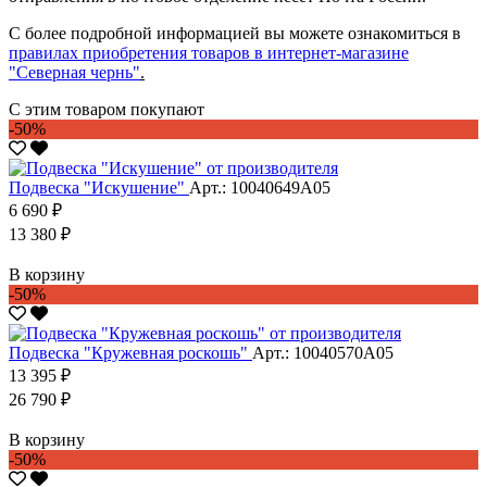
С более подробной информацией вы можете ознакомиться в
правилах приобретения товаров в интернет-магазине
"Северная чернь"
.
С этим товаром покупают
-50%
Подвеска "Искушение"
Арт.: 10040649А05
6 690 ₽
13 380 ₽
В корзину
-50%
Подвеска "Кружевная роскошь"
Арт.: 10040570А05
13 395 ₽
26 790 ₽
В корзину
-50%