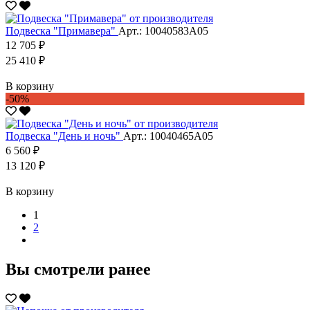
Подвеска "Примавера"
Арт.: 10040583А05
12 705 ₽
25 410 ₽
В корзину
-50%
Подвеска "День и ночь"
Арт.: 10040465А05
6 560 ₽
13 120 ₽
В корзину
1
2
Вы смотрели ранее