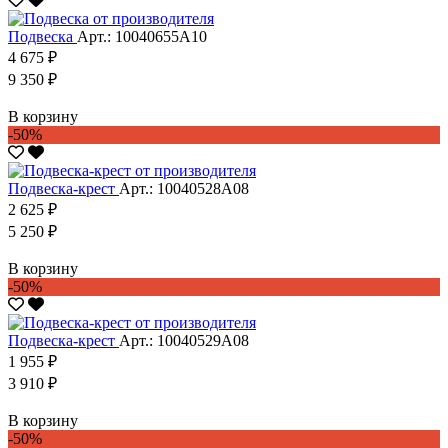
Подвеска
Арт.: 10040655А10
4 675 ₽
9 350 ₽
В корзину
-50%
Подвеска-крест
Арт.: 10040528А08
2 625 ₽
5 250 ₽
В корзину
-50%
Подвеска-крест
Арт.: 10040529А08
1 955 ₽
3 910 ₽
В корзину
-50%