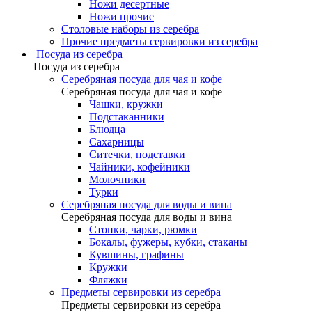
Ножи десертные
Ножи прочие
Столовые наборы из серебра
Прочие предметы сервировки из серебра
Посуда из серебра
Посуда из серебра
Серебряная посуда для чая и кофе
Серебряная посуда для чая и кофе
Чашки, кружки
Подстаканники
Блюдца
Сахарницы
Ситечки, подставки
Чайники, кофейники
Молочники
Турки
Серебряная посуда для воды и вина
Серебряная посуда для воды и вина
Стопки, чарки, рюмки
Бокалы, фужеры, кубки, стаканы
Кувшины, графины
Кружки
Фляжки
Предметы сервировки из серебра
Предметы сервировки из серебра