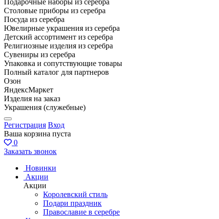
Подарочные наборы из серебра
Столовые приборы из серебра
Посуда из серебра
Ювелирные украшения из серебра
Детский ассортимент из серебра
Религиозные изделия из серебра
Сувениры из серебра
Упаковка и сопутствующие товары
Полный каталог для партнеров
Озон
ЯндексМаркет
Изделия на заказ
Украшения (служебные)
Регистрация
Вход
Ваша корзина пуста
0
Заказать звонок
Новинки
Акции
Акции
Королевский стиль
Подари праздник
Православие в серебре