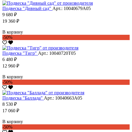
Подвеска "Дивный сад"
Арт.: 10040679А05
9 680 ₽
19 360 ₽
В корзину
-50%
Подвеска "Тигр"
Арт.: 10040720Т05
6 480 ₽
12 960 ₽
В корзину
-50%
Подвеска "Баллада"
Арт.: 10040663А05
8 530 ₽
17 060 ₽
В корзину
-50%