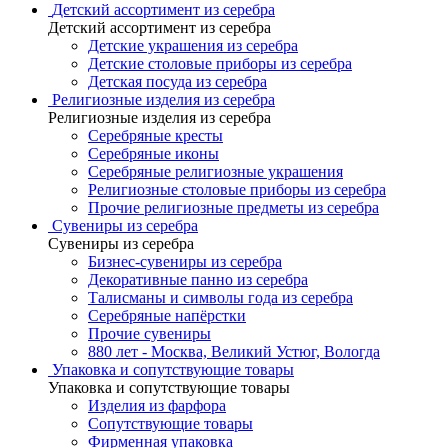
Детский ассортимент из серебра
Детский ассортимент из серебра
Детские украшения из серебра
Детские столовые приборы из серебра
Детская посуда из серебра
Религиозные изделия из серебра
Религиозные изделия из серебра
Серебряные кресты
Серебряные иконы
Серебряные религиозные украшения
Религиозные столовые приборы из серебра
Прочие религиозные предметы из серебра
Сувениры из серебра
Сувениры из серебра
Бизнес-сувениры из серебра
Декоративные панно из серебра
Талисманы и символы года из серебра
Серебряные напёрстки
Прочие сувениры
880 лет - Москва, Великий Устюг, Вологда
Упаковка и сопутствующие товары
Упаковка и сопутствующие товары
Изделия из фарфора
Сопутствующие товары
Фирменная упаковка