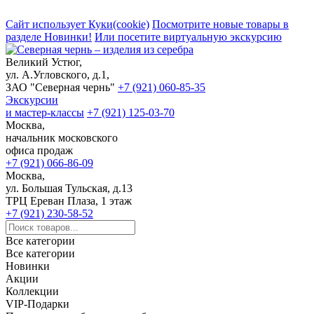
Сайт использует Куки(cookie)
Посмотрите новые товары в
разделе Новинки!
Или посетите виртуальную экскурсию
Великий Устюг,
ул. А.Угловского, д.1,
ЗАО "Северная чернь"
+7 (921) 060-85-35
Экскурсии
и мастер-классы
+7 (921) 125-03-70
Москва,
начальник московского
офиса продаж
+7 (921) 066-86-09
Москва,
ул. Большая Тульская, д.13
ТРЦ Ереван Плаза, 1 этаж
+7 (921) 230-58-52
Все категории
Все категории
Новинки
Акции
Коллекции
VIP-Подарки