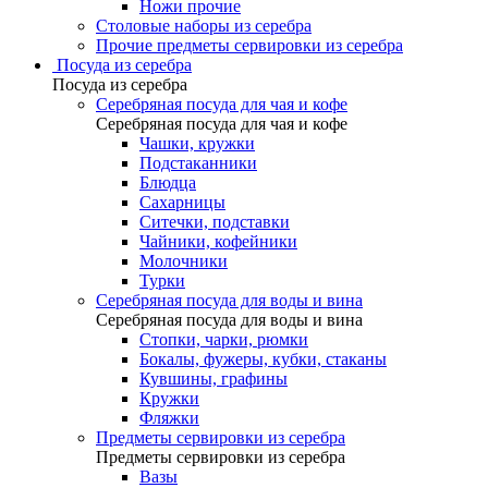
Ножи прочие
Столовые наборы из серебра
Прочие предметы сервировки из серебра
Посуда из серебра
Посуда из серебра
Серебряная посуда для чая и кофе
Серебряная посуда для чая и кофе
Чашки, кружки
Подстаканники
Блюдца
Сахарницы
Ситечки, подставки
Чайники, кофейники
Молочники
Турки
Серебряная посуда для воды и вина
Серебряная посуда для воды и вина
Стопки, чарки, рюмки
Бокалы, фужеры, кубки, стаканы
Кувшины, графины
Кружки
Фляжки
Предметы сервировки из серебра
Предметы сервировки из серебра
Вазы