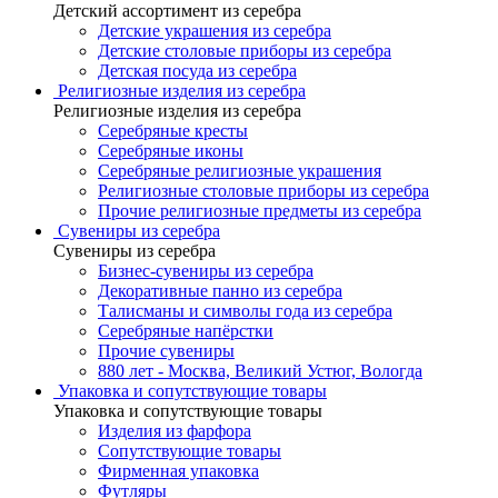
Детский ассортимент из серебра
Детские украшения из серебра
Детские столовые приборы из серебра
Детская посуда из серебра
Религиозные изделия из серебра
Религиозные изделия из серебра
Серебряные кресты
Серебряные иконы
Серебряные религиозные украшения
Религиозные столовые приборы из серебра
Прочие религиозные предметы из серебра
Сувениры из серебра
Сувениры из серебра
Бизнес-сувениры из серебра
Декоративные панно из серебра
Талисманы и символы года из серебра
Серебряные напёрстки
Прочие сувениры
880 лет - Москва, Великий Устюг, Вологда
Упаковка и сопутствующие товары
Упаковка и сопутствующие товары
Изделия из фарфора
Сопутствующие товары
Фирменная упаковка
Футляры