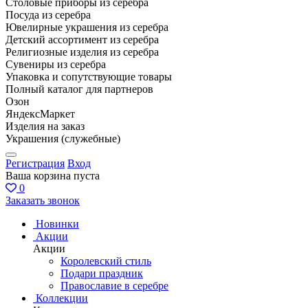
Столовые приборы из серебра
Посуда из серебра
Ювелирные украшения из серебра
Детский ассортимент из серебра
Религиозные изделия из серебра
Сувениры из серебра
Упаковка и сопутствующие товары
Полный каталог для партнеров
Озон
ЯндексМаркет
Изделия на заказ
Украшения (служебные)
Регистрация
Вход
Ваша корзина пуста
0
Заказать звонок
Новинки
Акции
Акции
Королевский стиль
Подари праздник
Православие в серебре
Коллекции