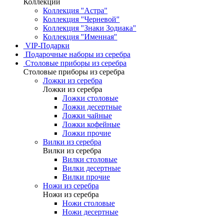
Коллекции
Коллекция "Астра"
Коллекция "Черневой"
Коллекция "Знаки Зодиака"
Коллекция "Именная"
VIP-Подарки
Подарочные наборы из серебра
Столовые приборы из серебра
Столовые приборы из серебра
Ложки из серебра
Ложки из серебра
Ложки столовые
Ложки десертные
Ложки чайные
Ложки кофейные
Ложки прочие
Вилки из серебра
Вилки из серебра
Вилки столовые
Вилки десертные
Вилки прочие
Ножи из серебра
Ножи из серебра
Ножи столовые
Ножи десертные