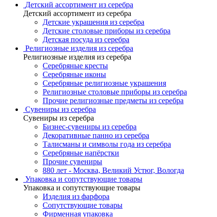
Детский ассортимент из серебра
Детский ассортимент из серебра
Детские украшения из серебра
Детские столовые приборы из серебра
Детская посуда из серебра
Религиозные изделия из серебра
Религиозные изделия из серебра
Серебряные кресты
Серебряные иконы
Серебряные религиозные украшения
Религиозные столовые приборы из серебра
Прочие религиозные предметы из серебра
Сувениры из серебра
Сувениры из серебра
Бизнес-сувениры из серебра
Декоративные панно из серебра
Талисманы и символы года из серебра
Серебряные напёрстки
Прочие сувениры
880 лет - Москва, Великий Устюг, Вологда
Упаковка и сопутствующие товары
Упаковка и сопутствующие товары
Изделия из фарфора
Сопутствующие товары
Фирменная упаковка