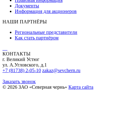
Правовая информация
Документы
Информация для акционеров
НАШИ ПАРТНЁРЫ
Региональные представители
Как стать партнёром
КОНТАКТЫ
г. Великий Устюг
ул. А.Угловского, д.1
+7 (81738) 2-05-10
zakaz@sevchern.ru
Заказать звонок
© 2026 ЗАО «Северная чернь»
Карта сайта