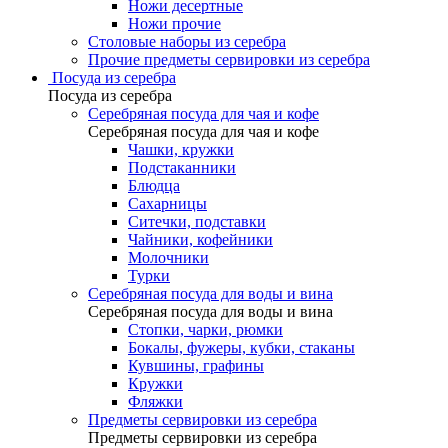
Ножи десертные
Ножи прочие
Столовые наборы из серебра
Прочие предметы сервировки из серебра
Посуда из серебра
Посуда из серебра
Серебряная посуда для чая и кофе
Серебряная посуда для чая и кофе
Чашки, кружки
Подстаканники
Блюдца
Сахарницы
Ситечки, подставки
Чайники, кофейники
Молочники
Турки
Серебряная посуда для воды и вина
Серебряная посуда для воды и вина
Стопки, чарки, рюмки
Бокалы, фужеры, кубки, стаканы
Кувшины, графины
Кружки
Фляжки
Предметы сервировки из серебра
Предметы сервировки из серебра