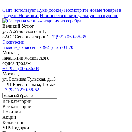
Сайт использует Куки(cookie)
Посмотрите новые товары в
разделе Новинки!
Или посетите виртуальную экскурсию
Великий Устюг,
ул. А.Угловского, д.1,
ЗАО "Северная чернь"
+7 (921) 060-85-35
Экскурсии
и мастер-классы
+7 (921) 125-03-70
Москва,
начальник московского
офиса продаж
+7 (921) 066-86-09
Москва,
ул. Большая Тульская, д.13
ТРЦ Ереван Плаза, 1 этаж
+7 (921) 230-58-52
Все категории
Все категории
Новинки
Акции
Коллекции
VIP-Подарки