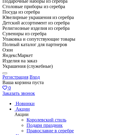
Подарочные наборы из серебра
Столовые приборы из серебра
Посуда из серебра
Ювелирные украшения из серебра
Детский ассортимент из серебра
Религиозные изделия из серебра
Сувениры из серебра
Упаковка и сопутствующие товары
Полный каталог для партнеров
Озон
ЯндексМаркет
Изделия на заказ
Украшения (служебные)
Регистрация
Вход
Ваша корзина пуста
0
Заказать звонок
Новинки
Акции
Акции
Королевский стиль
Подари праздник
Православие в серебре