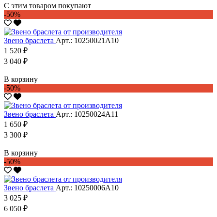
С этим товаром покупают
-50%
Звено браслета
Арт.: 10250021А10
1 520 ₽
3 040 ₽
В корзину
-50%
Звено браслета
Арт.: 10250024А11
1 650 ₽
3 300 ₽
В корзину
-50%
Звено браслета
Арт.: 10250006А10
3 025 ₽
6 050 ₽