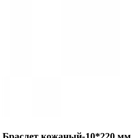
Браслет кожаный-10*220 мм