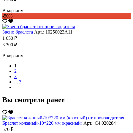
В корзину
-50%
Звено браслета
Арт.: 10250023А11
1 650 ₽
3 300 ₽
В корзину
1
2
3
...
3
Вы смотрели ранее
Браслет кожаный-10*220 мм (красный)
Арт.: С4:020284
570 ₽