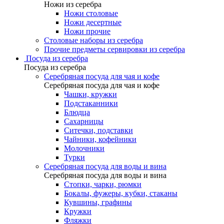
Ножи из серебра
Ножи столовые
Ножи десертные
Ножи прочие
Столовые наборы из серебра
Прочие предметы сервировки из серебра
Посуда из серебра
Посуда из серебра
Серебряная посуда для чая и кофе
Серебряная посуда для чая и кофе
Чашки, кружки
Подстаканники
Блюдца
Сахарницы
Ситечки, подставки
Чайники, кофейники
Молочники
Турки
Серебряная посуда для воды и вина
Серебряная посуда для воды и вина
Стопки, чарки, рюмки
Бокалы, фужеры, кубки, стаканы
Кувшины, графины
Кружки
Фляжки