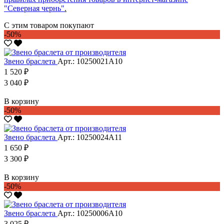
"Северная чернь"
.
С этим товаром покупают
-50%
Звено браслета
Арт.: 10250021А10
1 520 ₽
3 040 ₽
В корзину
-50%
Звено браслета
Арт.: 10250024А11
1 650 ₽
3 300 ₽
В корзину
-50%
Звено браслета
Арт.: 10250006А10
3 025 ₽