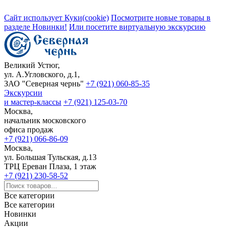
Сайт использует Куки(cookie)
Посмотрите новые товары в
разделе Новинки!
Или посетите виртуальную экскурсию
Великий Устюг,
ул. А.Угловского, д.1,
ЗАО "Северная чернь"
+7 (921) 060-85-35
Экскурсии
и мастер-классы
+7 (921) 125-03-70
Москва,
начальник московского
офиса продаж
+7 (921) 066-86-09
Москва,
ул. Большая Тульская, д.13
ТРЦ Ереван Плаза, 1 этаж
+7 (921) 230-58-52
Все категории
Все категории
Новинки
Акции