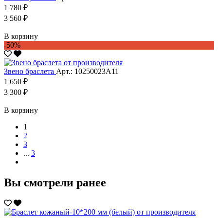
1 780 ₽
3 560 ₽
В корзину
-50%
Звено браслета
Арт.: 10250023А11
1 650 ₽
3 300 ₽
В корзину
1
2
3
...
3
Вы смотрели ранее