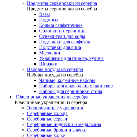
Предметы сервировки из серебра
Предметы сервировки из серебра
Вазы
Подносы
Кольца салфеточные
Солонки и перечницы
Освежители для воды
Подставки для салфеток
Подставки для яйца
Масленки
Украшения для пирога, кулича
Шпажки
Наборы посуды из серебра
Наборы посуды из серебра
Чайные, кофейные наборы
Наборы для алкогольных напитков
Наборы для сервировки стола
Ювелирные украшения из серебра
Ювелирные украшения из серебра
Эксклюзивные украшения
Серебряные кольца
Серебряные серьги
Серебряные подвески и медальоны
Серебряные броши и значки
Серебряные колье