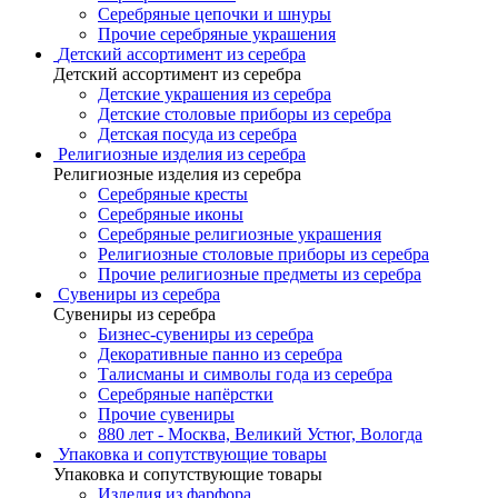
Серебряные цепочки и шнуры
Прочие серебряные украшения
Детский ассортимент из серебра
Детский ассортимент из серебра
Детские украшения из серебра
Детские столовые приборы из серебра
Детская посуда из серебра
Религиозные изделия из серебра
Религиозные изделия из серебра
Серебряные кресты
Серебряные иконы
Серебряные религиозные украшения
Религиозные столовые приборы из серебра
Прочие религиозные предметы из серебра
Сувениры из серебра
Сувениры из серебра
Бизнес-сувениры из серебра
Декоративные панно из серебра
Талисманы и символы года из серебра
Серебряные напёрстки
Прочие сувениры
880 лет - Москва, Великий Устюг, Вологда
Упаковка и сопутствующие товары
Упаковка и сопутствующие товары
Изделия из фарфора