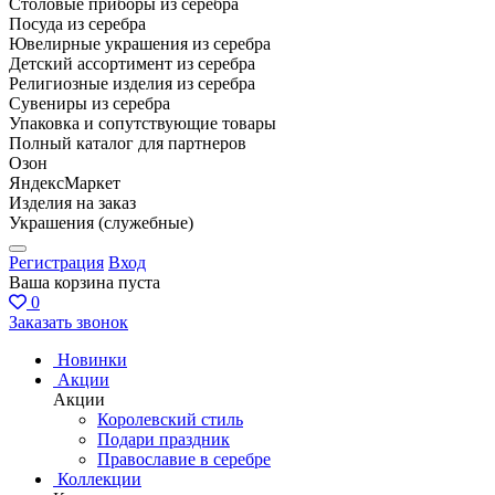
Столовые приборы из серебра
Посуда из серебра
Ювелирные украшения из серебра
Детский ассортимент из серебра
Религиозные изделия из серебра
Сувениры из серебра
Упаковка и сопутствующие товары
Полный каталог для партнеров
Озон
ЯндексМаркет
Изделия на заказ
Украшения (служебные)
Регистрация
Вход
Ваша корзина пуста
0
Заказать звонок
Новинки
Акции
Акции
Королевский стиль
Подари праздник
Православие в серебре
Коллекции