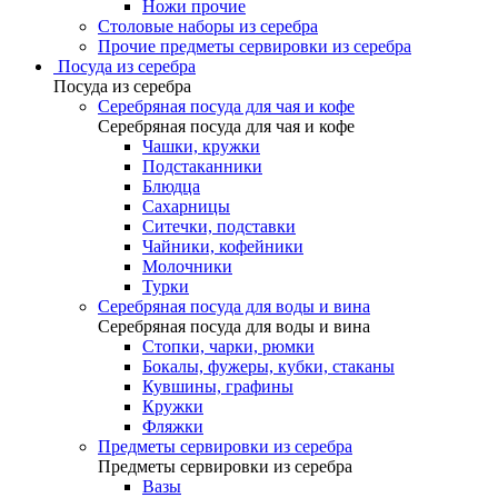
Ножи прочие
Столовые наборы из серебра
Прочие предметы сервировки из серебра
Посуда из серебра
Посуда из серебра
Серебряная посуда для чая и кофе
Серебряная посуда для чая и кофе
Чашки, кружки
Подстаканники
Блюдца
Сахарницы
Ситечки, подставки
Чайники, кофейники
Молочники
Турки
Серебряная посуда для воды и вина
Серебряная посуда для воды и вина
Стопки, чарки, рюмки
Бокалы, фужеры, кубки, стаканы
Кувшины, графины
Кружки
Фляжки
Предметы сервировки из серебра
Предметы сервировки из серебра
Вазы