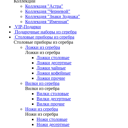
Коллекции
Коллекция "Астра"
Коллекция "Черневой"
Коллекция "Знаки Зодиака"
Коллекция "Именная"
VIP-Подарки
Подарочные наборы из серебра
Столовые приборы из серебра
Столовые приборы из серебра
Ложки из серебра
Ложки из серебра
Ложки столовые
Ложки десертные
Ложки чайные
Ложки кофейные
Ложки прочие
Вилки из серебра
Вилки из серебра
Вилки столовые
Вилки десертные
Вилки прочие
Ножи из серебра
Ножи из серебра
Ножи столовые
Ножи десертные