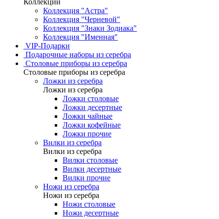
Коллекции
Коллекция "Астра"
Коллекция "Черневой"
Коллекция "Знаки Зодиака"
Коллекция "Именная"
VIP-Подарки
Подарочные наборы из серебра
Столовые приборы из серебра
Столовые приборы из серебра
Ложки из серебра
Ложки из серебра
Ложки столовые
Ложки десертные
Ложки чайные
Ложки кофейные
Ложки прочие
Вилки из серебра
Вилки из серебра
Вилки столовые
Вилки десертные
Вилки прочие
Ножи из серебра
Ножи из серебра
Ножи столовые
Ножи десертные