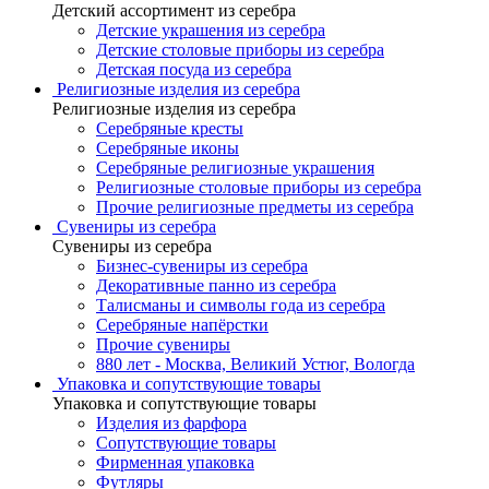
Детский ассортимент из серебра
Детские украшения из серебра
Детские столовые приборы из серебра
Детская посуда из серебра
Религиозные изделия из серебра
Религиозные изделия из серебра
Серебряные кресты
Серебряные иконы
Серебряные религиозные украшения
Религиозные столовые приборы из серебра
Прочие религиозные предметы из серебра
Сувениры из серебра
Сувениры из серебра
Бизнес-сувениры из серебра
Декоративные панно из серебра
Талисманы и символы года из серебра
Серебряные напёрстки
Прочие сувениры
880 лет - Москва, Великий Устюг, Вологда
Упаковка и сопутствующие товары
Упаковка и сопутствующие товары
Изделия из фарфора
Сопутствующие товары
Фирменная упаковка
Футляры