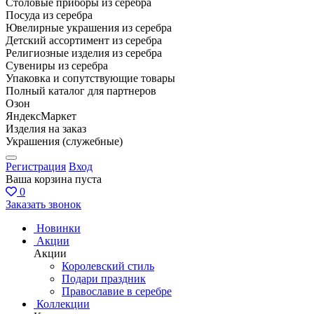
Столовые приборы из серебра
Посуда из серебра
Ювелирные украшения из серебра
Детский ассортимент из серебра
Религиозные изделия из серебра
Сувениры из серебра
Упаковка и сопутствующие товары
Полный каталог для партнеров
Озон
ЯндексМаркет
Изделия на заказ
Украшения (служебные)
Регистрация
Вход
Ваша корзина пуста
0
Заказать звонок
Новинки
Акции
Акции
Королевский стиль
Подари праздник
Православие в серебре
Коллекции