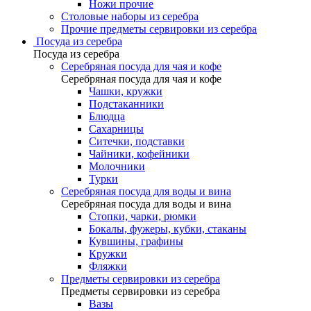
Ножи прочие
Столовые наборы из серебра
Прочие предметы сервировки из серебра
Посуда из серебра
Посуда из серебра
Серебряная посуда для чая и кофе
Серебряная посуда для чая и кофе
Чашки, кружки
Подстаканники
Блюдца
Сахарницы
Ситечки, подставки
Чайники, кофейники
Молочники
Турки
Серебряная посуда для воды и вина
Серебряная посуда для воды и вина
Стопки, чарки, рюмки
Бокалы, фужеры, кубки, стаканы
Кувшины, графины
Кружки
Фляжки
Предметы сервировки из серебра
Предметы сервировки из серебра
Вазы