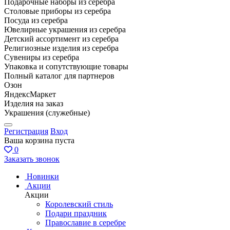
Подарочные наборы из серебра
Столовые приборы из серебра
Посуда из серебра
Ювелирные украшения из серебра
Детский ассортимент из серебра
Религиозные изделия из серебра
Сувениры из серебра
Упаковка и сопутствующие товары
Полный каталог для партнеров
Озон
ЯндексМаркет
Изделия на заказ
Украшения (служебные)
Регистрация
Вход
Ваша корзина пуста
0
Заказать звонок
Новинки
Акции
Акции
Королевский стиль
Подари праздник
Православие в серебре