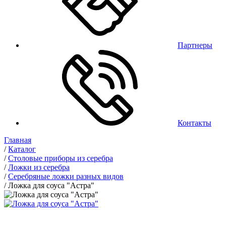
Партнеры
Контакты
Главная
/
Каталог
/
Столовые приборы из серебра
/
Ложки из серебра
/
Серебряные ложки разных видов
/
Ложка для соуса "Астра"