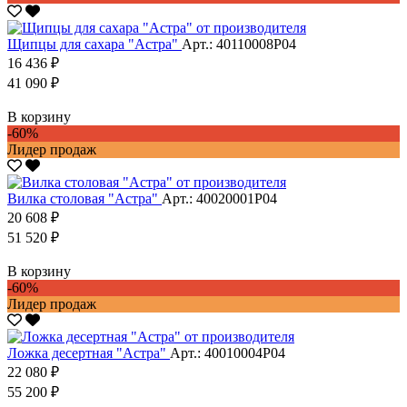
Щипцы для сахара "Астра"
Арт.: 40110008Р04
16 436 ₽
41 090 ₽
В корзину
-60%
Лидер продаж
Вилка столовая "Астра"
Арт.: 40020001Р04
20 608 ₽
51 520 ₽
В корзину
-60%
Лидер продаж
Ложка десертная "Астра"
Арт.: 40010004Р04
22 080 ₽
55 200 ₽