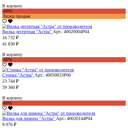
В корзину
-60%
Лидер продаж
Вилка десертная "Астра"
Арт.: 40020004Р04
16 732 ₽
41 830 ₽
В корзину
-60%
Стопка "Астра"
Арт.: 40050033Р06
23 744 ₽
59 360 ₽
В корзину
-60%
Вилка для лимона "Астра"
Арт.: 40020144Р04
9 076 ₽