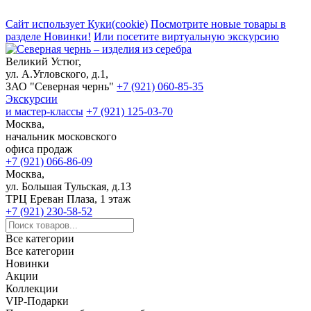
Сайт использует Куки(cookie)
Посмотрите новые товары в
разделе Новинки!
Или посетите виртуальную экскурсию
Великий Устюг,
ул. А.Угловского, д.1,
ЗАО "Северная чернь"
+7 (921) 060-85-35
Экскурсии
и мастер-классы
+7 (921) 125-03-70
Москва,
начальник московского
офиса продаж
+7 (921) 066-86-09
Москва,
ул. Большая Тульская, д.13
ТРЦ Ереван Плаза, 1 этаж
+7 (921) 230-58-52
Все категории
Все категории
Новинки
Акции
Коллекции
VIP-Подарки