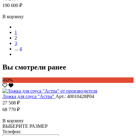
190 600 ₽
В корзину
1
2
3
...
4
Вы смотрели ранее
-60%
Ложка для соуса "Астра"
Арт.: 40010428Р04
27 508 ₽
68 770 ₽
В корзину
ВЫБЕРИТЕ РАЗМЕР
Телефон: