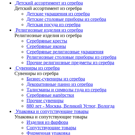
Детский ассортимент из серебра
Детский ассортимент из серебра
Детские украшения из серебра
Детские столовые приборы из серебра
Детская посуда из серебра
Религиозные изделия из серебра
Религиозные изделия из серебра
Серебряные кресты
Серебряные иконы
Серебряные религиозные украшения
Религиозные столовые приборы из серебра
Прочие религиозные предметы из серебра
Сувениры из серебра
Сувениры из серебра
Бизнес-сувениры из серебра
Декоративные панно из серебра
Талисманы и символы года из серебра
Серебряные напёрстки
Прочие сувениры
880 лет - Москва, Великий Устюг, Вологда
Упаковка и сопутствующие товары
Упаковка и сопутствующие товары
Изделия из фарфора
Сопутствующие товары
Фирменная упаковка