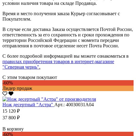
условии наличия товара на складе Продавца.
Время и место получения заказа Курьер согласовывает с
Покупателем.
В случае если доставка Заказа осуществляется Почтой России,
ответственность за его сохранность и сроки прохождения по
территории Российской Федерации с момента передачи
отправления в почтовое отделение несет Почта России.
С более подробной информацией вы можете ознакомиться в
правилах приобретения товаров в интернет-магазине
"Северная чернь"
.
С этим товаром покупают
-60%
Лидер продаж
Нож десертный "Астра"
Арт.: 40030031А04
15 120 ₽
37 800 ₽
В корзину
-60%