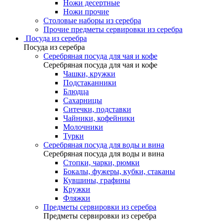
Ножи десертные
Ножи прочие
Столовые наборы из серебра
Прочие предметы сервировки из серебра
Посуда из серебра
Посуда из серебра
Серебряная посуда для чая и кофе
Серебряная посуда для чая и кофе
Чашки, кружки
Подстаканники
Блюдца
Сахарницы
Ситечки, подставки
Чайники, кофейники
Молочники
Турки
Серебряная посуда для воды и вина
Серебряная посуда для воды и вина
Стопки, чарки, рюмки
Бокалы, фужеры, кубки, стаканы
Кувшины, графины
Кружки
Фляжки
Предметы сервировки из серебра
Предметы сервировки из серебра