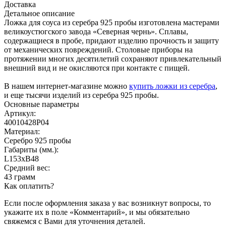
Доставка
Детальное описание
Ложка для соуса из серебра 925 пробы изготовлена мастерами
великоустюгского завода «Северная чернь». Сплавы,
содержащиеся в пробе, придают изделию прочность и защиту
от механических повреждений. Столовые приборы на
протяжении многих десятилетий сохраняют привлекательный
внешний вид и не окисляются при контакте с пищей.
В нашем интернет-магазине можно
купить ложки из серебра
,
и еще тысячи изделий из серебра 925 пробы.
Основные параметры
Артикул:
40010428Р04
Материал:
Серебро 925 пробы
Габариты (мм.):
L153хB48
Средний вес:
43 грамм
Как оплатить?
Если после оформления заказа у вас возникнут вопросы, то
укажите их в поле «Комментарий», и мы обязательно
свяжемся с Вами для уточнения деталей.