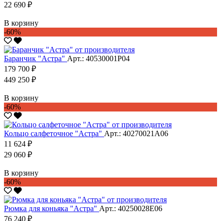
22 690 ₽
В корзину
-60%
Баранчик "Астра"
Арт.: 40530001Р04
179 700 ₽
449 250 ₽
В корзину
-60%
Кольцо салфеточное "Астра"
Арт.: 40270021А06
11 624 ₽
29 060 ₽
В корзину
-60%
Рюмка для коньяка "Астра"
Арт.: 40250028Е06
76 240 ₽