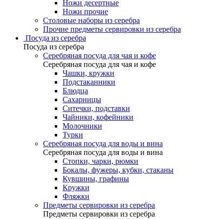
Ножи десертные
Ножи прочие
Столовые наборы из серебра
Прочие предметы сервировки из серебра
Посуда из серебра
Посуда из серебра
Серебряная посуда для чая и кофе
Серебряная посуда для чая и кофе
Чашки, кружки
Подстаканники
Блюдца
Сахарницы
Ситечки, подставки
Чайники, кофейники
Молочники
Турки
Серебряная посуда для воды и вина
Серебряная посуда для воды и вина
Стопки, чарки, рюмки
Бокалы, фужеры, кубки, стаканы
Кувшины, графины
Кружки
Фляжки
Предметы сервировки из серебра
Предметы сервировки из серебра