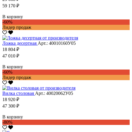
59 170 ₽
В корзину
-60%
Лидер продаж
Ложка десертная
Арт.: 40010160У05
18 804 ₽
47 010 ₽
В корзину
-60%
Лидер продаж
Вилка столовая
Арт.: 40020062У05
18 920 ₽
47 300 ₽
В корзину
-80%