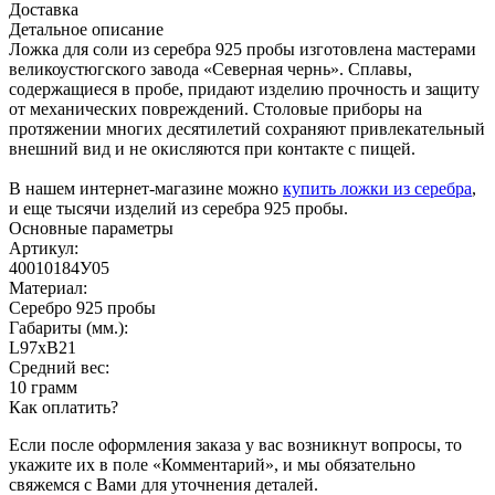
Доставка
Детальное описание
Ложка для соли из серебра 925 пробы изготовлена мастерами
великоустюгского завода «Северная чернь». Сплавы,
содержащиеся в пробе, придают изделию прочность и защиту
от механических повреждений. Столовые приборы на
протяжении многих десятилетий сохраняют привлекательный
внешний вид и не окисляются при контакте с пищей.
В нашем интернет-магазине можно
купить ложки из серебра
,
и еще тысячи изделий из серебра 925 пробы.
Основные параметры
Артикул:
40010184У05
Материал:
Серебро 925 пробы
Габариты (мм.):
L97хB21
Средний вес:
10 грамм
Как оплатить?
Если после оформления заказа у вас возникнут вопросы, то
укажите их в поле «Комментарий», и мы обязательно
свяжемся с Вами для уточнения деталей.