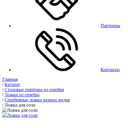
Партнеры
Контакты
Главная
/
Каталог
/
Столовые приборы из серебра
/
Ложки из серебра
/
Серебряные ложки разных видов
/
Ложка для соли