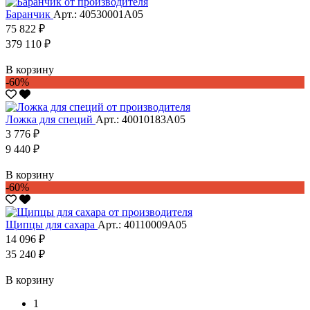
Баранчик
Арт.: 40530001А05
75 822 ₽
379 110 ₽
В корзину
-60%
Ложка для специй
Арт.: 40010183А05
3 776 ₽
9 440 ₽
В корзину
-60%
Щипцы для сахара
Арт.: 40110009А05
14 096 ₽
35 240 ₽
В корзину
1