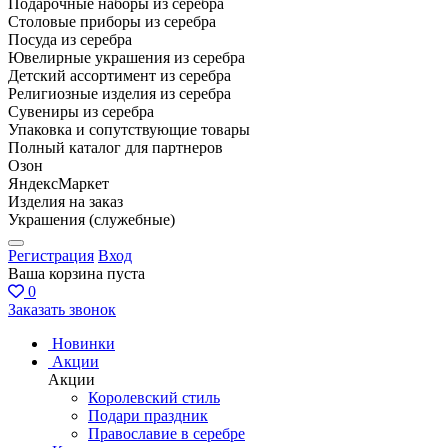
Подарочные наборы из серебра
Столовые приборы из серебра
Посуда из серебра
Ювелирные украшения из серебра
Детский ассортимент из серебра
Религиозные изделия из серебра
Сувениры из серебра
Упаковка и сопутствующие товары
Полный каталог для партнеров
Озон
ЯндексМаркет
Изделия на заказ
Украшения (служебные)
Регистрация
Вход
Ваша корзина пуста
0
Заказать звонок
Новинки
Акции
Акции
Королевский стиль
Подари праздник
Православие в серебре