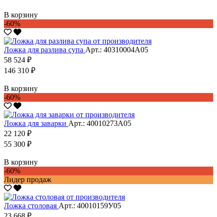
В корзину
-60%
Ложка для разлива супа
Арт.: 40310004А05
58 524 ₽
146 310 ₽
В корзину
-60%
Ложка для заварки
Арт.: 40010273А05
22 120 ₽
55 300 ₽
В корзину
-60%
Лидер продаж
Ложка столовая
Арт.: 40010159У05
23 668 ₽