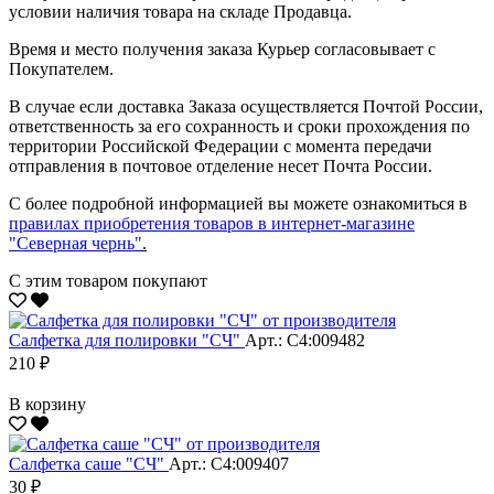
условии наличия товара на складе Продавца.
Время и место получения заказа Курьер согласовывает с
Покупателем.
В случае если доставка Заказа осуществляется Почтой России,
ответственность за его сохранность и сроки прохождения по
территории Российской Федерации с момента передачи
отправления в почтовое отделение несет Почта России.
С более подробной информацией вы можете ознакомиться в
правилах приобретения товаров в интернет-магазине
"Северная чернь"
.
С этим товаром покупают
Салфетка для полировки "CЧ"
Арт.: С4:009482
210 ₽
В корзину
Салфетка саше "CЧ"
Арт.: С4:009407
30 ₽