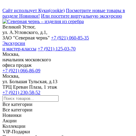
Сайт использует Куки(cookie)
Посмотрите новые товары в
разделе Новинки!
Или посетите виртуальную экскурсию
Великий Устюг,
ул. А.Угловского, д.1,
ЗАО "Северная чернь"
+7 (921) 060-85-35
Экскурсии
и мастер-классы
+7 (921) 125-03-70
Москва,
начальник московского
офиса продаж
+7 (921) 066-86-09
Москва,
ул. Большая Тульская, д.13
ТРЦ Ереван Плаза, 1 этаж
+7 (921) 230-58-52
Все категории
Все категории
Новинки
Акции
Коллекции
VIP-Подарки