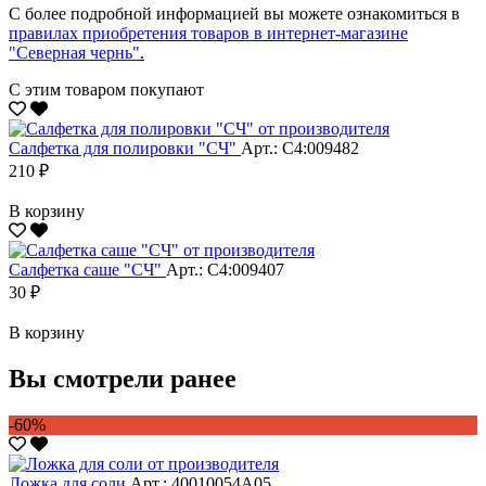
С более подробной информацией вы можете ознакомиться в
правилах приобретения товаров в интернет-магазине
"Северная чернь"
.
С этим товаром покупают
Салфетка для полировки "CЧ"
Арт.: С4:009482
210 ₽
В корзину
Салфетка саше "CЧ"
Арт.: С4:009407
30 ₽
В корзину
Вы смотрели ранее
-60%
Ложка для соли
Арт.: 40010054А05