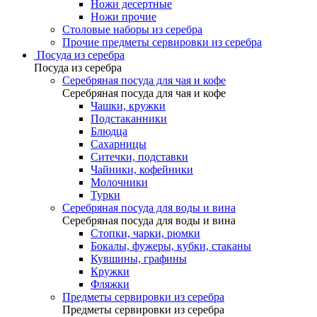
Ножи десертные
Ножи прочие
Столовые наборы из серебра
Прочие предметы сервировки из серебра
Посуда из серебра
Посуда из серебра
Серебряная посуда для чая и кофе
Серебряная посуда для чая и кофе
Чашки, кружки
Подстаканники
Блюдца
Сахарницы
Ситечки, подставки
Чайники, кофейники
Молочники
Турки
Серебряная посуда для воды и вина
Серебряная посуда для воды и вина
Стопки, чарки, рюмки
Бокалы, фужеры, кубки, стаканы
Кувшины, графины
Кружки
Фляжки
Предметы сервировки из серебра
Предметы сервировки из серебра