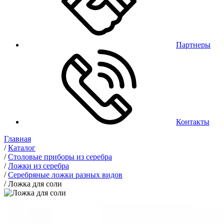
Партнеры
Контакты
Главная
/
Каталог
/
Столовые приборы из серебра
/
Ложки из серебра
/
Серебряные ложки разных видов
/
Ложка для соли