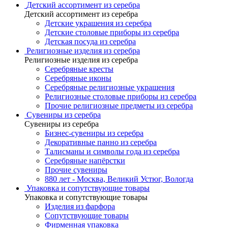
Детский ассортимент из серебра
Детский ассортимент из серебра
Детские украшения из серебра
Детские столовые приборы из серебра
Детская посуда из серебра
Религиозные изделия из серебра
Религиозные изделия из серебра
Серебряные кресты
Серебряные иконы
Серебряные религиозные украшения
Религиозные столовые приборы из серебра
Прочие религиозные предметы из серебра
Сувениры из серебра
Сувениры из серебра
Бизнес-сувениры из серебра
Декоративные панно из серебра
Талисманы и символы года из серебра
Серебряные напёрстки
Прочие сувениры
880 лет - Москва, Великий Устюг, Вологда
Упаковка и сопутствующие товары
Упаковка и сопутствующие товары
Изделия из фарфора
Сопутствующие товары
Фирменная упаковка