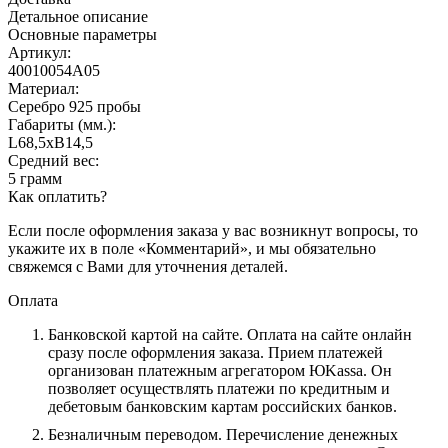
Детальное описание
Основные параметры
Артикул:
40010054А05
Материал:
Серебро 925 пробы
Габариты (мм.):
L68,5хB14,5
Средний вес:
5 грамм
Как оплатить?
Если после оформления заказа у вас возникнут вопросы, то
укажите их в поле «Комментарий», и мы обязательно
свяжемся с Вами для уточнения деталей.
Оплата
Банковской картой на сайте.
Оплата на сайте онлайн
сразу после оформления заказа. Прием платежей
организован платежным агрегатором ЮKassa. Он
позволяет осуществлять платежи по кредитным и
дебетовым банковским картам российских банков.
Безналичным переводом.
Перечисление денежных