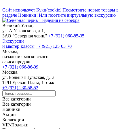
Сайт использует Куки(cookie)
Посмотрите новые товары в
разделе Новинки!
Или посетите виртуальную экскурсию
Великий Устюг,
ул. А.Угловского, д.1,
ЗАО "Северная чернь"
+7 (921) 060-85-35
Экскурсии
и мастер-классы
+7 (921) 125-03-70
Москва,
начальник московского
офиса продаж
+7 (921) 066-86-09
Москва,
ул. Большая Тульская, д.13
ТРЦ Ереван Плаза, 1 этаж
+7 (921) 230-58-52
Все категории
Все категории
Новинки
Акции
Коллекции
VIP-Подарки