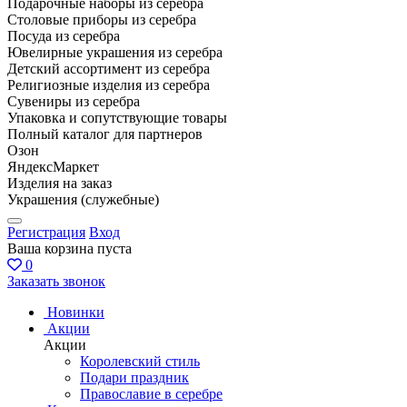
Подарочные наборы из серебра
Столовые приборы из серебра
Посуда из серебра
Ювелирные украшения из серебра
Детский ассортимент из серебра
Религиозные изделия из серебра
Сувениры из серебра
Упаковка и сопутствующие товары
Полный каталог для партнеров
Озон
ЯндексМаркет
Изделия на заказ
Украшения (служебные)
Регистрация
Вход
Ваша корзина пуста
0
Заказать звонок
Новинки
Акции
Акции
Королевский стиль
Подари праздник
Православие в серебре