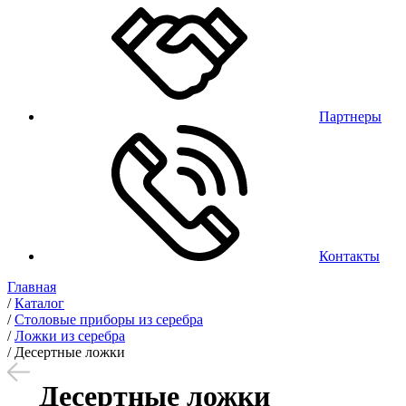
Партнеры
Контакты
Главная
/
Каталог
/
Столовые приборы из серебра
/
Ложки из серебра
/
Десертные ложки
Десертные ложки