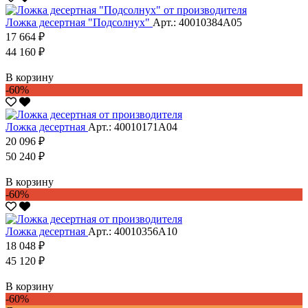
Ложка десертная "Подсолнух"
Арт.: 40010384А05
17 664 ₽
44 160 ₽
В корзину
-60%
Ложка десертная
Арт.: 40010171А04
20 096 ₽
50 240 ₽
В корзину
-60%
Ложка десертная
Арт.: 40010356А10
18 048 ₽
45 120 ₽
В корзину
-60%