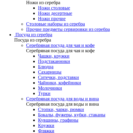
Ножи из серебра
Ножи столовые
Ножи десертные
Ножи прочие
Столовые наборы из серебра
Прочие предметы сервировки из серебра
Посуда из серебра
Посуда из серебра
Серебряная посуда для чая и кофе
Серебряная посуда для чая и кофе
Чашки, кружки
Подстаканники
Блюдца
Сахарницы
Ситечки, подставки
Чайники, кофейники
Молочники
Турки
Серебряная посуда для воды и вина
Серебряная посуда для воды и вина
Стопки, чарки, рюмки
Бокалы, фужеры, кубки, стаканы
Кувшины, графины
Кружки
Фляжки