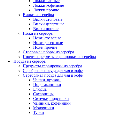
Ложки чайные
Ложки кофейные
Ложки прочие
Вилки из серебра
Вилки столовые
Вилки десертные
Вилки прочие
Ножи из серебра
Ножи столовые
Ножи десертные
Ножи прочие
Столовые наборы из серебра
Прочие предметы сервировки из серебра
Посуда из серебра
Предметы сервировки из серебра
Серебряная посуда для чая и кофе
Серебряная посуда для чая и кофе
Чашки, кружки
Подстаканники
Блюдца
Сахарницы
Ситечки, подставки
Чайники, кофейники
Молочники
Турки