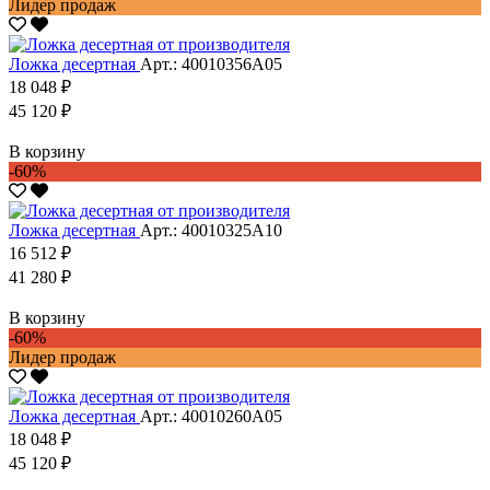
Лидер продаж
Ложка десертная
Арт.: 40010356А05
18 048 ₽
45 120 ₽
В корзину
-60%
Ложка десертная
Арт.: 40010325А10
16 512 ₽
41 280 ₽
В корзину
-60%
Лидер продаж
Ложка десертная
Арт.: 40010260А05
18 048 ₽
45 120 ₽