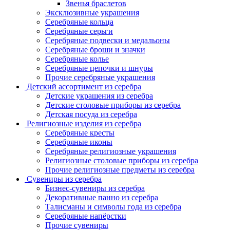
Звенья браслетов
Эксклюзивные украшения
Серебряные кольца
Серебряные серьги
Серебряные подвески и медальоны
Серебряные броши и значки
Серебряные колье
Серебряные цепочки и шнуры
Прочие серебряные украшения
Детский ассортимент из серебра
Детские украшения из серебра
Детские столовые приборы из серебра
Детская посуда из серебра
Религиозные изделия из серебра
Серебряные кресты
Серебряные иконы
Серебряные религиозные украшения
Религиозные столовые приборы из серебра
Прочие религиозные предметы из серебра
Сувениры из серебра
Бизнес-сувениры из серебра
Декоративные панно из серебра
Талисманы и символы года из серебра
Серебряные напёрстки
Прочие сувениры