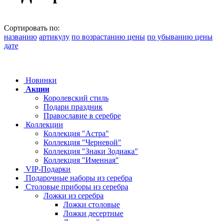
Сортировать по:
названию
артикулу
по возрастанию цены
по убыванию цены
дате
Новинки
Акции
Королевский стиль
Подари праздник
Православие в серебре
Коллекции
Коллекция "Астра"
Коллекция "Черневой"
Коллекция "Знаки Зодиака"
Коллекция "Именная"
VIP-Подарки
Подарочные наборы из серебра
Столовые приборы из серебра
Ложки из серебра
Ложки столовые
Ложки десертные