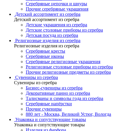
Серебряные цепочки и шнуры
Прочие серебряные украшения
Детский ассортимент из серебра
Детский ассортимент из серебра
Детские украшения из серебра
Детские столовые приборы из серебра
Детская посуда из серебра
Религиозные изделия из серебра
Религиозные изделия из серебра
Серебряные кресты
Серебряные иконы
Серебряные религиозные украшения
Религиозные столовые приборы из серебра
Прочие религиозные предметы из серебра
Сувениры из серебра
Сувениры из серебра
Бизнес-сувениры из серебра
Декоративные панно из серебра
Талисманы и символы года из серебра
Серебряные напёрстки
Прочие сувениры
880 лет - Москва, Великий Устюг, Вологда
Упаковка и сопутствующие товары
Упаковка и сопутствующие товары
Изделия из фарфора