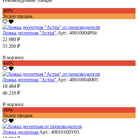
Рекомендуемые товары
-60%
Лидер продаж
Ложка десертная "Астра"
Арт.: 40010004Р04
22 080 ₽
55 200 ₽
В корзину
-60%
Ложка десертная "Астра"
Арт.: 40010004М05
18 484 ₽
46 210 ₽
В корзину
-60%
Лидер продаж
Ложка десертная
Арт.: 40010160У05