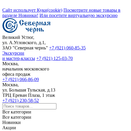
Сайт использует Куки(cookie)
Посмотрите новые товары в
разделе Новинки!
Или посетите виртуальную экскурсию
Великий Устюг,
ул. А.Угловского, д.1,
ЗАО "Северная чернь"
+7 (921) 060-85-35
Экскурсии
и мастер-классы
+7 (921) 125-03-70
Москва,
начальник московского
офиса продаж
+7 (921) 066-86-09
Москва,
ул. Большая Тульская, д.13
ТРЦ Ереван Плаза, 1 этаж
+7 (921) 230-58-52
Все категории
Все категории
Новинки
Акции