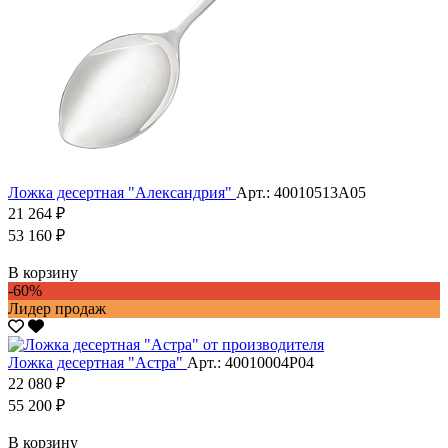
Ложка десертная "Александрия"
Арт.: 40010513А05
21 264 ₽
53 160 ₽
В корзину
-60%
Лидер продаж
Ложка десертная "Астра"
Арт.: 40010004Р04
22 080 ₽
55 200 ₽
В корзину