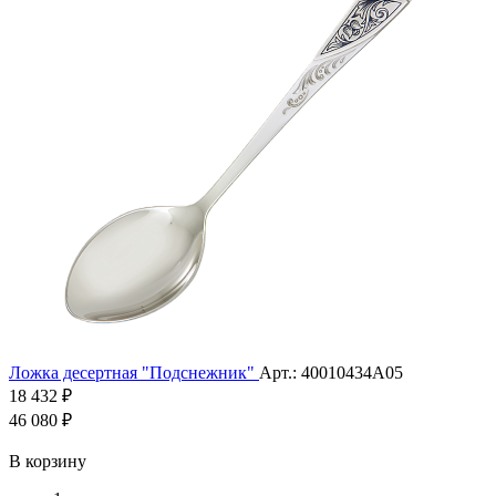
Ложка десертная "Подснежник"
Арт.: 40010434А05
18 432 ₽
46 080 ₽
В корзину