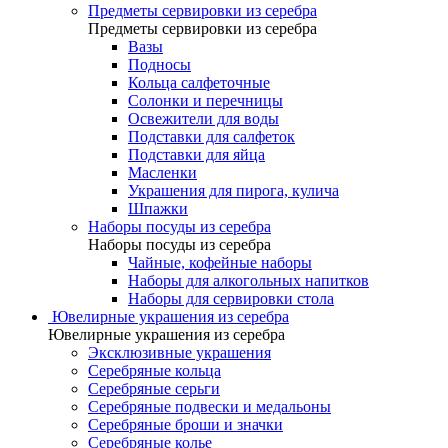
Предметы сервировки из серебра
Предметы сервировки из серебра
Вазы
Подносы
Кольца салфеточные
Солонки и перечницы
Освежители для воды
Подставки для салфеток
Подставки для яйца
Масленки
Украшения для пирога, кулича
Шпажки
Наборы посуды из серебра
Наборы посуды из серебра
Чайные, кофейные наборы
Наборы для алкогольных напитков
Наборы для сервировки стола
Ювелирные украшения из серебра
Ювелирные украшения из серебра
Эксклюзивные украшения
Серебряные кольца
Серебряные серьги
Серебряные подвески и медальоны
Серебряные броши и значки
Серебряные колье