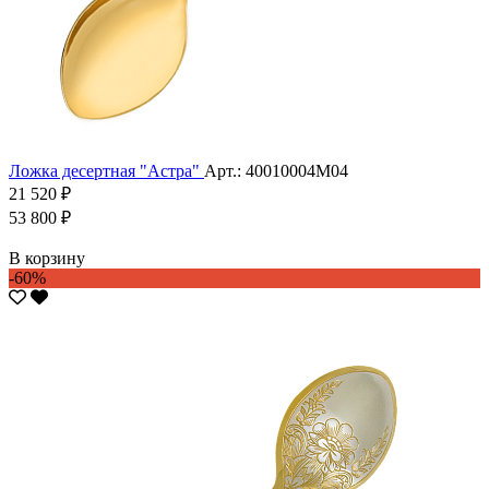
Ложка десертная "Астра"
Арт.: 40010004М04
21 520 ₽
53 800 ₽
В корзину
-60%