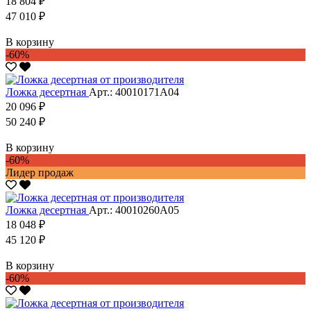
18 804 ₽
47 010 ₽
В корзину
-60%
Ложка десертная
Арт.: 40010171А04
20 096 ₽
50 240 ₽
В корзину
-60%
Лидер продаж
Ложка десертная
Арт.: 40010260А05
18 048 ₽
45 120 ₽
В корзину
-60%