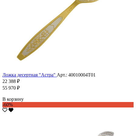
Ложка десертная "Астра"
Арт.: 40010004Т01
22 388 ₽
55 970 ₽
В корзину
-60%