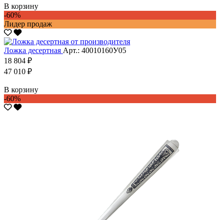
В корзину
-60%
Лидер продаж
Ложка десертная
Арт.: 40010160У05
18 804 ₽
47 010 ₽
В корзину
-60%