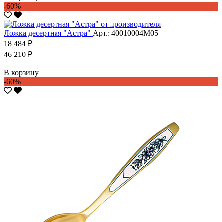
-60%
Ложка десертная "Астра"
Арт.: 40010004М05
18 484 ₽
46 210 ₽
В корзину
-60%