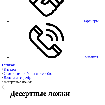
Партнеры
Контакты
Главная
/
Каталог
/
Столовые приборы из серебра
/
Ложки из серебра
/
Десертные ложки
Десертные ложки