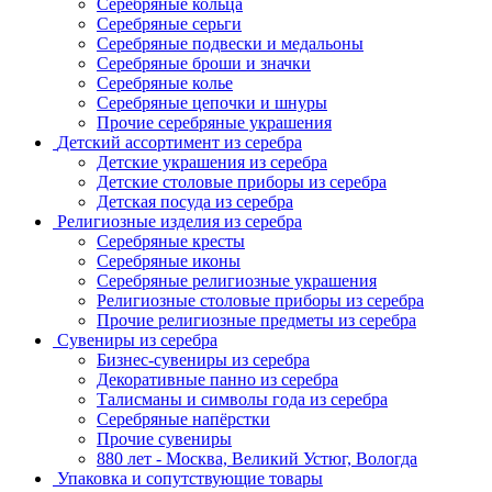
Серебряные кольца
Серебряные серьги
Серебряные подвески и медальоны
Серебряные броши и значки
Серебряные колье
Серебряные цепочки и шнуры
Прочие серебряные украшения
Детский ассортимент из серебра
Детские украшения из серебра
Детские столовые приборы из серебра
Детская посуда из серебра
Религиозные изделия из серебра
Серебряные кресты
Серебряные иконы
Серебряные религиозные украшения
Религиозные столовые приборы из серебра
Прочие религиозные предметы из серебра
Сувениры из серебра
Бизнес-сувениры из серебра
Декоративные панно из серебра
Талисманы и символы года из серебра
Серебряные напёрстки
Прочие сувениры
880 лет - Москва, Великий Устюг, Вологда
Упаковка и сопутствующие товары