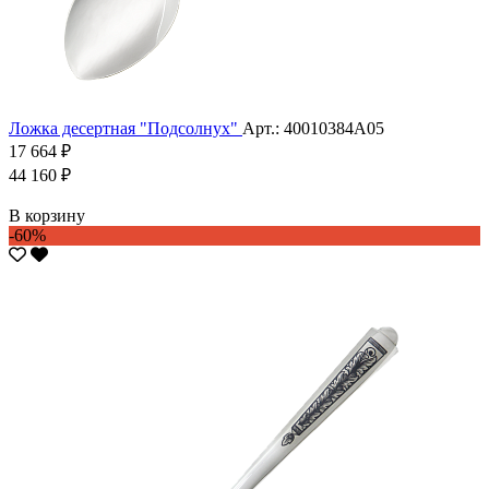
Ложка десертная "Подсолнух"
Арт.: 40010384А05
17 664 ₽
44 160 ₽
В корзину
-60%