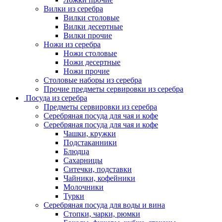
Вилки из серебра
Вилки столовые
Вилки десертные
Вилки прочие
Ножи из серебра
Ножи столовые
Ножи десертные
Ножи прочие
Столовые наборы из серебра
Прочие предметы сервировки из серебра
Посуда из серебра
Предметы сервировки из серебра
Серебряная посуда для чая и кофе
Серебряная посуда для чая и кофе
Чашки, кружки
Подстаканники
Блюдца
Сахарницы
Ситечки, подставки
Чайники, кофейники
Молочники
Турки
Серебряная посуда для воды и вина
Стопки, чарки, рюмки