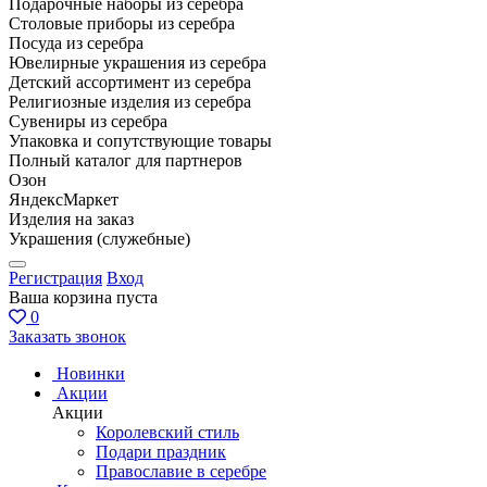
Подарочные наборы из серебра
Столовые приборы из серебра
Посуда из серебра
Ювелирные украшения из серебра
Детский ассортимент из серебра
Религиозные изделия из серебра
Сувениры из серебра
Упаковка и сопутствующие товары
Полный каталог для партнеров
Озон
ЯндексМаркет
Изделия на заказ
Украшения (служебные)
Регистрация
Вход
Ваша корзина пуста
0
Заказать звонок
Новинки
Акции
Акции
Королевский стиль
Подари праздник
Православие в серебре