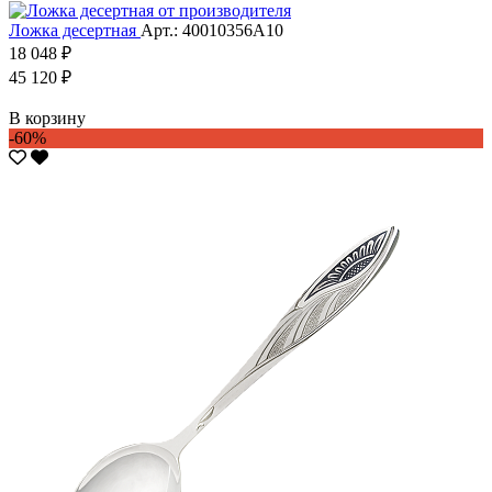
Ложка десертная
Арт.: 40010356А10
18 048 ₽
45 120 ₽
В корзину
-60%