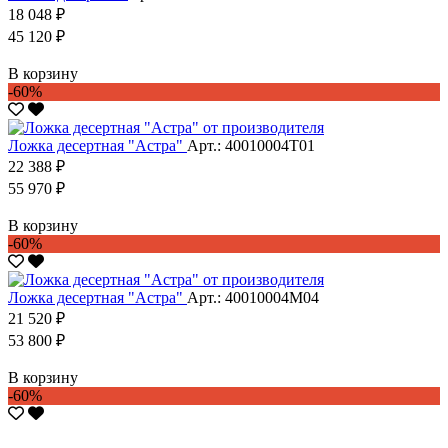
18 048 ₽
45 120 ₽
В корзину
-60%
Ложка десертная "Астра"
Арт.: 40010004Т01
22 388 ₽
55 970 ₽
В корзину
-60%
Ложка десертная "Астра"
Арт.: 40010004М04
21 520 ₽
53 800 ₽
В корзину
-60%