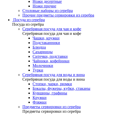
Ножи десертные
Ножи прочие
Столовые наборы из серебра
Прочие предметы сервировки из серебра
Посуда из серебра
Посуда из серебра
Серебряная посуда для чая и кофе
Серебряная посуда для чая и кофе
Чашки, кружки
Подстаканники
Блюдца
Сахарницы
Ситечки, подставки
Чайники, кофейники
Молочники
Турки
Серебряная посуда для воды и вина
Серебряная посуда для воды и вина
Стопки, чарки, рюмки
Бокалы, фужеры, кубки, стаканы
Кувшины, графины
Кружки
Фляжки
Предметы сервировки из серебра
Предметы сервировки из серебра