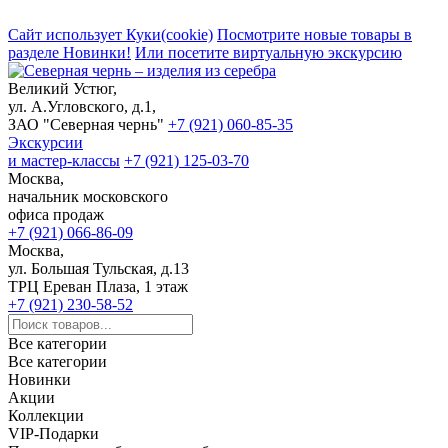
Сайт использует Куки(cookie)
Посмотрите новые товары в
разделе Новинки!
Или посетите виртуальную экскурсию
Великий Устюг,
ул. А.Угловского, д.1,
ЗАО "Северная чернь"
+7 (921) 060-85-35
Экскурсии
и мастер-классы
+7 (921) 125-03-70
Москва,
начальник московского
офиса продаж
+7 (921) 066-86-09
Москва,
ул. Большая Тульская, д.13
ТРЦ Ереван Плаза, 1 этаж
+7 (921) 230-58-52
Все категории
Все категории
Новинки
Акции
Коллекции
VIP-Подарки