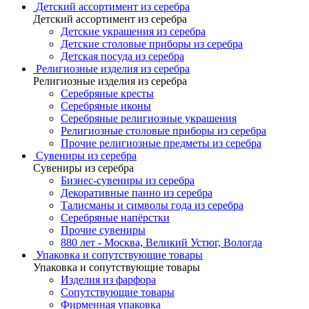
Детский ассортимент из серебра
Детский ассортимент из серебра
Детские украшения из серебра
Детские столовые приборы из серебра
Детская посуда из серебра
Религиозные изделия из серебра
Религиозные изделия из серебра
Серебряные кресты
Серебряные иконы
Серебряные религиозные украшения
Религиозные столовые приборы из серебра
Прочие религиозные предметы из серебра
Сувениры из серебра
Сувениры из серебра
Бизнес-сувениры из серебра
Декоративные панно из серебра
Талисманы и символы года из серебра
Серебряные напёрстки
Прочие сувениры
880 лет - Москва, Великий Устюг, Вологда
Упаковка и сопутствующие товары
Упаковка и сопутствующие товары
Изделия из фарфора
Сопутствующие товары
Фирменная упаковка