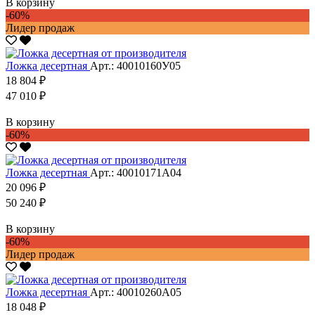
В корзину
-60%
Лидер продаж
Ложка десертная
Арт.: 40010160У05
18 804 ₽
47 010 ₽
В корзину
-60%
Ложка десертная
Арт.: 40010171А04
20 096 ₽
50 240 ₽
В корзину
-60%
Лидер продаж
Ложка десертная
Арт.: 40010260А05
18 048 ₽