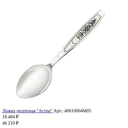
Ложка десертная "Астра"
Арт.: 40010004М05
18 484 ₽
46 210 ₽