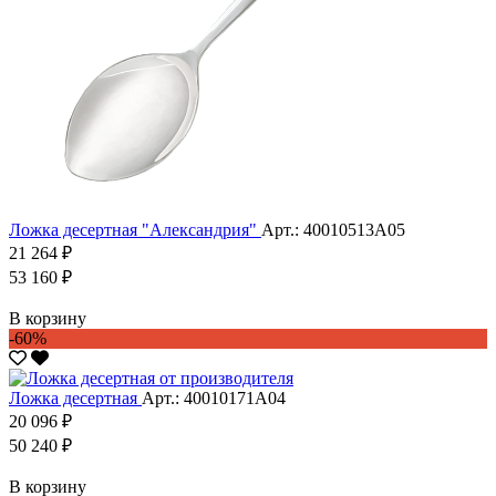
Ложка десертная "Александрия"
Арт.: 40010513А05
21 264 ₽
53 160 ₽
В корзину
-60%
Ложка десертная
Арт.: 40010171А04
20 096 ₽
50 240 ₽
В корзину