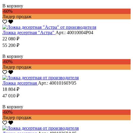
В корзину
-60%
Лидер продаж
Ложка десертная "Астра"
Арт.: 40010004Р04
22 080 ₽
55 200 ₽
В корзину
-60%
Лидер продаж
Ложка десертная
Арт.: 40010160У05
18 804 ₽
47 010 ₽
В корзину
-60%
Лидер продаж