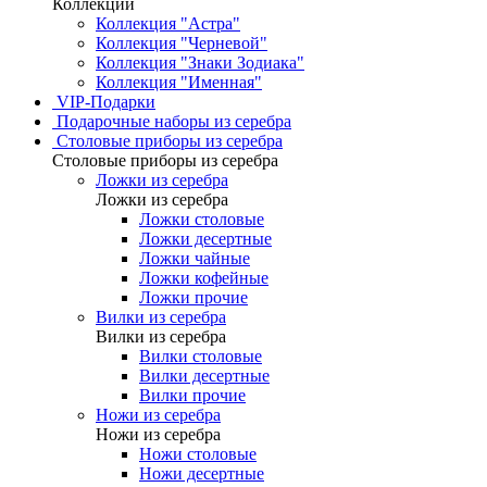
Коллекции
Коллекция "Астра"
Коллекция "Черневой"
Коллекция "Знаки Зодиака"
Коллекция "Именная"
VIP-Подарки
Подарочные наборы из серебра
Столовые приборы из серебра
Столовые приборы из серебра
Ложки из серебра
Ложки из серебра
Ложки столовые
Ложки десертные
Ложки чайные
Ложки кофейные
Ложки прочие
Вилки из серебра
Вилки из серебра
Вилки столовые
Вилки десертные
Вилки прочие
Ножи из серебра
Ножи из серебра
Ножи столовые
Ножи десертные