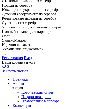
Столовые приборы из серебра
Посуда из серебра
Ювелирные украшения из серебра
Детский ассортимент из серебра
Религиозные изделия из серебра
Сувениры из серебра
Упаковка и сопутствующие товары
Полный каталог для партнеров
Озон
ЯндексМаркет
Изделия на заказ
Украшения (служебные)
Регистрация
Вход
Ваша корзина пуста
0
Заказать звонок
Новинки
Акции
Акции
Королевский стиль
Подари праздник
Православие в серебре
Коллекции