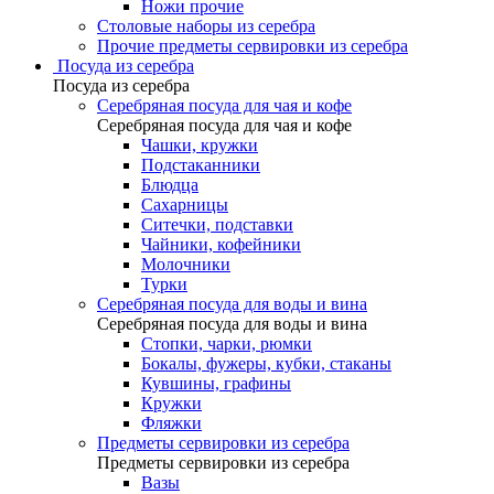
Ножи прочие
Столовые наборы из серебра
Прочие предметы сервировки из серебра
Посуда из серебра
Посуда из серебра
Серебряная посуда для чая и кофе
Серебряная посуда для чая и кофе
Чашки, кружки
Подстаканники
Блюдца
Сахарницы
Ситечки, подставки
Чайники, кофейники
Молочники
Турки
Серебряная посуда для воды и вина
Серебряная посуда для воды и вина
Стопки, чарки, рюмки
Бокалы, фужеры, кубки, стаканы
Кувшины, графины
Кружки
Фляжки
Предметы сервировки из серебра
Предметы сервировки из серебра
Вазы