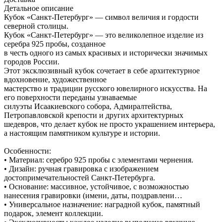
Детальное описание
Кубок «Санкт-Петербург» — символ величия и гордости
северной столицы.
Кубок «Санкт-Петербург» — это великолепное изделие из
серебра 925 пробы, созданное
в честь одного из самых красивых и исторически значимых
городов России.
Этот эксклюзивный кубок сочетает в себе архитектурное
вдохновение, художественное
мастерство и традиции русского ювелирного искусства. На
его поверхности переданы узнаваемые
силуэты Исаакиевского собора, Адмиралтейства,
Петропавловской крепости и других архитектурных
шедевров, что делает кубок не просто украшением интерьера,
а настоящим памятником культуре и истории.
Особенности:
• Материал: серебро 925 пробы с элементами чернения.
• Дизайн: ручная гравировка с изображением
достопримечательностей Санкт-Петербурга.
• Основание: массивное, устойчивое, с возможностью
нанесения гравировки (имени, даты, поздравлени…
• Универсальное назначение: наградной кубок, памятный
подарок, элемент коллекции.