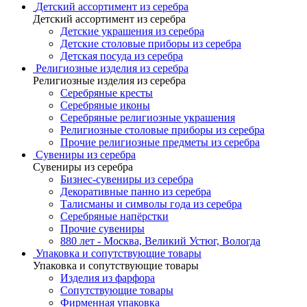
Детский ассортимент из серебра
Детский ассортимент из серебра
Детские украшения из серебра
Детские столовые приборы из серебра
Детская посуда из серебра
Религиозные изделия из серебра
Религиозные изделия из серебра
Серебряные кресты
Серебряные иконы
Серебряные религиозные украшения
Религиозные столовые приборы из серебра
Прочие религиозные предметы из серебра
Сувениры из серебра
Сувениры из серебра
Бизнес-сувениры из серебра
Декоративные панно из серебра
Талисманы и символы года из серебра
Серебряные напёрстки
Прочие сувениры
880 лет - Москва, Великий Устюг, Вологда
Упаковка и сопутствующие товары
Упаковка и сопутствующие товары
Изделия из фарфора
Сопутствующие товары
Фирменная упаковка