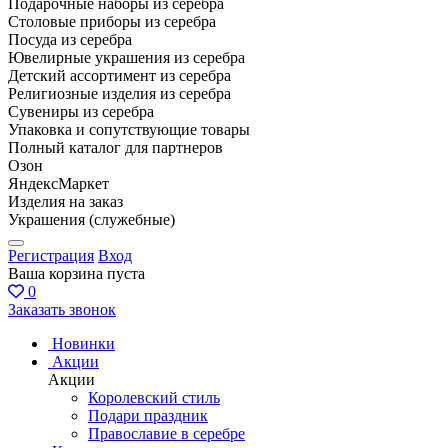
Подарочные наборы из серебра
Столовые приборы из серебра
Посуда из серебра
Ювелирные украшения из серебра
Детский ассортимент из серебра
Религиозные изделия из серебра
Сувениры из серебра
Упаковка и сопутствующие товары
Полный каталог для партнеров
Озон
ЯндексМаркет
Изделия на заказ
Украшения (служебные)
Регистрация
Вход
Ваша корзина пуста
0
Заказать звонок
Новинки
Акции
Акции
Королевский стиль
Подари праздник
Православие в серебре