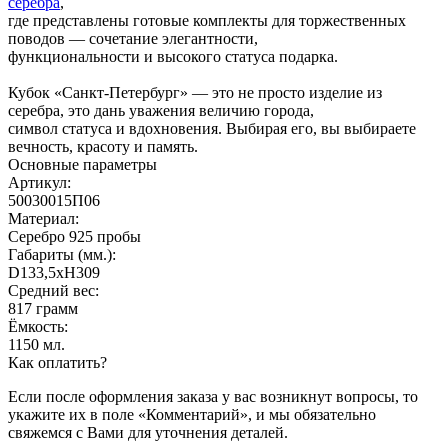
серебра
,
где представлены готовые комплекты для торжественных
поводов — сочетание элегантности,
функциональности и высокого статуса подарка.
Кубок «Санкт-Петербург» — это не просто изделие из
серебра, это дань уважения величию города,
символ статуса и вдохновения. Выбирая его, вы выбираете
вечность, красоту и память.
Основные параметры
Артикул:
50030015П06
Материал:
Серебро 925 пробы
Габариты (мм.):
D133,5хH309
Средний вес:
817 грамм
Ёмкость:
1150 мл.
Как оплатить?
Если после оформления заказа у вас возникнут вопросы, то
укажите их в поле «Комментарий», и мы обязательно
свяжемся с Вами для уточнения деталей.