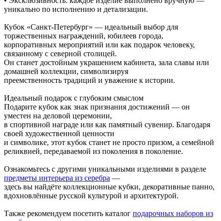
• Эксклюзивность: каждое изделие выполнено вручную —
уникально по исполнению и детализации.
Кубок «Санкт-Петербург» — идеальный выбор для
торжественных награждений, юбилеев города,
корпоративных мероприятий или как подарок человеку,
связанному с северной столицей.
Он станет достойным украшением кабинета, зала славы или
домашней коллекции, символизируя
преемственность традиций и уважение к истории.
Идеальный подарок с глубоким смыслом
Подарите кубок как знак признания достижений — он
уместен на деловой церемонии,
в спортивной награде или как памятный сувенир. Благодаря
своей художественной ценности
и символике, этот кубок станет не просто призом, а семейной
реликвией, передаваемой из поколения в поколение.
Ознакомьтесь с другими уникальными изделиями в разделе
предметы интерьера из серебра
—
здесь вы найдёте коллекционные кубки, декоративные панно,
вдохновлённые русской культурой и архитектурой.
Также рекомендуем посетить каталог
подарочных наборов из