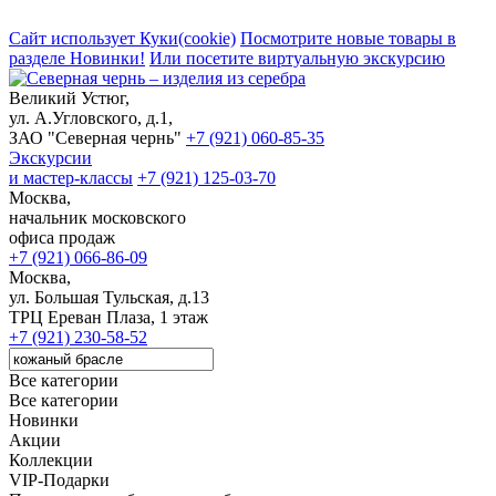
Сайт использует Куки(cookie)
Посмотрите новые товары в
разделе Новинки!
Или посетите виртуальную экскурсию
Великий Устюг,
ул. А.Угловского, д.1,
ЗАО "Северная чернь"
+7 (921) 060-85-35
Экскурсии
и мастер-классы
+7 (921) 125-03-70
Москва,
начальник московского
офиса продаж
+7 (921) 066-86-09
Москва,
ул. Большая Тульская, д.13
ТРЦ Ереван Плаза, 1 этаж
+7 (921) 230-58-52
Все категории
Все категории
Новинки
Акции
Коллекции
VIP-Подарки