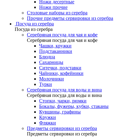
Ножи десертные
Ножи прочие
Столовые наборы из серебра
Прочие предметы сервировки из серебра
Посуда из серебра
Посуда из серебра
Серебряная посуда для чая и кофе
Серебряная посуда для чая и кофе
Чашки, кружки
Подстаканники
Блюдца
Сахарницы
Ситечки, подставки
Чайники, кофейники
Молочники
Турки
Серебряная посуда для воды и вина
Серебряная посуда для воды и вина
Стопки, чарки, рюмки
Бокалы, фужеры, кубки, стаканы
Кувшины, графины
Кружки
Фляжки
Предметы сервировки из серебра
Предметы сервировки из серебра