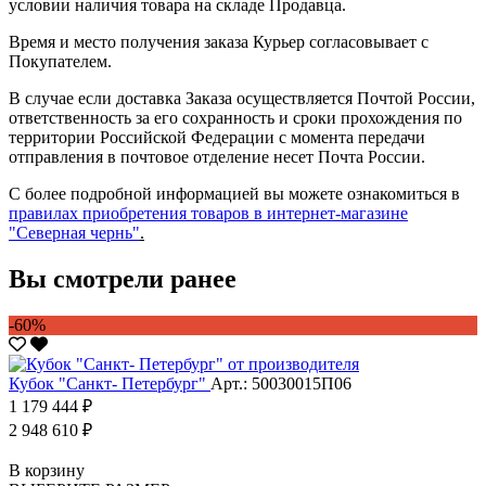
условии наличия товара на складе Продавца.
Время и место получения заказа Курьер согласовывает с
Покупателем.
В случае если доставка Заказа осуществляется Почтой России,
ответственность за его сохранность и сроки прохождения по
территории Российской Федерации с момента передачи
отправления в почтовое отделение несет Почта России.
С более подробной информацией вы можете ознакомиться в
правилах приобретения товаров в интернет-магазине
"Северная чернь"
.
Вы смотрели ранее
-60%
Кубок "Санкт- Петербург"
Арт.: 50030015П06
1 179 444 ₽
2 948 610 ₽
В корзину