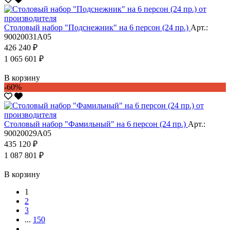
Столовый набор "Подснежник" на 6 персон (24 пр.)
Арт.:
90020031А05
426 240 ₽
1 065 601 ₽
В корзину
-60%
Столовый набор "Фамильный" на 6 персон (24 пр.)
Арт.:
90020029А05
435 120 ₽
1 087 801 ₽
В корзину
1
2
3
...
150