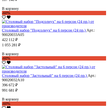
В корзину
-60%
Столовый набор "Подсолнух" на 6 персон (24 пр.)
Арт.:
90020033А05
422 112 ₽
1 055 281 ₽
В корзину
-60%
Столовый набор "Застольный" на 6 персон (24 пр.)
Арт.:
90020032А10
396 672 ₽
991 681 ₽
В корзину
-60%