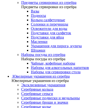
Предметы сервировки из серебра
Предметы сервировки из серебра
Вазы
Подносы
Кольца салфеточные
Солонки и перечницы
Освежители для воды
Подставки для салфеток
Подставки для яйца
Масленки
Украшения для пирога, кулича
Шпажки
Наборы посуды из серебра
Наборы посуды из серебра
Чайные, кофейные наборы
Наборы для алкогольных напитков
Наборы для сервировки стола
Ювелирные украшения из серебра
Ювелирные украшения из серебра
Эксклюзивные украшения
Серебряные кольца
Серебряные серьги
Серебряные подвески и медальоны
Серебряные броши и значки
Серебряные колье