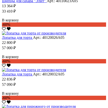
Щипцы для сахара "Элит"
Арт.: 40110023А05
13 364 ₽
33 410 ₽
В корзину
-60%
Лопатка для торта
Арт.: 40120026А05
22 800 ₽
57 000 ₽
В корзину
-60%
Лопатка для торта
Арт.: 40120032А05
22 836 ₽
57 090 ₽
В корзину
-60%