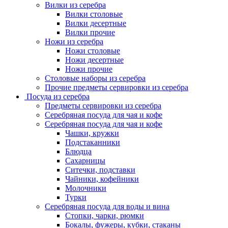
Вилки из серебра
Вилки столовые
Вилки десертные
Вилки прочие
Ножи из серебра
Ножи столовые
Ножи десертные
Ножи прочие
Столовые наборы из серебра
Прочие предметы сервировки из серебра
Посуда из серебра
Предметы сервировки из серебра
Серебряная посуда для чая и кофе
Серебряная посуда для чая и кофе
Чашки, кружки
Подстаканники
Блюдца
Сахарницы
Ситечки, подставки
Чайники, кофейники
Молочники
Турки
Серебряная посуда для воды и вина
Стопки, чарки, рюмки
Бокалы, фужеры, кубки, стаканы