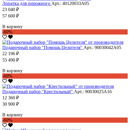
Лопатка для пирожного
Арт.: 40120033А05
23 040 ₽
57 600 ₽
В корзину
-60%
Подарочный набор "Помощь Целителя"
Арт.: 90030042А05
22 196 ₽
55 490 ₽
В корзину
-60%
Подарочный набор "Крестильный"
Арт.: 90030025А16
12 360 ₽
30 900 ₽
В корзину
-60%