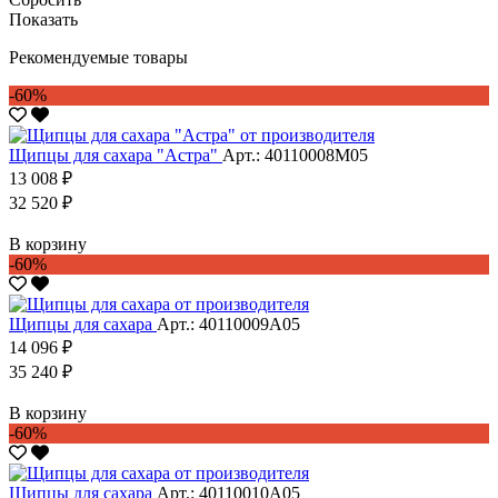
Показать
Рекомендуемые товары
-60%
Щипцы для сахара "Астра"
Арт.: 40110008М05
13 008 ₽
32 520 ₽
В корзину
-60%
Щипцы для сахара
Арт.: 40110009А05
14 096 ₽
35 240 ₽
В корзину
-60%
Щипцы для сахара
Арт.: 40110010А05