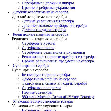
Серебряные цепочки и шнуры
Прочие серебряные украшения
Детский ассортимент из серебра
Детский ассортимент из серебра
Детские украшения из серебра
Детские столовые приборы из серебра
Детская посуда из серебра
Религиозные изделия из серебра
Религиозные изделия из серебра
Серебряные кресты
Серебряные иконы
Серебряные религиозные украшения
Религиозные столовые приборы из серебра
Прочие религиозные предметы из серебра
Сувениры из серебра
Сувениры из серебра
Бизнес-сувениры из серебра
Декоративные панно из серебра
Талисманы и символы года из серебра
Серебряные напёрстки
Прочие сувениры
880 лет - Москва, Великий Устюг, Вологда
Упаковка и сопутствующие товары
Упаковка и сопутствующие товары
Изделия из фарфора