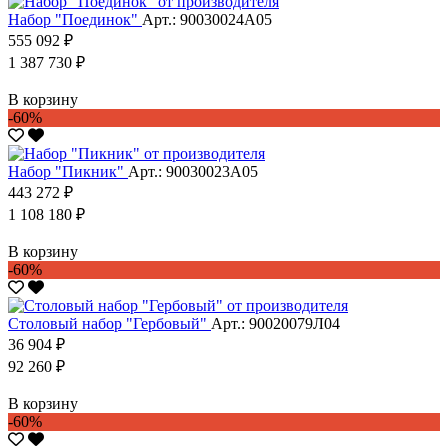
Набор "Поединок"
Арт.: 90030024А05
555 092 ₽
1 387 730 ₽
В корзину
-60%
Набор "Пикник"
Арт.: 90030023А05
443 272 ₽
1 108 180 ₽
В корзину
-60%
Столовый набор "Гербовый"
Арт.: 90020079Л04
36 904 ₽
92 260 ₽
В корзину
-60%