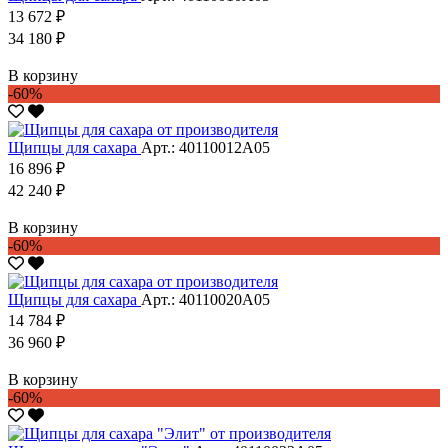
13 672 ₽
34 180 ₽
В корзину
-60%
Щипцы для сахара
Арт.: 40110012А05
16 896 ₽
42 240 ₽
В корзину
-60%
Щипцы для сахара
Арт.: 40110020А05
14 784 ₽
36 960 ₽
В корзину
-60%