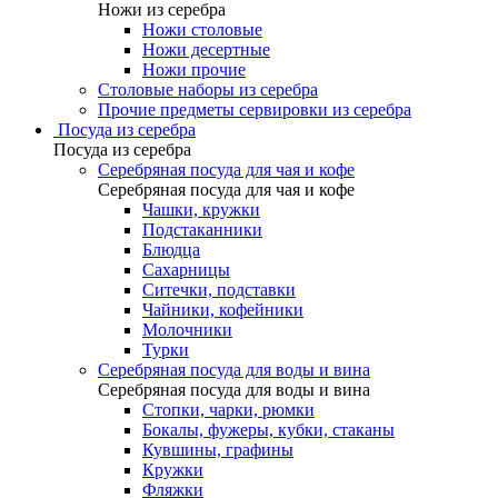
Ножи из серебра
Ножи столовые
Ножи десертные
Ножи прочие
Столовые наборы из серебра
Прочие предметы сервировки из серебра
Посуда из серебра
Посуда из серебра
Серебряная посуда для чая и кофе
Серебряная посуда для чая и кофе
Чашки, кружки
Подстаканники
Блюдца
Сахарницы
Ситечки, подставки
Чайники, кофейники
Молочники
Турки
Серебряная посуда для воды и вина
Серебряная посуда для воды и вина
Стопки, чарки, рюмки
Бокалы, фужеры, кубки, стаканы
Кувшины, графины
Кружки
Фляжки