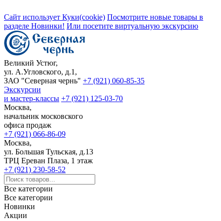
Сайт использует Куки(cookie)
Посмотрите новые товары в
разделе Новинки!
Или посетите виртуальную экскурсию
Великий Устюг,
ул. А.Угловского, д.1,
ЗАО "Северная чернь"
+7 (921) 060-85-35
Экскурсии
и мастер-классы
+7 (921) 125-03-70
Москва,
начальник московского
офиса продаж
+7 (921) 066-86-09
Москва,
ул. Большая Тульская, д.13
ТРЦ Ереван Плаза, 1 этаж
+7 (921) 230-58-52
Все категории
Все категории
Новинки
Акции