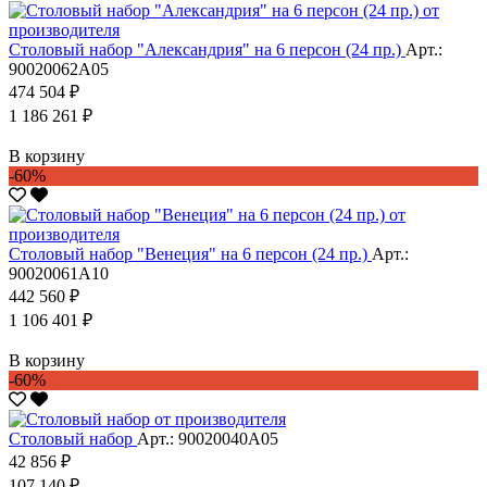
Столовый набор "Александрия" на 6 персон (24 пр.)
Арт.:
90020062А05
474 504 ₽
1 186 261 ₽
В корзину
-60%
Столовый набор "Венеция" на 6 персон (24 пр.)
Арт.:
90020061А10
442 560 ₽
1 106 401 ₽
В корзину
-60%
Столовый набор
Арт.: 90020040А05
42 856 ₽
107 140 ₽