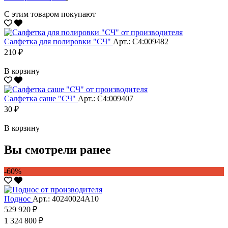
С этим товаром покупают
Салфетка для полировки "CЧ"
Арт.: С4:009482
210 ₽
В корзину
Салфетка саше "CЧ"
Арт.: С4:009407
30 ₽
В корзину
Вы смотрели ранее
-60%
Поднос
Арт.: 40240024А10
529 920 ₽
1 324 800 ₽