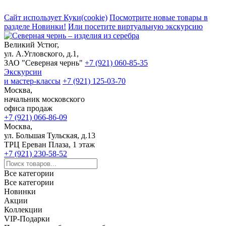
Сайт использует Куки(cookie)
Посмотрите новые товары в
разделе Новинки!
Или посетите виртуальную экскурсию
Великий Устюг,
ул. А.Угловского, д.1,
ЗАО "Северная чернь"
+7 (921) 060-85-35
Экскурсии
и мастер-классы
+7 (921) 125-03-70
Москва,
начальник московского
офиса продаж
+7 (921) 066-86-09
Москва,
ул. Большая Тульская, д.13
ТРЦ Ереван Плаза, 1 этаж
+7 (921) 230-58-52
Все категории
Все категории
Новинки
Акции
Коллекции
VIP-Подарки