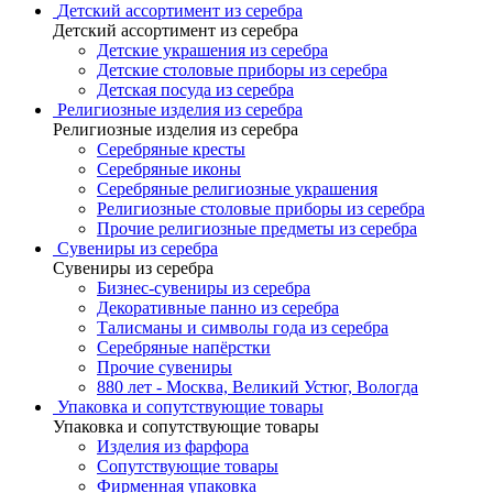
Детский ассортимент из серебра
Детский ассортимент из серебра
Детские украшения из серебра
Детские столовые приборы из серебра
Детская посуда из серебра
Религиозные изделия из серебра
Религиозные изделия из серебра
Серебряные кресты
Серебряные иконы
Серебряные религиозные украшения
Религиозные столовые приборы из серебра
Прочие религиозные предметы из серебра
Сувениры из серебра
Сувениры из серебра
Бизнес-сувениры из серебра
Декоративные панно из серебра
Талисманы и символы года из серебра
Серебряные напёрстки
Прочие сувениры
880 лет - Москва, Великий Устюг, Вологда
Упаковка и сопутствующие товары
Упаковка и сопутствующие товары
Изделия из фарфора
Сопутствующие товары
Фирменная упаковка