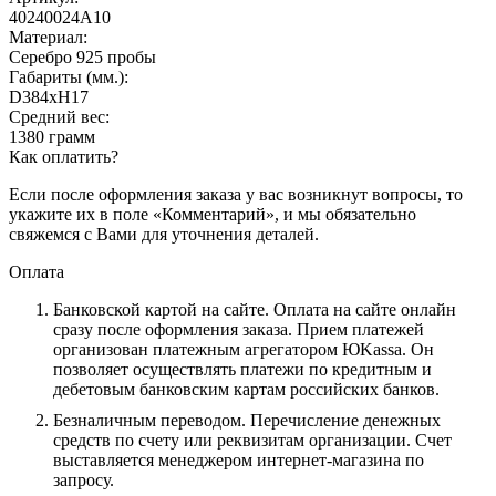
40240024А10
Материал:
Серебро 925 пробы
Габариты (мм.):
D384хH17
Средний вес:
1380 грамм
Как оплатить?
Если после оформления заказа у вас возникнут вопросы, то
укажите их в поле «Комментарий», и мы обязательно
свяжемся с Вами для уточнения деталей.
Оплата
Банковской картой на сайте.
Оплата на сайте онлайн
сразу после оформления заказа. Прием платежей
организован платежным агрегатором ЮKassa. Он
позволяет осуществлять платежи по кредитным и
дебетовым банковским картам российских банков.
Безналичным переводом.
Перечисление денежных
средств по счету или реквизитам организации. Счет
выставляется менеджером интернет-магазина по
запросу.