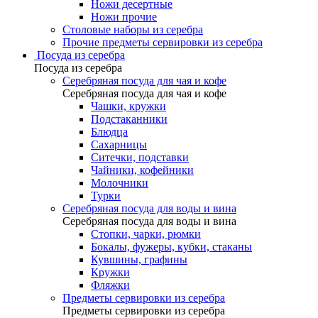
Ножи десертные
Ножи прочие
Столовые наборы из серебра
Прочие предметы сервировки из серебра
Посуда из серебра
Посуда из серебра
Серебряная посуда для чая и кофе
Серебряная посуда для чая и кофе
Чашки, кружки
Подстаканники
Блюдца
Сахарницы
Ситечки, подставки
Чайники, кофейники
Молочники
Турки
Серебряная посуда для воды и вина
Серебряная посуда для воды и вина
Стопки, чарки, рюмки
Бокалы, фужеры, кубки, стаканы
Кувшины, графины
Кружки
Фляжки
Предметы сервировки из серебра
Предметы сервировки из серебра