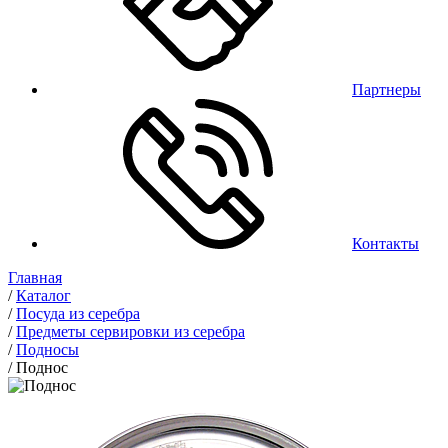
Партнеры
Контакты
Главная
/
Каталог
/
Посуда из серебра
/
Предметы сервировки из серебра
/
Подносы
/
Поднос