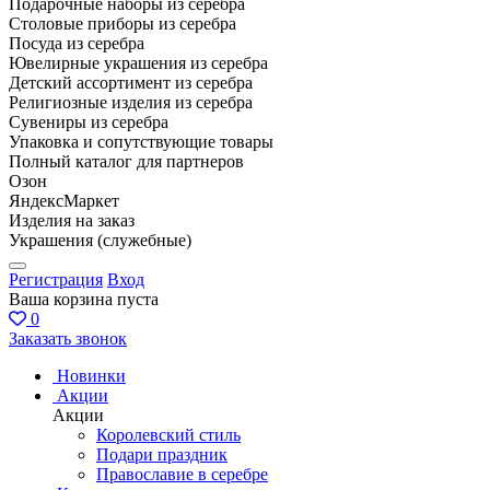
Подарочные наборы из серебра
Столовые приборы из серебра
Посуда из серебра
Ювелирные украшения из серебра
Детский ассортимент из серебра
Религиозные изделия из серебра
Сувениры из серебра
Упаковка и сопутствующие товары
Полный каталог для партнеров
Озон
ЯндексМаркет
Изделия на заказ
Украшения (служебные)
Регистрация
Вход
Ваша корзина пуста
0
Заказать звонок
Новинки
Акции
Акции
Королевский стиль
Подари праздник
Православие в серебре