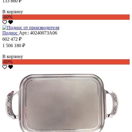
133 860 ₽
В корзину
-60%
Поднос
Арт.: 40240073А06
602 472 ₽
1 506 180 ₽
В корзину
-60%