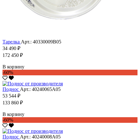
Тарелка
Арт.: 40330009В05
34 490 ₽
172 450 ₽
В корзину
-60%
Поднос
Арт.: 40240065А05
53 544 ₽
133 860 ₽
В корзину
-60%
Поднос
Арт.: 40240008А05