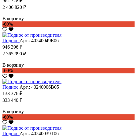
962 728 ₽
2 406 820 ₽
В корзину
-60%
Поднос
Арт.: 40240049Е06
946 396 ₽
2 365 990 ₽
В корзину
-60%
Поднос
Арт.: 40240006В05
133 376 ₽
333 440 ₽
В корзину
-60%
Поднос
Арт.: 40240039Т06