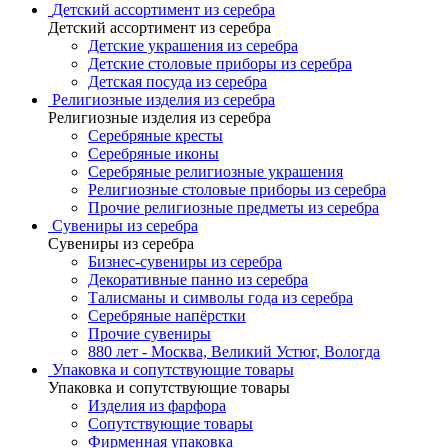
Детский ассортимент из серебра
Детский ассортимент из серебра
Детские украшения из серебра
Детские столовые приборы из серебра
Детская посуда из серебра
Религиозные изделия из серебра
Религиозные изделия из серебра
Серебряные кресты
Серебряные иконы
Серебряные религиозные украшения
Религиозные столовые приборы из серебра
Прочие религиозные предметы из серебра
Сувениры из серебра
Сувениры из серебра
Бизнес-сувениры из серебра
Декоративные панно из серебра
Талисманы и символы года из серебра
Серебряные напёрстки
Прочие сувениры
880 лет - Москва, Великий Устюг, Вологда
Упаковка и сопутствующие товары
Упаковка и сопутствующие товары
Изделия из фарфора
Сопутствующие товары
Фирменная упаковка