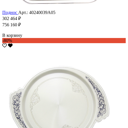
Поднос
Арт.: 40240039А05
302 464 ₽
756 160 ₽
В корзину
-80%