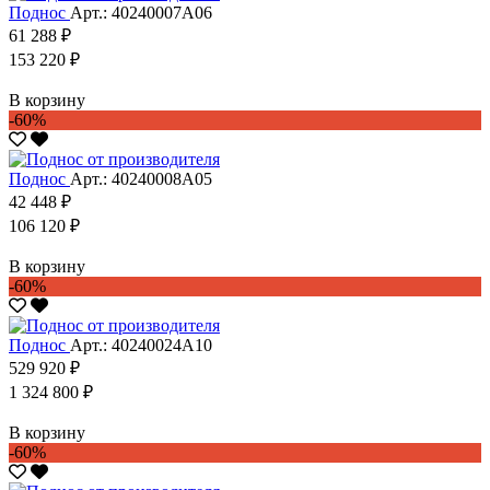
Поднос
Арт.: 40240007А06
61 288 ₽
153 220 ₽
В корзину
-60%
Поднос
Арт.: 40240008А05
42 448 ₽
106 120 ₽
В корзину
-60%
Поднос
Арт.: 40240024А10
529 920 ₽
1 324 800 ₽
В корзину
-60%