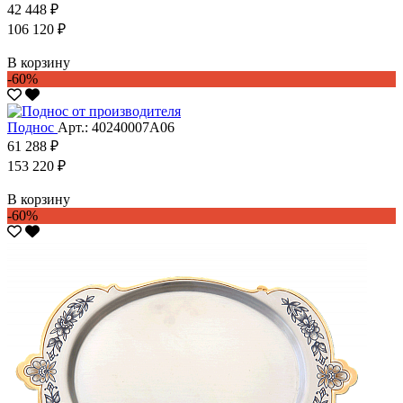
42 448 ₽
106 120 ₽
В корзину
-60%
Поднос
Арт.: 40240007А06
61 288 ₽
153 220 ₽
В корзину
-60%