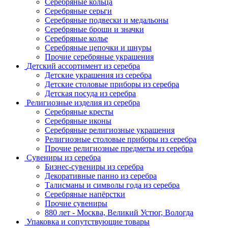
Серебряные кольца
Серебряные серьги
Серебряные подвески и медальоны
Серебряные броши и значки
Серебряные колье
Серебряные цепочки и шнуры
Прочие серебряные украшения
Детский ассортимент из серебра
Детские украшения из серебра
Детские столовые приборы из серебра
Детская посуда из серебра
Религиозные изделия из серебра
Серебряные кресты
Серебряные иконы
Серебряные религиозные украшения
Религиозные столовые приборы из серебра
Прочие религиозные предметы из серебра
Сувениры из серебра
Бизнес-сувениры из серебра
Декоративные панно из серебра
Талисманы и символы года из серебра
Серебряные напёрстки
Прочие сувениры
880 лет - Москва, Великий Устюг, Вологда
Упаковка и сопутствующие товары