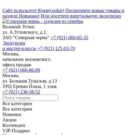
Сайт использует Куки(cookie)
Посмотрите новые товары в
разделе Новинки!
Или посетите виртуальную экскурсию
Великий Устюг,
ул. А.Угловского, д.1,
ЗАО "Северная чернь"
+7 (921) 060-85-35
Экскурсии
и мастер-классы
+7 (921) 125-03-70
Москва,
начальник московского
офиса продаж
+7 (921) 066-86-09
Москва,
ул. Большая Тульская, д.13
ТРЦ Ереван Плаза, 1 этаж
+7 (921) 230-58-52
Все категории
Все категории
Новинки
Акции
Коллекции
VIP-Подарки