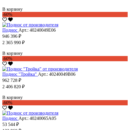
В корзину
-60%
Поднос
Арт.: 40240049Е06
946 396 ₽
2 365 990 ₽
В корзину
-60%
Поднос "Тройка"
Арт.: 40240049В06
962 728 ₽
2 406 820 ₽
В корзину
-60%
Поднос
Арт.: 40240065А05
53 544 ₽