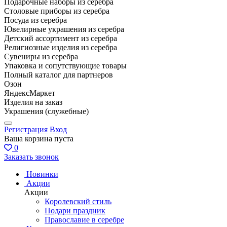
Подарочные наборы из серебра
Столовые приборы из серебра
Посуда из серебра
Ювелирные украшения из серебра
Детский ассортимент из серебра
Религиозные изделия из серебра
Сувениры из серебра
Упаковка и сопутствующие товары
Полный каталог для партнеров
Озон
ЯндексМаркет
Изделия на заказ
Украшения (служебные)
Регистрация
Вход
Ваша корзина пуста
0
Заказать звонок
Новинки
Акции
Акции
Королевский стиль
Подари праздник
Православие в серебре