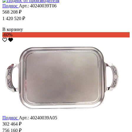
Поднос
Арт.: 40240039Т06
568 208 ₽
1 420 520 ₽
В корзину
-60%
Поднос
Арт.: 40240039А05
302 464 ₽
756 160 ₽