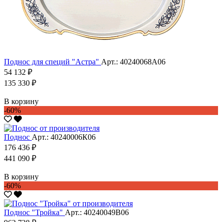
Поднос для специй "Астра"
Арт.: 40240068А06
54 132 ₽
135 330 ₽
В корзину
-60%
Поднос
Арт.: 40240006К06
176 436 ₽
441 090 ₽
В корзину
-60%
Поднос "Тройка"
Арт.: 40240049В06