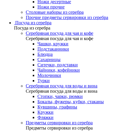
Ножи десертные
Ножи прочие
Столовые наборы из серебра
Прочие предметы сервировки из серебра
Посуда из серебра
Посуда из серебра
Серебряная посуда для чая и кофе
Серебряная посуда для чая и кофе
Чашки, кружки
Подстаканники
Блюдца
Сахарницы
Ситечки, подставки
Чайники, кофейники
Молочники
Турки
Серебряная посуда для воды и вина
Серебряная посуда для воды и вина
Стопки, чарки, рюмки
Бокалы, фужеры, кубки, стаканы
Кувшины, графины
Кружки
Фляжки
Предметы сервировки из серебра
Предметы сервировки из серебра