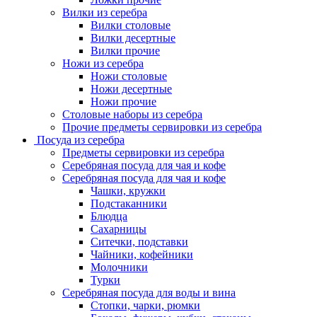
Вилки из серебра
Вилки столовые
Вилки десертные
Вилки прочие
Ножи из серебра
Ножи столовые
Ножи десертные
Ножи прочие
Столовые наборы из серебра
Прочие предметы сервировки из серебра
Посуда из серебра
Предметы сервировки из серебра
Серебряная посуда для чая и кофе
Серебряная посуда для чая и кофе
Чашки, кружки
Подстаканники
Блюдца
Сахарницы
Ситечки, подставки
Чайники, кофейники
Молочники
Турки
Серебряная посуда для воды и вина
Стопки, чарки, рюмки