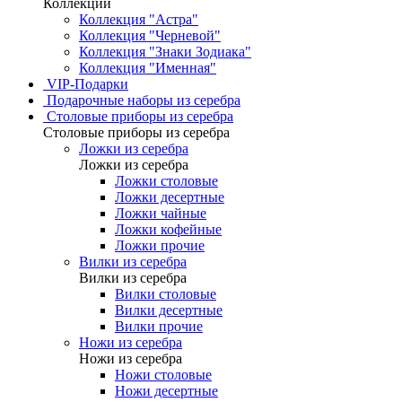
Коллекции
Коллекция "Астра"
Коллекция "Черневой"
Коллекция "Знаки Зодиака"
Коллекция "Именная"
VIP-Подарки
Подарочные наборы из серебра
Столовые приборы из серебра
Столовые приборы из серебра
Ложки из серебра
Ложки из серебра
Ложки столовые
Ложки десертные
Ложки чайные
Ложки кофейные
Ложки прочие
Вилки из серебра
Вилки из серебра
Вилки столовые
Вилки десертные
Вилки прочие
Ножи из серебра
Ножи из серебра
Ножи столовые
Ножи десертные