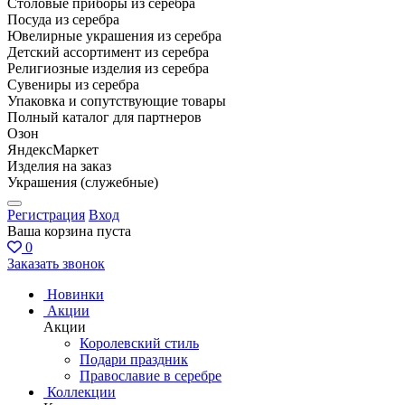
Столовые приборы из серебра
Посуда из серебра
Ювелирные украшения из серебра
Детский ассортимент из серебра
Религиозные изделия из серебра
Сувениры из серебра
Упаковка и сопутствующие товары
Полный каталог для партнеров
Озон
ЯндексМаркет
Изделия на заказ
Украшения (служебные)
Регистрация
Вход
Ваша корзина пуста
0
Заказать звонок
Новинки
Акции
Акции
Королевский стиль
Подари праздник
Православие в серебре
Коллекции