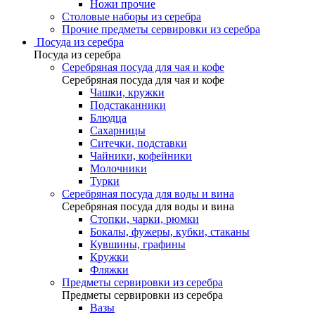
Ножи прочие
Столовые наборы из серебра
Прочие предметы сервировки из серебра
Посуда из серебра
Посуда из серебра
Серебряная посуда для чая и кофе
Серебряная посуда для чая и кофе
Чашки, кружки
Подстаканники
Блюдца
Сахарницы
Ситечки, подставки
Чайники, кофейники
Молочники
Турки
Серебряная посуда для воды и вина
Серебряная посуда для воды и вина
Стопки, чарки, рюмки
Бокалы, фужеры, кубки, стаканы
Кувшины, графины
Кружки
Фляжки
Предметы сервировки из серебра
Предметы сервировки из серебра
Вазы