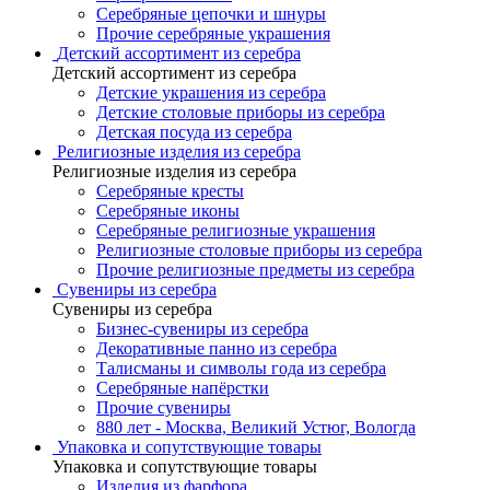
Серебряные цепочки и шнуры
Прочие серебряные украшения
Детский ассортимент из серебра
Детский ассортимент из серебра
Детские украшения из серебра
Детские столовые приборы из серебра
Детская посуда из серебра
Религиозные изделия из серебра
Религиозные изделия из серебра
Серебряные кресты
Серебряные иконы
Серебряные религиозные украшения
Религиозные столовые приборы из серебра
Прочие религиозные предметы из серебра
Сувениры из серебра
Сувениры из серебра
Бизнес-сувениры из серебра
Декоративные панно из серебра
Талисманы и символы года из серебра
Серебряные напёрстки
Прочие сувениры
880 лет - Москва, Великий Устюг, Вологда
Упаковка и сопутствующие товары
Упаковка и сопутствующие товары
Изделия из фарфора