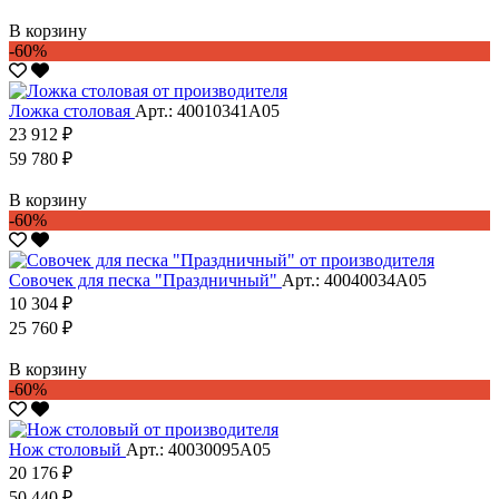
В корзину
-60%
Ложка столовая
Арт.: 40010341А05
23 912 ₽
59 780 ₽
В корзину
-60%
Совочек для песка "Праздничный"
Арт.: 40040034А05
10 304 ₽
25 760 ₽
В корзину
-60%
Нож столовый
Арт.: 40030095А05
20 176 ₽
50 440 ₽