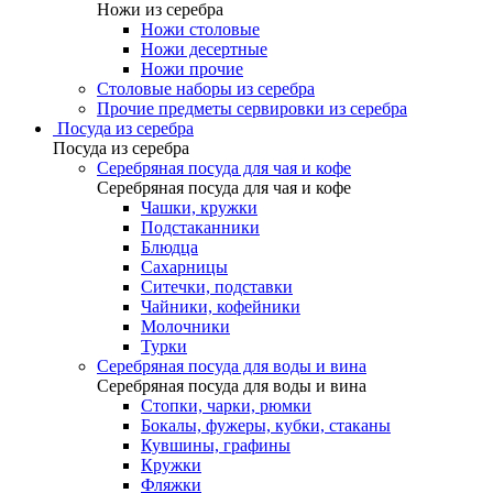
Ножи из серебра
Ножи столовые
Ножи десертные
Ножи прочие
Столовые наборы из серебра
Прочие предметы сервировки из серебра
Посуда из серебра
Посуда из серебра
Серебряная посуда для чая и кофе
Серебряная посуда для чая и кофе
Чашки, кружки
Подстаканники
Блюдца
Сахарницы
Ситечки, подставки
Чайники, кофейники
Молочники
Турки
Серебряная посуда для воды и вина
Серебряная посуда для воды и вина
Стопки, чарки, рюмки
Бокалы, фужеры, кубки, стаканы
Кувшины, графины
Кружки
Фляжки