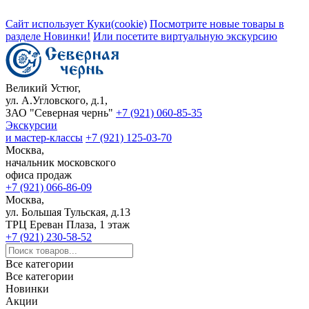
Сайт использует Куки(cookie)
Посмотрите новые товары в
разделе Новинки!
Или посетите виртуальную экскурсию
Великий Устюг,
ул. А.Угловского, д.1,
ЗАО "Северная чернь"
+7 (921) 060-85-35
Экскурсии
и мастер-классы
+7 (921) 125-03-70
Москва,
начальник московского
офиса продаж
+7 (921) 066-86-09
Москва,
ул. Большая Тульская, д.13
ТРЦ Ереван Плаза, 1 этаж
+7 (921) 230-58-52
Все категории
Все категории
Новинки
Акции