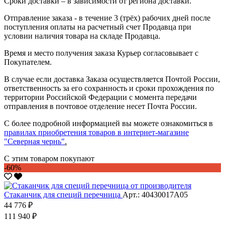
Сроки доставки – в зависимости от региона доставки.
Отправление заказа - в течение 3 (трёх) рабочих дней после
поступления оплаты на расчетный счет Продавца при
условии наличия товара на складе Продавца.
Время и место получения заказа Курьер согласовывает с
Покупателем.
В случае если доставка Заказа осуществляется Почтой России,
ответственность за его сохранность и сроки прохождения по
территории Российской Федерации с момента передачи
отправления в почтовое отделение несет Почта России.
С более подробной информацией вы можете ознакомиться в
правилах приобретения товаров в интернет-магазине
"Северная чернь"
.
С этим товаром покупают
-60%
Стаканчик для специй перечница
Арт.: 40430017А05
44 776 ₽
111 940 ₽