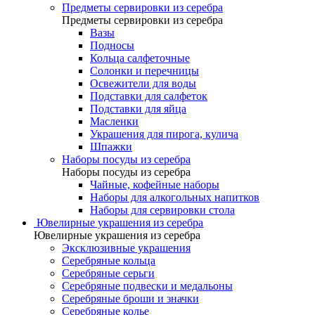
Предметы сервировки из серебра
Предметы сервировки из серебра
Вазы
Подносы
Кольца салфеточные
Солонки и перечницы
Освежители для воды
Подставки для салфеток
Подставки для яйца
Масленки
Украшения для пирога, кулича
Шпажки
Наборы посуды из серебра
Наборы посуды из серебра
Чайные, кофейные наборы
Наборы для алкогольных напитков
Наборы для сервировки стола
Ювелирные украшения из серебра
Ювелирные украшения из серебра
Эксклюзивные украшения
Серебряные кольца
Серебряные серьги
Серебряные подвески и медальоны
Серебряные броши и значки
Серебряные колье