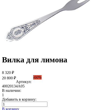
Вилка для лимона
8 320 ₽
-60%
20 800 ₽
Артикул:
40020134А05
В наличии:
1
Добавить в корзину:
В корзину