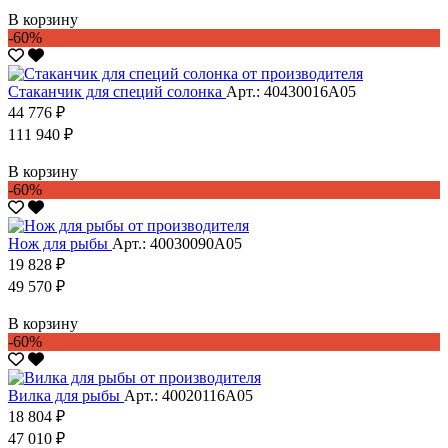
В корзину
-60%
Стаканчик для специй солонка
Арт.: 40430016А05
44 776 ₽
111 940 ₽
В корзину
-60%
Нож для рыбы
Арт.: 40030090А05
19 828 ₽
49 570 ₽
В корзину
-60%
Вилка для рыбы
Арт.: 40020116А05
18 804 ₽
47 010 ₽