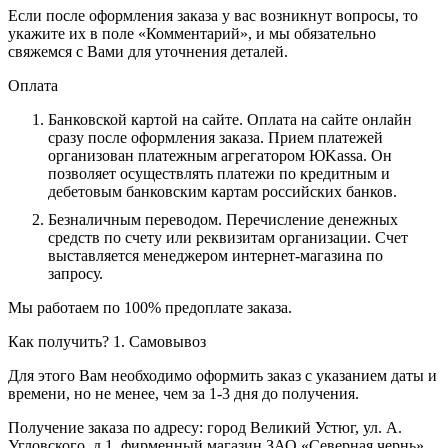
Если после оформления заказа у вас возникнут вопросы, то
укажите их в поле «Комментарий», и мы обязательно
свяжемся с Вами для уточнения деталей.
Оплата
Банковской картой на сайте.
Оплата на сайте онлайн
сразу после оформления заказа. Прием платежей
организован платежным агрегатором ЮKassa. Он
позволяет осуществлять платежи по кредитным и
дебетовым банковским картам российских банков.
Безналичным переводом.
Перечисление денежных
средств по счету или реквизитам организации. Счет
выставляется менеджером интернет-магазина по
запросу.
Мы работаем по 100% предоплате заказа.
Как получить?
1. Самовывоз
Для этого Вам необходимо оформить заказ с указанием даты и
времени, но не менее, чем за 1-3 дня до получения.
Получение заказа по адресу: город Великий Устюг, ул. А.
Угловского, д.1, фирменный магазин ЗАО «Северная чернь»,