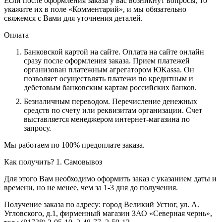
Если после оформления заказа у вас возникнут вопросы, то
укажите их в поле «Комментарий», и мы обязательно
свяжемся с Вами для уточнения деталей.
Оплата
Банковской картой на сайте.
Оплата на сайте онлайн
сразу после оформления заказа. Прием платежей
организован платежным агрегатором ЮKassa. Он
позволяет осуществлять платежи по кредитным и
дебетовым банковским картам российских банков.
Безналичным переводом.
Перечисление денежных
средств по счету или реквизитам организации. Счет
выставляется менеджером интернет-магазина по
запросу.
Мы работаем по 100% предоплате заказа.
Как получить?
1. Самовывоз
Для этого Вам необходимо оформить заказ с указанием даты и
времени, но не менее, чем за 1-3 дня до получения.
Получение заказа по адресу: город Великий Устюг, ул. А.
Угловского, д.1, фирменный магазин ЗАО «Северная чернь»,