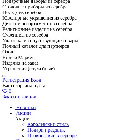
Подарочные наборы из серебра
Столовые приборы из серебра
Посуда из серебра
Ювелирные украшения из серебра
Детский ассортимент из серебра
Религиозные изделия из серебра
Сувениры из серебра
Упаковка и сопутствующие товары
Полный каталог для партнеров
Озон
ЯндексМаркет
Изделия на заказ
Украшения (служебные)
Регистрация
Вход
Ваша корзина пуста
0
Заказать звонок
Новинки
Акции
Акции
Королевский стиль
Подари праздник
Православие в серебре