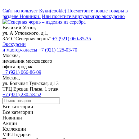
Сайт использует Куки(cookie)
Посмотрите новые товары в
разделе Новинки!
Или посетите виртуальную экскурсию
Великий Устюг,
ул. А.Угловского, д.1,
ЗАО "Северная чернь"
+7 (921) 060-85-35
Экскурсии
и мастер-классы
+7 (921) 125-03-70
Москва,
начальник московского
офиса продаж
+7 (921) 066-86-09
Москва,
ул. Большая Тульская, д.13
ТРЦ Ереван Плаза, 1 этаж
+7 (921) 230-58-52
Все категории
Все категории
Новинки
Акции
Коллекции
VIP-Подарки