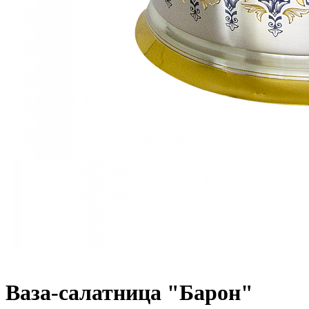
Ваза-салатница "Барон"