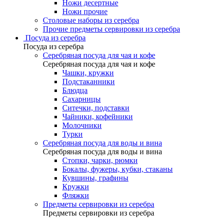
Ножи десертные
Ножи прочие
Столовые наборы из серебра
Прочие предметы сервировки из серебра
Посуда из серебра
Посуда из серебра
Серебряная посуда для чая и кофе
Серебряная посуда для чая и кофе
Чашки, кружки
Подстаканники
Блюдца
Сахарницы
Ситечки, подставки
Чайники, кофейники
Молочники
Турки
Серебряная посуда для воды и вина
Серебряная посуда для воды и вина
Стопки, чарки, рюмки
Бокалы, фужеры, кубки, стаканы
Кувшины, графины
Кружки
Фляжки
Предметы сервировки из серебра
Предметы сервировки из серебра