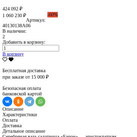
424 092 ₽
-60%
1 060 230 ₽
Артикул:
40130138А06
В наличии:
2
Добавить в корзину:
В корзину
Бесплатная доставка
при заказе от 15 000 ₽
Безопасная оплата
банковской картой
Описание
Характеристики
Оплата
Доставка
Детальное описание
Серебряная ваза-салатница «Барон» — аристократизм