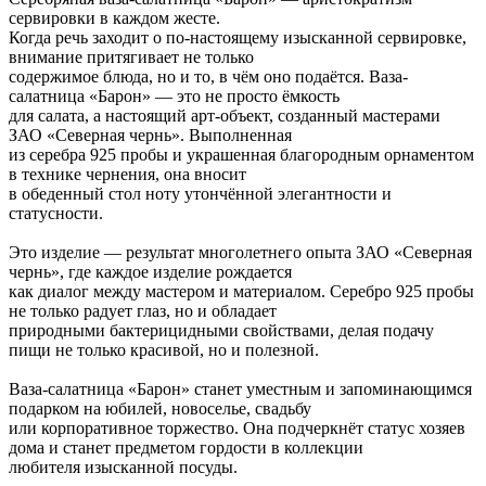
сервировки в каждом жесте.
Когда речь заходит о по-настоящему изысканной сервировке,
внимание притягивает не только
содержимое блюда, но и то, в чём оно подаётся. Ваза-
салатница «Барон» — это не просто ёмкость
для салата, а настоящий арт-объект, созданный мастерами
ЗАО «Северная чернь». Выполненная
из серебра 925 пробы и украшенная благородным орнаментом
в технике чернения, она вносит
в обеденный стол ноту утончённой элегантности и
статусности.
Это изделие — результат многолетнего опыта ЗАО «Северная
чернь», где каждое изделие рождается
как диалог между мастером и материалом. Серебро 925 пробы
не только радует глаз, но и обладает
природными бактерицидными свойствами, делая подачу
пищи не только красивой, но и полезной.
Ваза-салатница «Барон» станет уместным и запоминающимся
подарком на юбилей, новоселье, свадьбу
или корпоративное торжество. Она подчеркнёт статус хозяев
дома и станет предметом гордости в коллекции
любителя изысканной посуды.