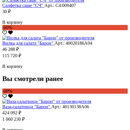
Салфетка саше "CЧ"
Арт.: С4:009407
30 ₽
В корзину
-60%
Вилка для салата "Барон"
Арт.: 40020186А04
46 288 ₽
115 720 ₽
В корзину
Вы смотрели ранее
-60%
Ваза-салатница "Барон"
Арт.: 40130138А06
424 092 ₽
1 060 230 ₽
В корзину