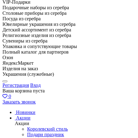
VIP-Подарки
Подарочные наборы из серебра
Столовые приборы из серебра
Посуда из серебра
Ювелирные украшения из серебра
Детский ассортимент из серебра
Религиозные изделия из серебра
Сувениры из серебра
Упаковка и сопутствующие товары
Полный каталог для партнеров
Озон
ЯндексМаркет
Изделия на заказ
Украшения (служебные)
Регистрация
Вход
Ваша корзина пуста
0
Заказать звонок
Новинки
Акции
Акции
Королевский стиль
Подари праздник