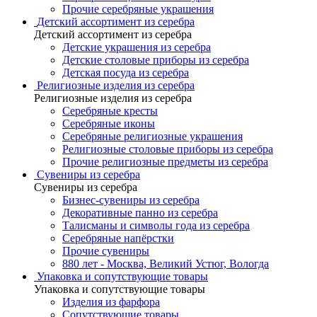
Прочие серебряные украшения
Детский ассортимент из серебра
Детский ассортимент из серебра
Детские украшения из серебра
Детские столовые приборы из серебра
Детская посуда из серебра
Религиозные изделия из серебра
Религиозные изделия из серебра
Серебряные кресты
Серебряные иконы
Серебряные религиозные украшения
Религиозные столовые приборы из серебра
Прочие религиозные предметы из серебра
Сувениры из серебра
Сувениры из серебра
Бизнес-сувениры из серебра
Декоративные панно из серебра
Талисманы и символы года из серебра
Серебряные напёрстки
Прочие сувениры
880 лет - Москва, Великий Устюг, Вологда
Упаковка и сопутствующие товары
Упаковка и сопутствующие товары
Изделия из фарфора
Сопутствующие товары