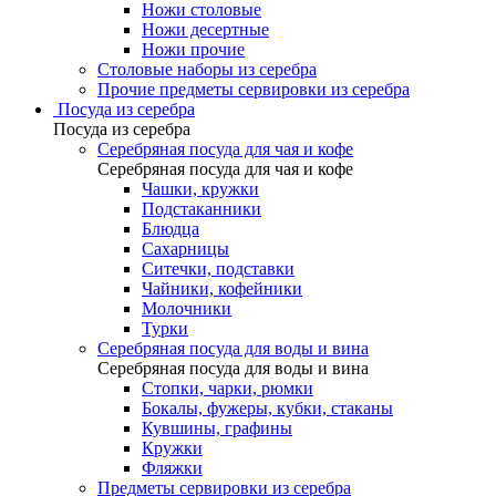
Ножи столовые
Ножи десертные
Ножи прочие
Столовые наборы из серебра
Прочие предметы сервировки из серебра
Посуда из серебра
Посуда из серебра
Серебряная посуда для чая и кофе
Серебряная посуда для чая и кофе
Чашки, кружки
Подстаканники
Блюдца
Сахарницы
Ситечки, подставки
Чайники, кофейники
Молочники
Турки
Серебряная посуда для воды и вина
Серебряная посуда для воды и вина
Стопки, чарки, рюмки
Бокалы, фужеры, кубки, стаканы
Кувшины, графины
Кружки
Фляжки
Предметы сервировки из серебра