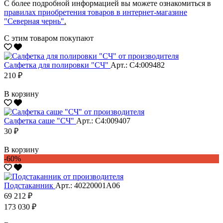
С более подробной информацией вы можете ознакомиться в
правилах приобретения товаров в интернет-магазине
"Северная чернь"
.
С этим товаром покупают
Салфетка для полировки "CЧ"
Арт.: С4:009482
210 ₽
В корзину
Салфетка саше "CЧ"
Арт.: С4:009407
30 ₽
В корзину
-60%
Подстаканник
Арт.: 40220001А06
69 212 ₽
173 030 ₽