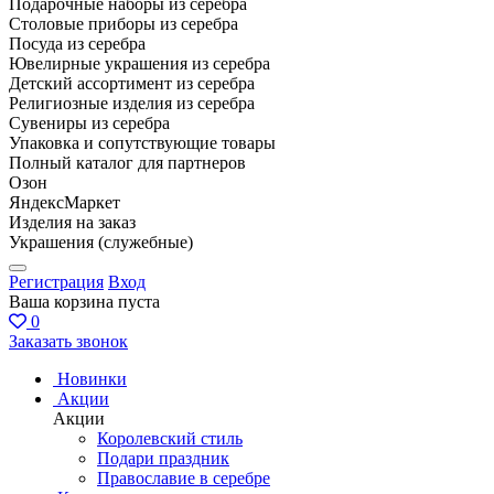
Подарочные наборы из серебра
Столовые приборы из серебра
Посуда из серебра
Ювелирные украшения из серебра
Детский ассортимент из серебра
Религиозные изделия из серебра
Сувениры из серебра
Упаковка и сопутствующие товары
Полный каталог для партнеров
Озон
ЯндексМаркет
Изделия на заказ
Украшения (служебные)
Регистрация
Вход
Ваша корзина пуста
0
Заказать звонок
Новинки
Акции
Акции
Королевский стиль
Подари праздник
Православие в серебре