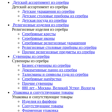
Детский ассортимент из серебра
Детский ассортимент из серебра
Детские украшения из серебра
Детские столовые приборы из серебра
Детская посуда из серебра
Религиозные изделия из серебра
Религиозные изделия из серебра
Серебряные кресты
Серебряные иконы
Серебряные религиозные украшения
Религиозные столовые приборы из серебра
Прочие религиозные предметы из серебра
Сувениры из серебра
Сувениры из серебра
Бизнес-сувениры из серебра
Декоративные панно из серебра
Талисманы и символы года из серебра
Серебряные напёрстки
Прочие сувениры
880 лет - Москва, Великий Устюг, Вологда
Упаковка и сопутствующие товары
Упаковка и сопутствующие товары
Изделия из фарфора
Сопутствующие товары
Фирменная упаковка