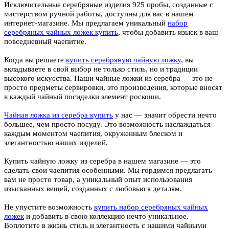
Исключительные серебряные изделия 925 пробы, созданные с
мастерством ручной работы, доступны для вас в нашем
интернет-магазине. Мы предлагаем уникальный
набор
серебряных чайных ложек купить
, чтобы добавить изыск в ваш
повседневный чаепитие.
Когда вы решаете
купить серебряную чайную ложку
, вы
вкладываете в свой выбор не только стиль, но и традиции
высокого искусства. Наши чайные ложки из серебра — это не
просто предметы сервировки, это произведения, которые вносят
в каждый чайный посиделки элемент роскоши.
Чайная ложка из серебра купить
у нас — значит обрести нечто
большее, чем просто посуду. Это возможность наслаждаться
каждым моментом чаепития, окруженным блеском и
элегантностью наших изделий.
Купить чайную ложку из серебра в нашем магазине — это
сделать свои чаепития особенными. Мы гордимся предлагать
вам не просто товар, а уникальный опыт использования
изысканных вещей, созданных с любовью к деталям.
Не упустите возможность
купить набор серебряных чайных
ложек
и добавить в свою коллекцию нечто уникальное.
Воплотите в жизнь стиль и элегантность с нашими чайными