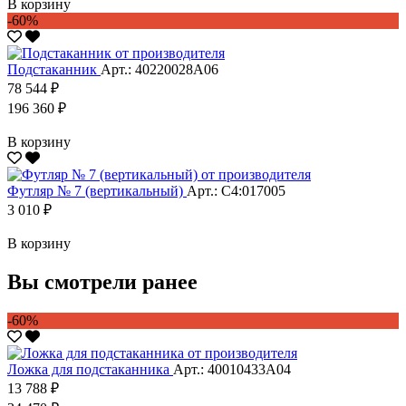
В корзину
-60%
Подстаканник
Арт.: 40220028А06
78 544 ₽
196 360 ₽
В корзину
Футляр № 7 (вертикальный)
Арт.: С4:017005
3 010 ₽
В корзину
Вы смотрели ранее
-60%
Ложка для подстаканника
Арт.: 40010433А04
13 788 ₽