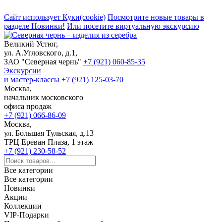
Сайт использует Куки(cookie)
Посмотрите новые товары в
разделе Новинки!
Или посетите виртуальную экскурсию
Великий Устюг,
ул. А.Угловского, д.1,
ЗАО "Северная чернь"
+7 (921) 060-85-35
Экскурсии
и мастер-классы
+7 (921) 125-03-70
Москва,
начальник московского
офиса продаж
+7 (921) 066-86-09
Москва,
ул. Большая Тульская, д.13
ТРЦ Ереван Плаза, 1 этаж
+7 (921) 230-58-52
Все категории
Все категории
Новинки
Акции
Коллекции
VIP-Подарки