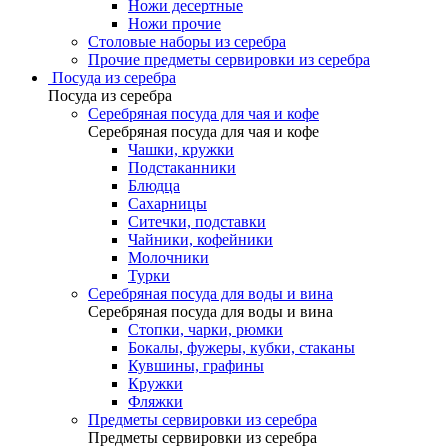
Ножи десертные
Ножи прочие
Столовые наборы из серебра
Прочие предметы сервировки из серебра
Посуда из серебра
Посуда из серебра
Серебряная посуда для чая и кофе
Серебряная посуда для чая и кофе
Чашки, кружки
Подстаканники
Блюдца
Сахарницы
Ситечки, подставки
Чайники, кофейники
Молочники
Турки
Серебряная посуда для воды и вина
Серебряная посуда для воды и вина
Стопки, чарки, рюмки
Бокалы, фужеры, кубки, стаканы
Кувшины, графины
Кружки
Фляжки
Предметы сервировки из серебра
Предметы сервировки из серебра