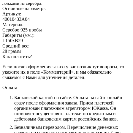
ложками из серебра.
Основные параметры
Артикул:
40010433А04
Материал:
Серебро 925 пробы
Габариты (мм.):
L150хB29
Средний вес:
28 грамм
Как оплатить?
Если после оформления заказа у вас возникнут вопросы, то
укажите их в поле «Комментарий», и мы обязательно
свяжемся с Вами для уточнения деталей.
Оплата
Банковской картой на сайте.
Оплата на сайте онлайн
сразу после оформления заказа. Прием платежей
организован платежным агрегатором ЮKassa. Он
позволяет осуществлять платежи по кредитным и
дебетовым банковским картам российских банков.
Безналичным переводом.
Перечисление денежных
средств по счету или реквизитам организации. Счет