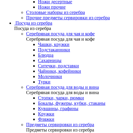
Ножи десертные
Ножи прочие
Столовые наборы из серебра
Прочие предметы сервировки из серебра
Посуда из серебра
Посуда из серебра
Серебряная посуда для чая и кофе
Серебряная посуда для чая и кофе
Чашки, кружки
Подстаканники
Блюдца
Сахарницы
Ситечки, подставки
Чайники, кофейники
Молочники
Турки
Серебряная посуда для воды и вина
Серебряная посуда для воды и вина
Стопки, чарки, рюмки
Бокалы, фужеры, кубки, стаканы
Кувшины, графины
Кружки
Фляжки
Предметы сервировки из серебра
Предметы сервировки из серебра