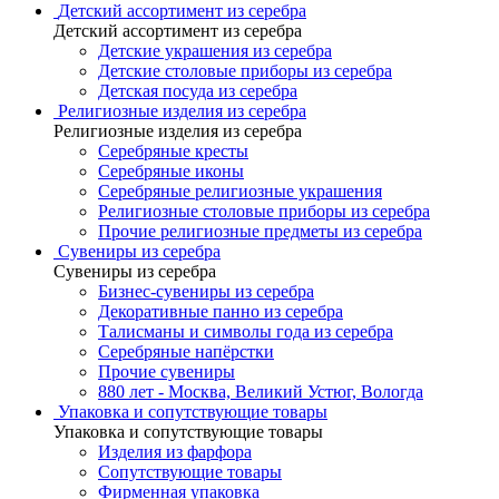
Детский ассортимент из серебра
Детский ассортимент из серебра
Детские украшения из серебра
Детские столовые приборы из серебра
Детская посуда из серебра
Религиозные изделия из серебра
Религиозные изделия из серебра
Серебряные кресты
Серебряные иконы
Серебряные религиозные украшения
Религиозные столовые приборы из серебра
Прочие религиозные предметы из серебра
Сувениры из серебра
Сувениры из серебра
Бизнес-сувениры из серебра
Декоративные панно из серебра
Талисманы и символы года из серебра
Серебряные напёрстки
Прочие сувениры
880 лет - Москва, Великий Устюг, Вологда
Упаковка и сопутствующие товары
Упаковка и сопутствующие товары
Изделия из фарфора
Сопутствующие товары
Фирменная упаковка