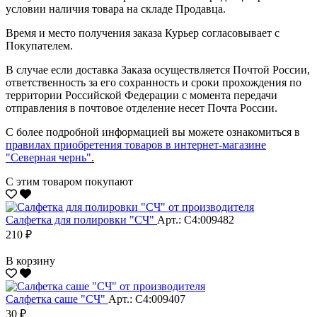
условии наличия товара на складе Продавца.
Время и место получения заказа Курьер согласовывает с
Покупателем.
В случае если доставка Заказа осуществляется Почтой России,
ответственность за его сохранность и сроки прохождения по
территории Российской Федерации с момента передачи
отправления в почтовое отделение несет Почта России.
С более подробной информацией вы можете ознакомиться в
правилах приобретения товаров в интернет-магазине
"Северная чернь"
.
С этим товаром покупают
Салфетка для полировки "CЧ"
Арт.: С4:009482
210 ₽
В корзину
Салфетка саше "CЧ"
Арт.: С4:009407
30 ₽