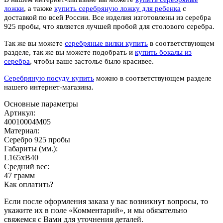
ложки
, а также
купить серебряную ложку для ребенка
с
доставкой по всей России. Все изделия изготовлены из серебра
925 пробы, что является лучшей пробой для столового серебра.
Так же вы можете
серебряные вилки купить
в соответствующем
разделе, так же вы можете подобрать и
купить бокалы из
серебра
, чтобы ваше застолье было красивее.
Серебряную посуду купить
можно в соответствующем разделе
нашего интернет-магазина.
Основные параметры
Артикул:
40010004М05
Материал:
Серебро 925 пробы
Габариты (мм.):
L165хB40
Средний вес:
47 грамм
Как оплатить?
Если после оформления заказа у вас возникнут вопросы, то
укажите их в поле «Комментарий», и мы обязательно
свяжемся с Вами для уточнения деталей.