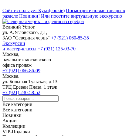
Сайт использует Куки(cookie)
Посмотрите новые товары в
разделе Новинки!
Или посетите виртуальную экскурсию
Великий Устюг,
ул. А.Угловского, д.1,
ЗАО "Северная чернь"
+7 (921) 060-85-35
Экскурсии
и мастер-классы
+7 (921) 125-03-70
Москва,
начальник московского
офиса продаж
+7 (921) 066-86-09
Москва,
ул. Большая Тульская, д.13
ТРЦ Ереван Плаза, 1 этаж
+7 (921) 230-58-52
Все категории
Все категории
Новинки
Акции
Коллекции
VIP-Подарки