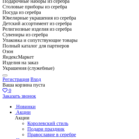
Подарочные наборы из серебра
Столовые приборы из серебра
Посуда из серебра
Ювелирные украшения из серебра
Детский ассортимент из серебра
Религиозные изделия из серебра
Сувениры из серебра
Упаковка и сопутствующие товары
Полный каталог для партнеров
Озон
ЯндексМаркет
Изделия на заказ
Украшения (служебные)
Регистрация
Вход
Ваша корзина пуста
0
Заказать звонок
Новинки
Акции
Акции
Королевский стиль
Подари праздник
Православие в серебре