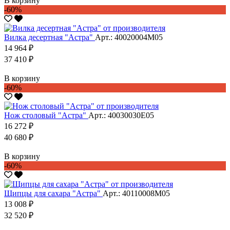
В корзину
-60%
Вилка десертная "Астра"
Арт.: 40020004М05
14 964 ₽
37 410 ₽
В корзину
-60%
Нож столовый "Астра"
Арт.: 40030030Е05
16 272 ₽
40 680 ₽
В корзину
-60%
Щипцы для сахара "Астра"
Арт.: 40110008М05
13 008 ₽
32 520 ₽