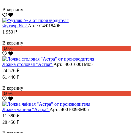
В корзину
Футляр № 2
Арт.: С4:018496
1 950 ₽
В корзину
-60%
Ложка столовая "Астра"
Арт.: 40010001М05
24 576 ₽
61 440 ₽
В корзину
-60%
Ложка чайная "Астра"
Арт.: 40010093М05
11 380 ₽
28 450 ₽