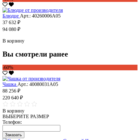
Блюдце
Арт.: 40260006А05
37 632 ₽
94 080 ₽
В корзину
Вы смотрели ранее
-60%
Чашка
Арт.: 40080031А05
88 256 ₽
220 640 ₽
В корзину
ВЫБЕРИТЕ РАЗМЕР
Телефон:
Заказать