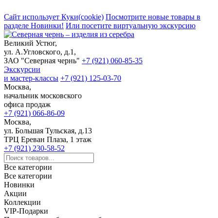
Сайт использует Куки(cookie)
Посмотрите новые товары в
разделе Новинки!
Или посетите виртуальную экскурсию
Великий Устюг,
ул. А.Угловского, д.1,
ЗАО "Северная чернь"
+7 (921) 060-85-35
Экскурсии
и мастер-классы
+7 (921) 125-03-70
Москва,
начальник московского
офиса продаж
+7 (921) 066-86-09
Москва,
ул. Большая Тульская, д.13
ТРЦ Ереван Плаза, 1 этаж
+7 (921) 230-58-52
Все категории
Все категории
Новинки
Акции
Коллекции
VIP-Подарки