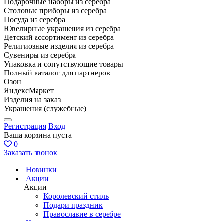
Подарочные наборы из серебра
Столовые приборы из серебра
Посуда из серебра
Ювелирные украшения из серебра
Детский ассортимент из серебра
Религиозные изделия из серебра
Сувениры из серебра
Упаковка и сопутствующие товары
Полный каталог для партнеров
Озон
ЯндексМаркет
Изделия на заказ
Украшения (служебные)
Регистрация
Вход
Ваша корзина пуста
0
Заказать звонок
Новинки
Акции
Акции
Королевский стиль
Подари праздник
Православие в серебре