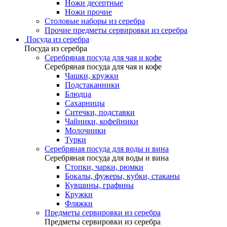
Ножи десертные
Ножи прочие
Столовые наборы из серебра
Прочие предметы сервировки из серебра
Посуда из серебра
Посуда из серебра
Серебряная посуда для чая и кофе
Серебряная посуда для чая и кофе
Чашки, кружки
Подстаканники
Блюдца
Сахарницы
Ситечки, подставки
Чайники, кофейники
Молочники
Турки
Серебряная посуда для воды и вина
Серебряная посуда для воды и вина
Стопки, чарки, рюмки
Бокалы, фужеры, кубки, стаканы
Кувшины, графины
Кружки
Фляжки
Предметы сервировки из серебра
Предметы сервировки из серебра