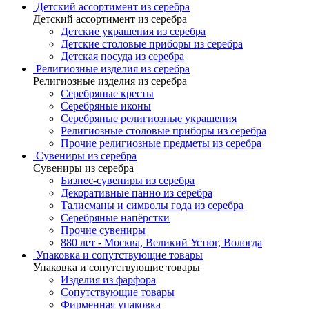
Детский ассортимент из серебра
Детский ассортимент из серебра
Детские украшения из серебра
Детские столовые приборы из серебра
Детская посуда из серебра
Религиозные изделия из серебра
Религиозные изделия из серебра
Серебряные кресты
Серебряные иконы
Серебряные религиозные украшения
Религиозные столовые приборы из серебра
Прочие религиозные предметы из серебра
Сувениры из серебра
Сувениры из серебра
Бизнес-сувениры из серебра
Декоративные панно из серебра
Талисманы и символы года из серебра
Серебряные напёрстки
Прочие сувениры
880 лет - Москва, Великий Устюг, Вологда
Упаковка и сопутствующие товары
Упаковка и сопутствующие товары
Изделия из фарфора
Сопутствующие товары
Фирменная упаковка