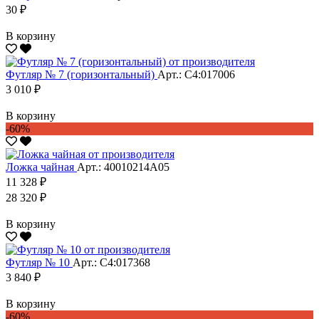
30 ₽
В корзину
Футляр № 7 (горизонтальный)
Арт.: С4:017006
3 010 ₽
В корзину
-60%
Ложка чайная
Арт.: 40010214А05
11 328 ₽
28 320 ₽
В корзину
Футляр № 10
Арт.: С4:017368
3 840 ₽
В корзину
-60%