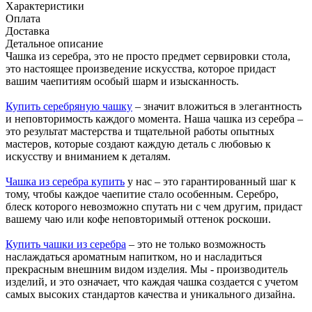
Характеристики
Оплата
Доставка
Детальное описание
Чашка из серебра, это не просто предмет сервировки стола,
это настоящее произведение искусства, которое придаст
вашим чаепитиям особый шарм и изысканность.
Купить серебряную чашку
– значит вложиться в элегантность
и неповторимость каждого момента. Наша чашка из серебра –
это результат мастерства и тщательной работы опытных
мастеров, которые создают каждую деталь с любовью к
искусству и вниманием к деталям.
Чашка из серебра купить
у нас – это гарантированный шаг к
тому, чтобы каждое чаепитие стало особенным. Серебро,
блеск которого невозможно спутать ни с чем другим, придаст
вашему чаю или кофе неповторимый оттенок роскоши.
Купить чашки из серебра
– это не только возможность
наслаждаться ароматным напитком, но и насладиться
прекрасным внешним видом изделия. Мы - производитель
изделий, и это означает, что каждая чашка создается с учетом
самых высоких стандартов качества и уникального дизайна.