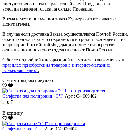
поступления оплаты на расчетный счет Продавца при
условии наличия товара на складе Продавца.
Время и место получения заказа Курьер согласовывает с
Покупателем.
В случае если доставка Заказа осуществляется Почтой России,
ответственность за его сохранность и сроки прохождения по
территории Российской Федерации с момента передачи
отправления в почтовое отделение несет Почта России.
С более подробной информацией вы можете ознакомиться в
правилах приобретения товаров в интернет-магазине
"Северная чернь"
.
С этим товаром покупают
Салфетка для полировки "CЧ"
Арт.: С4:009482
210 ₽
В корзину
Салфетка саше "CЧ"
Арт.: С4:009407