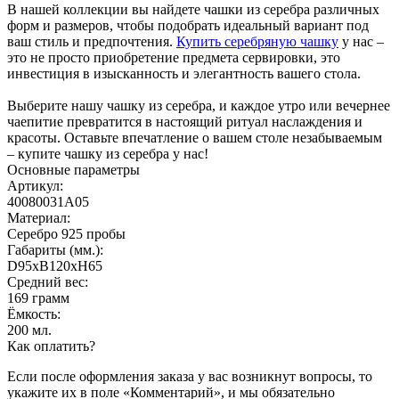
В нашей коллекции вы найдете чашки из серебра различных
форм и размеров, чтобы подобрать идеальный вариант под
ваш стиль и предпочтения.
Купить серебряную чашку
у нас –
это не просто приобретение предмета сервировки, это
инвестиция в изысканность и элегантность вашего стола.
Выберите нашу чашку из серебра, и каждое утро или вечернее
чаепитие превратится в настоящий ритуал наслаждения и
красоты. Оставьте впечатление о вашем столе незабываемым
– купите чашку из серебра у нас!
Основные параметры
Артикул:
40080031А05
Материал:
Серебро 925 пробы
Габариты (мм.):
D95хB120хH65
Средний вес:
169 грамм
Ёмкость:
200 мл.
Как оплатить?
Если после оформления заказа у вас возникнут вопросы, то
укажите их в поле «Комментарий», и мы обязательно