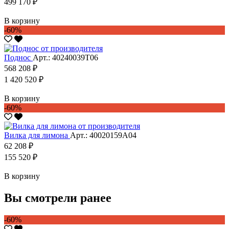
499 170 ₽
В корзину
-60%
Поднос
Арт.: 40240039Т06
568 208 ₽
1 420 520 ₽
В корзину
-60%
Вилка для лимона
Арт.: 40020159А04
62 208 ₽
155 520 ₽
В корзину
Вы смотрели ранее
-60%