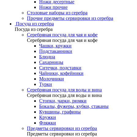
Ножи десертные
Ножи прочие
Столовые наборы из серебра
Прочие предметы сервировки из серебра
Посуда из серебра
Посуда из серебра
Серебряная посуда для чая и кофе
Серебряная посуда для чая и кофе
Чашки, кружки
Подстаканники
Блюдца
Сахарницы
Ситечки, подставки
Чайники, кофейники
Молочники
Турки
Серебряная посуда для воды и вина
Серебряная посуда для воды и вина
Стопки, чарки, рюмки
Бокалы, фужеры, кубки, стаканы
Кувшины, графины
Кружки
Фляжки
Предметы сервировки из серебра
Предметы сервировки из серебра