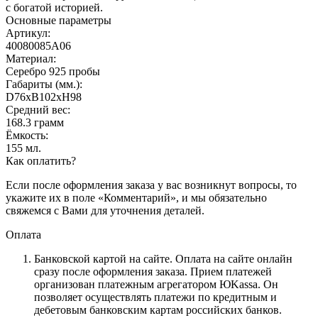
с богатой историей.
Основные параметры
Артикул:
40080085А06
Материал:
Серебро 925 пробы
Габариты (мм.):
D76хB102хH98
Средний вес:
168.3 грамм
Ёмкость:
155 мл.
Как оплатить?
Если после оформления заказа у вас возникнут вопросы, то
укажите их в поле «Комментарий», и мы обязательно
свяжемся с Вами для уточнения деталей.
Оплата
Банковской картой на сайте.
Оплата на сайте онлайн
сразу после оформления заказа. Прием платежей
организован платежным агрегатором ЮKassa. Он
позволяет осуществлять платежи по кредитным и
дебетовым банковским картам российских банков.