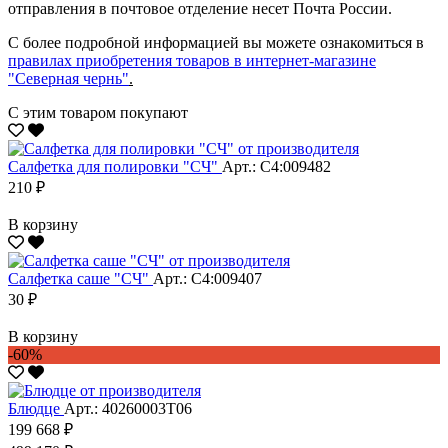
отправления в почтовое отделение несет Почта России.
С более подробной информацией вы можете ознакомиться в
правилах приобретения товаров в интернет-магазине
"Северная чернь"
.
С этим товаром покупают
Салфетка для полировки "CЧ"
Арт.: С4:009482
210 ₽
В корзину
Салфетка саше "CЧ"
Арт.: С4:009407
30 ₽
В корзину
-60%
Блюдце
Арт.: 40260003Т06
199 668 ₽