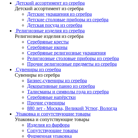
Детский ассортимент из серебра
Детский ассортимент из серебра
Детские украшения из серебра
Детские столовые приборы из серебра
Детская посуда из серебра
Религиозные изделия из серебра
Религиозные изделия из серебра
Серебряные кресты
Серебряные иконы
Серебряные религиозные украшения
Религиозные столовые приборы из серебра
Прочие религиозные предметы из серебра
Сувениры из серебра
Сувениры из серебра
Бизнес-сувениры из серебра
Декоративные панно из серебра
Талисманы и символы года из серебра
Серебряные напёрстки
Прочие сувениры
880 лет - Москва, Великий Устюг, Вологда
Упаковка и сопутствующие товары
Упаковка и сопутствующие товары
Изделия из фарфора
Сопутствующие товары
Фирменная упаковка