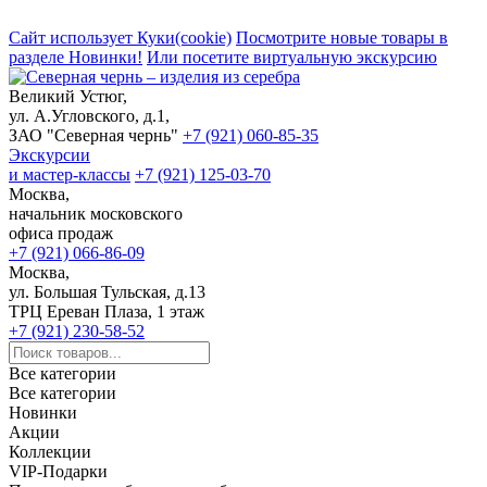
Сайт использует Куки(cookie)
Посмотрите новые товары в
разделе Новинки!
Или посетите виртуальную экскурсию
Великий Устюг,
ул. А.Угловского, д.1,
ЗАО "Северная чернь"
+7 (921) 060-85-35
Экскурсии
и мастер-классы
+7 (921) 125-03-70
Москва,
начальник московского
офиса продаж
+7 (921) 066-86-09
Москва,
ул. Большая Тульская, д.13
ТРЦ Ереван Плаза, 1 этаж
+7 (921) 230-58-52
Все категории
Все категории
Новинки
Акции
Коллекции
VIP-Подарки