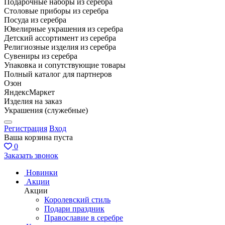
Подарочные наборы из серебра
Столовые приборы из серебра
Посуда из серебра
Ювелирные украшения из серебра
Детский ассортимент из серебра
Религиозные изделия из серебра
Сувениры из серебра
Упаковка и сопутствующие товары
Полный каталог для партнеров
Озон
ЯндексМаркет
Изделия на заказ
Украшения (служебные)
Регистрация
Вход
Ваша корзина пуста
0
Заказать звонок
Новинки
Акции
Акции
Королевский стиль
Подари праздник
Православие в серебре