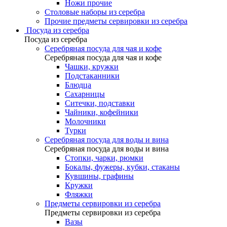
Ножи прочие
Столовые наборы из серебра
Прочие предметы сервировки из серебра
Посуда из серебра
Посуда из серебра
Серебряная посуда для чая и кофе
Серебряная посуда для чая и кофе
Чашки, кружки
Подстаканники
Блюдца
Сахарницы
Ситечки, подставки
Чайники, кофейники
Молочники
Турки
Серебряная посуда для воды и вина
Серебряная посуда для воды и вина
Стопки, чарки, рюмки
Бокалы, фужеры, кубки, стаканы
Кувшины, графины
Кружки
Фляжки
Предметы сервировки из серебра
Предметы сервировки из серебра
Вазы