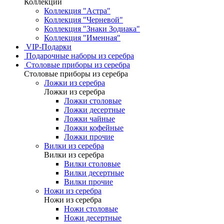
Коллекции
Коллекция "Астра"
Коллекция "Черневой"
Коллекция "Знаки Зодиака"
Коллекция "Именная"
VIP-Подарки
Подарочные наборы из серебра
Столовые приборы из серебра
Столовые приборы из серебра
Ложки из серебра
Ложки из серебра
Ложки столовые
Ложки десертные
Ложки чайные
Ложки кофейные
Ложки прочие
Вилки из серебра
Вилки из серебра
Вилки столовые
Вилки десертные
Вилки прочие
Ножи из серебра
Ножи из серебра
Ножи столовые
Ножи десертные