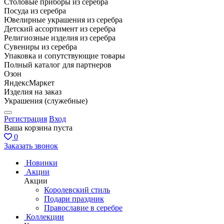
Столовые приборы из серебра
Посуда из серебра
Ювелирные украшения из серебра
Детский ассортимент из серебра
Религиозные изделия из серебра
Сувениры из серебра
Упаковка и сопутствующие товары
Полный каталог для партнеров
Озон
ЯндексМаркет
Изделия на заказ
Украшения (служебные)
Регистрация
Вход
Ваша корзина пуста
0
Заказать звонок
Новинки
Акции
Акции
Королевский стиль
Подари праздник
Православие в серебре
Коллекции