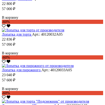
22 800 ₽
57 000 ₽
В корзину
-60%
Лопатка для торта
Арт.: 40120032А05
22 836 ₽
57 090 ₽
В корзину
-60%
Лопатка для пирожного
Арт.: 40120033А05
23 040 ₽
57 600 ₽
В корзину
-60%