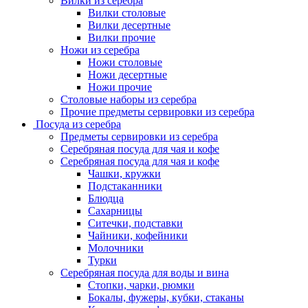
Вилки из серебра
Вилки столовые
Вилки десертные
Вилки прочие
Ножи из серебра
Ножи столовые
Ножи десертные
Ножи прочие
Столовые наборы из серебра
Прочие предметы сервировки из серебра
Посуда из серебра
Предметы сервировки из серебра
Серебряная посуда для чая и кофе
Серебряная посуда для чая и кофе
Чашки, кружки
Подстаканники
Блюдца
Сахарницы
Ситечки, подставки
Чайники, кофейники
Молочники
Турки
Серебряная посуда для воды и вина
Стопки, чарки, рюмки
Бокалы, фужеры, кубки, стаканы