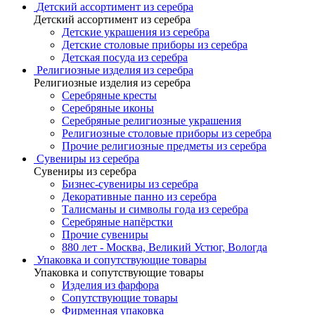
Детский ассортимент из серебра
Детский ассортимент из серебра
Детские украшения из серебра
Детские столовые приборы из серебра
Детская посуда из серебра
Религиозные изделия из серебра
Религиозные изделия из серебра
Серебряные кресты
Серебряные иконы
Серебряные религиозные украшения
Религиозные столовые приборы из серебра
Прочие религиозные предметы из серебра
Сувениры из серебра
Сувениры из серебра
Бизнес-сувениры из серебра
Декоративные панно из серебра
Талисманы и символы года из серебра
Серебряные напёрстки
Прочие сувениры
880 лет - Москва, Великий Устюг, Вологда
Упаковка и сопутствующие товары
Упаковка и сопутствующие товары
Изделия из фарфора
Сопутствующие товары
Фирменная упаковка