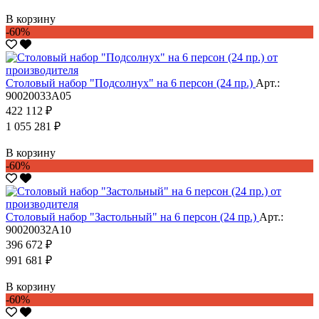
В корзину
-60%
Столовый набор "Подсолнух" на 6 персон (24 пр.)
Арт.:
90020033А05
422 112 ₽
1 055 281 ₽
В корзину
-60%
Столовый набор "Застольный" на 6 персон (24 пр.)
Арт.:
90020032А10
396 672 ₽
991 681 ₽
В корзину
-60%