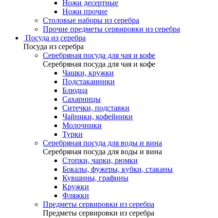
Ножи десертные
Ножи прочие
Столовые наборы из серебра
Прочие предметы сервировки из серебра
Посуда из серебра
Посуда из серебра
Серебряная посуда для чая и кофе
Серебряная посуда для чая и кофе
Чашки, кружки
Подстаканники
Блюдца
Сахарницы
Ситечки, подставки
Чайники, кофейники
Молочники
Турки
Серебряная посуда для воды и вина
Серебряная посуда для воды и вина
Стопки, чарки, рюмки
Бокалы, фужеры, кубки, стаканы
Кувшины, графины
Кружки
Фляжки
Предметы сервировки из серебра
Предметы сервировки из серебра