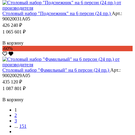
Столовый набор "Подснежник" на 6 персон (24 пр.)
Арт.:
90020031А05
426 240 ₽
1 065 601 ₽
В корзину
-60%
Столовый набор "Фамильный" на 6 персон (24 пр.)
Арт.:
90020029А05
435 120 ₽
1 087 801 ₽
В корзину
1
2
3
...
151