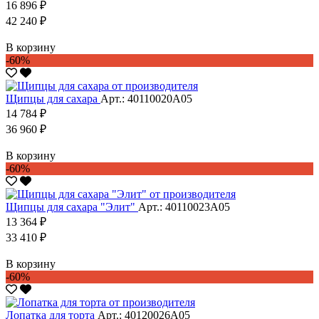
16 896 ₽
42 240 ₽
В корзину
-60%
Щипцы для сахара
Арт.: 40110020А05
14 784 ₽
36 960 ₽
В корзину
-60%
Щипцы для сахара "Элит"
Арт.: 40110023А05
13 364 ₽
33 410 ₽
В корзину
-60%
Лопатка для торта
Арт.: 40120026А05