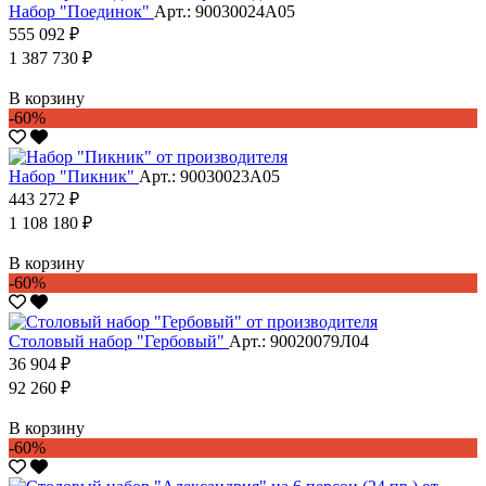
Набор "Поединок"
Арт.: 90030024А05
555 092 ₽
1 387 730 ₽
В корзину
-60%
Набор "Пикник"
Арт.: 90030023А05
443 272 ₽
1 108 180 ₽
В корзину
-60%
Столовый набор "Гербовый"
Арт.: 90020079Л04
36 904 ₽
92 260 ₽
В корзину
-60%