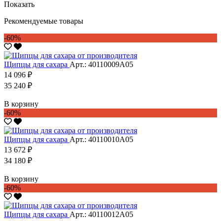
Показать
Рекомендуемые товары
-60%
Щипцы для сахара
Арт.: 40110009А05
14 096 ₽
35 240 ₽
В корзину
-60%
Щипцы для сахара
Арт.: 40110010А05
13 672 ₽
34 180 ₽
В корзину
-60%
Щипцы для сахара
Арт.: 40110012А05