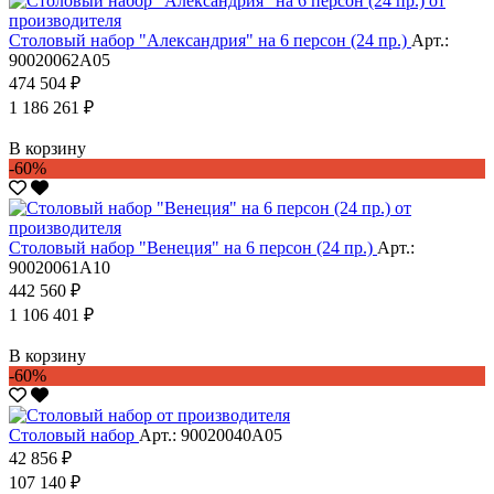
Столовый набор "Александрия" на 6 персон (24 пр.)
Арт.:
90020062А05
474 504 ₽
1 186 261 ₽
В корзину
-60%
Столовый набор "Венеция" на 6 персон (24 пр.)
Арт.:
90020061А10
442 560 ₽
1 106 401 ₽
В корзину
-60%
Столовый набор
Арт.: 90020040А05
42 856 ₽
107 140 ₽