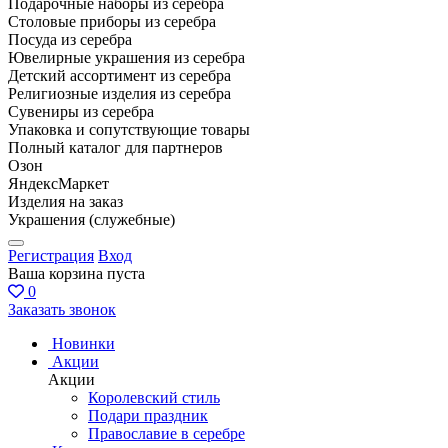
Подарочные наборы из серебра
Столовые приборы из серебра
Посуда из серебра
Ювелирные украшения из серебра
Детский ассортимент из серебра
Религиозные изделия из серебра
Сувениры из серебра
Упаковка и сопутствующие товары
Полный каталог для партнеров
Озон
ЯндексМаркет
Изделия на заказ
Украшения (служебные)
Регистрация
Вход
Ваша корзина пуста
0
Заказать звонок
Новинки
Акции
Акции
Королевский стиль
Подари праздник
Православие в серебре