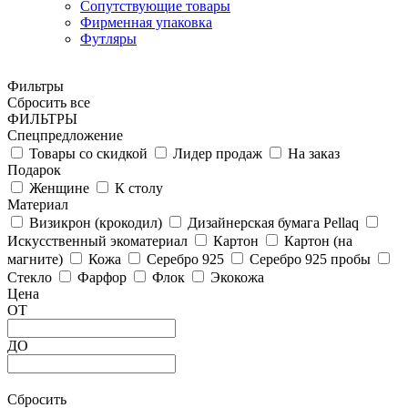
Сопутствующие товары
Фирменная упаковка
Футляры
Фильтры
Сбросить все
ФИЛЬТРЫ
Спецпредложение
Товары со скидкой
Лидер продаж
На заказ
Подарок
Женщине
К столу
Материал
Визикрон (крокодил)
Дизайнерская бумага Pellaq
Искусственный экоматериал
Картон
Картон (на
магните)
Кожа
Серебро 925
Серебро 925 пробы
Стекло
Фарфор
Флок
Экокожа
Цена
ОТ
ДО
Сбросить