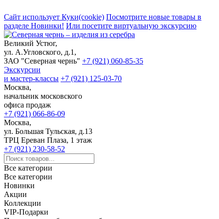
Сайт использует Куки(cookie)
Посмотрите новые товары в
разделе Новинки!
Или посетите виртуальную экскурсию
Великий Устюг,
ул. А.Угловского, д.1,
ЗАО "Северная чернь"
+7 (921) 060-85-35
Экскурсии
и мастер-классы
+7 (921) 125-03-70
Москва,
начальник московского
офиса продаж
+7 (921) 066-86-09
Москва,
ул. Большая Тульская, д.13
ТРЦ Ереван Плаза, 1 этаж
+7 (921) 230-58-52
Все категории
Все категории
Новинки
Акции
Коллекции
VIP-Подарки