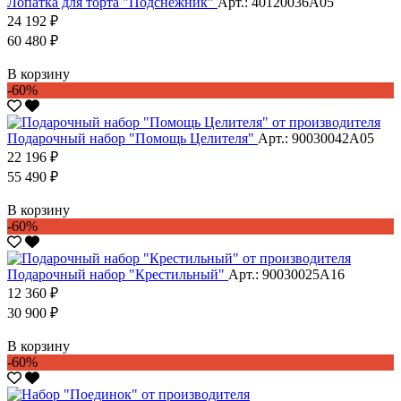
Лопатка для торта "Подснежник"
Арт.: 40120036А05
24 192 ₽
60 480 ₽
В корзину
-60%
Подарочный набор "Помощь Целителя"
Арт.: 90030042А05
22 196 ₽
55 490 ₽
В корзину
-60%
Подарочный набор "Крестильный"
Арт.: 90030025А16
12 360 ₽
30 900 ₽
В корзину
-60%