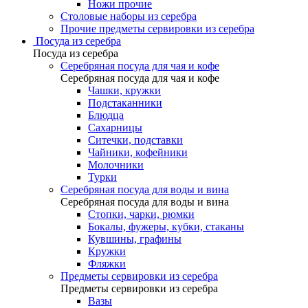
Ножи прочие
Столовые наборы из серебра
Прочие предметы сервировки из серебра
Посуда из серебра
Посуда из серебра
Серебряная посуда для чая и кофе
Серебряная посуда для чая и кофе
Чашки, кружки
Подстаканники
Блюдца
Сахарницы
Ситечки, подставки
Чайники, кофейники
Молочники
Турки
Серебряная посуда для воды и вина
Серебряная посуда для воды и вина
Стопки, чарки, рюмки
Бокалы, фужеры, кубки, стаканы
Кувшины, графины
Кружки
Фляжки
Предметы сервировки из серебра
Предметы сервировки из серебра
Вазы