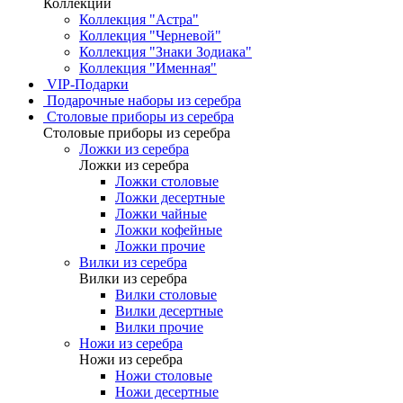
Коллекции
Коллекция "Астра"
Коллекция "Черневой"
Коллекция "Знаки Зодиака"
Коллекция "Именная"
VIP-Подарки
Подарочные наборы из серебра
Столовые приборы из серебра
Столовые приборы из серебра
Ложки из серебра
Ложки из серебра
Ложки столовые
Ложки десертные
Ложки чайные
Ложки кофейные
Ложки прочие
Вилки из серебра
Вилки из серебра
Вилки столовые
Вилки десертные
Вилки прочие
Ножи из серебра
Ножи из серебра
Ножи столовые
Ножи десертные