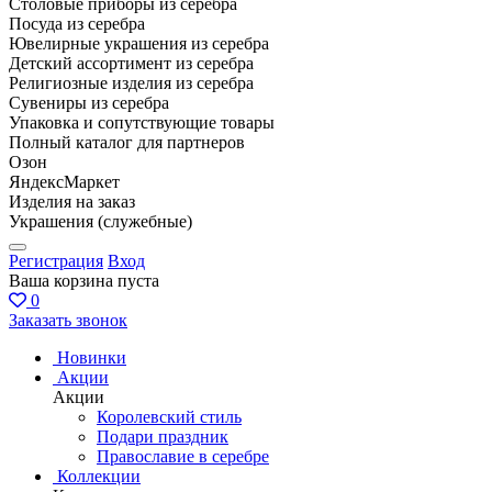
Столовые приборы из серебра
Посуда из серебра
Ювелирные украшения из серебра
Детский ассортимент из серебра
Религиозные изделия из серебра
Сувениры из серебра
Упаковка и сопутствующие товары
Полный каталог для партнеров
Озон
ЯндексМаркет
Изделия на заказ
Украшения (служебные)
Регистрация
Вход
Ваша корзина пуста
0
Заказать звонок
Новинки
Акции
Акции
Королевский стиль
Подари праздник
Православие в серебре
Коллекции