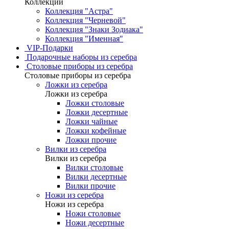
Коллекции
Коллекция "Астра"
Коллекция "Черневой"
Коллекция "Знаки Зодиака"
Коллекция "Именная"
VIP-Подарки
Подарочные наборы из серебра
Столовые приборы из серебра
Столовые приборы из серебра
Ложки из серебра
Ложки из серебра
Ложки столовые
Ложки десертные
Ложки чайные
Ложки кофейные
Ложки прочие
Вилки из серебра
Вилки из серебра
Вилки столовые
Вилки десертные
Вилки прочие
Ножи из серебра
Ножи из серебра
Ножи столовые
Ножи десертные