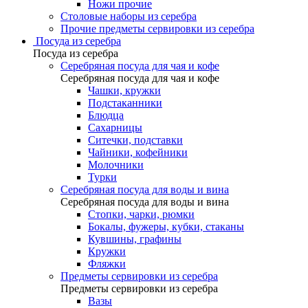
Ножи прочие
Столовые наборы из серебра
Прочие предметы сервировки из серебра
Посуда из серебра
Посуда из серебра
Серебряная посуда для чая и кофе
Серебряная посуда для чая и кофе
Чашки, кружки
Подстаканники
Блюдца
Сахарницы
Ситечки, подставки
Чайники, кофейники
Молочники
Турки
Серебряная посуда для воды и вина
Серебряная посуда для воды и вина
Стопки, чарки, рюмки
Бокалы, фужеры, кубки, стаканы
Кувшины, графины
Кружки
Фляжки
Предметы сервировки из серебра
Предметы сервировки из серебра
Вазы