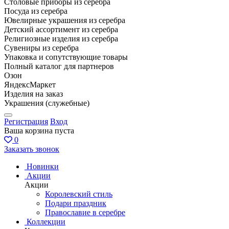
Столовые приборы из серебра
Посуда из серебра
Ювелирные украшения из серебра
Детский ассортимент из серебра
Религиозные изделия из серебра
Сувениры из серебра
Упаковка и сопутствующие товары
Полный каталог для партнеров
Озон
ЯндексМаркет
Изделия на заказ
Украшения (служебные)
Регистрация
Вход
Ваша корзина пуста
0
Заказать звонок
Новинки
Акции
Акции
Королевский стиль
Подари праздник
Православие в серебре
Коллекции