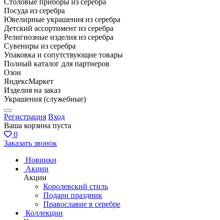
Столовые приборы из серебра
Посуда из серебра
Ювелирные украшения из серебра
Детский ассортимент из серебра
Религиозные изделия из серебра
Сувениры из серебра
Упаковка и сопутствующие товары
Полный каталог для партнеров
Озон
ЯндексМаркет
Изделия на заказ
Украшения (служебные)
Регистрация
Вход
Ваша корзина пуста
0
Заказать звонок
Новинки
Акции
Акции
Королевский стиль
Подари праздник
Православие в серебре
Коллекции