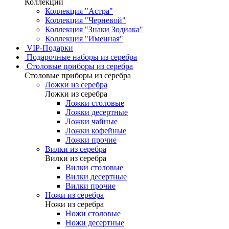
Коллекции
Коллекция "Астра"
Коллекция "Черневой"
Коллекция "Знаки Зодиака"
Коллекция "Именная"
VIP-Подарки
Подарочные наборы из серебра
Столовые приборы из серебра
Столовые приборы из серебра
Ложки из серебра
Ложки из серебра
Ложки столовые
Ложки десертные
Ложки чайные
Ложки кофейные
Ложки прочие
Вилки из серебра
Вилки из серебра
Вилки столовые
Вилки десертные
Вилки прочие
Ножи из серебра
Ножи из серебра
Ножи столовые
Ножи десертные