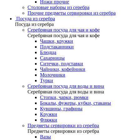
Ножи прочие
Столовые наборы из серебра
Прочие предметы сервировки из серебра
Посуда из серебра
Посуда из серебра
Серебряная посуда для чая и кофе
Серебряная посуда для чая и кофе
Чашки, кружки
Подстаканники
Блюдца
Сахарницы
Ситечки, подставки
Чайники, кофейники
Молочники
Турки
Серебряная посуда для воды и вина
Серебряная посуда для воды и вина
Стопки, чарки, рюмки
Бокалы, фужеры, кубки, стаканы
Кувшины, графины
Кружки
Фляжки
Предметы сервировки из серебра
Предметы сервировки из серебра
Вазы