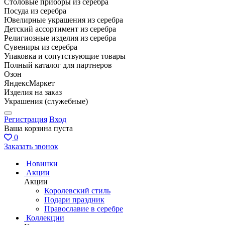
Столовые приборы из серебра
Посуда из серебра
Ювелирные украшения из серебра
Детский ассортимент из серебра
Религиозные изделия из серебра
Сувениры из серебра
Упаковка и сопутствующие товары
Полный каталог для партнеров
Озон
ЯндексМаркет
Изделия на заказ
Украшения (служебные)
Регистрация
Вход
Ваша корзина пуста
0
Заказать звонок
Новинки
Акции
Акции
Королевский стиль
Подари праздник
Православие в серебре
Коллекции