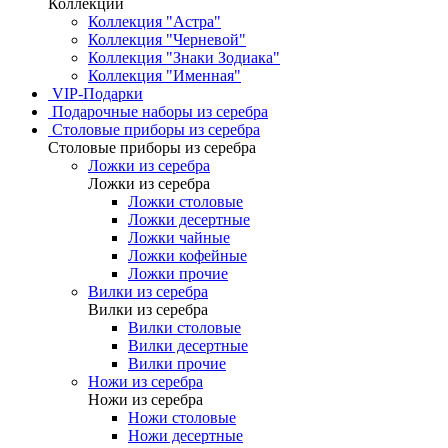
Коллекции
Коллекция "Астра"
Коллекция "Черневой"
Коллекция "Знаки Зодиака"
Коллекция "Именная"
VIP-Подарки
Подарочные наборы из серебра
Столовые приборы из серебра
Столовые приборы из серебра
Ложки из серебра
Ложки из серебра
Ложки столовые
Ложки десертные
Ложки чайные
Ложки кофейные
Ложки прочие
Вилки из серебра
Вилки из серебра
Вилки столовые
Вилки десертные
Вилки прочие
Ножи из серебра
Ножи из серебра
Ножи столовые
Ножи десертные