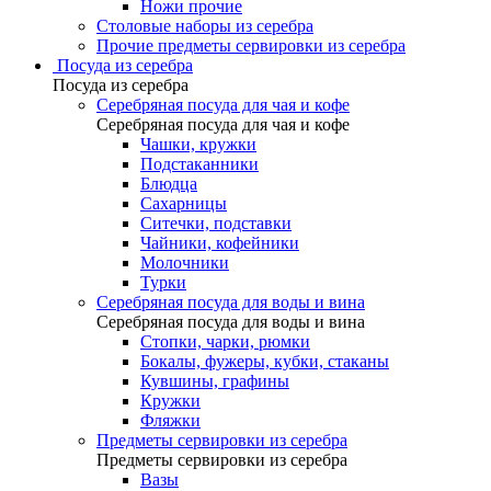
Ножи прочие
Столовые наборы из серебра
Прочие предметы сервировки из серебра
Посуда из серебра
Посуда из серебра
Серебряная посуда для чая и кофе
Серебряная посуда для чая и кофе
Чашки, кружки
Подстаканники
Блюдца
Сахарницы
Ситечки, подставки
Чайники, кофейники
Молочники
Турки
Серебряная посуда для воды и вина
Серебряная посуда для воды и вина
Стопки, чарки, рюмки
Бокалы, фужеры, кубки, стаканы
Кувшины, графины
Кружки
Фляжки
Предметы сервировки из серебра
Предметы сервировки из серебра
Вазы