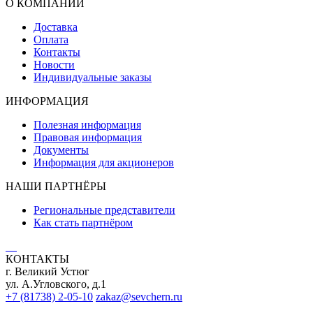
О КОМПАНИИ
Доставка
Оплата
Контакты
Новости
Индивидуальные заказы
ИНФОРМАЦИЯ
Полезная информация
Правовая информация
Документы
Информация для акционеров
НАШИ ПАРТНЁРЫ
Региональные представители
Как стать партнёром
КОНТАКТЫ
г. Великий Устюг
ул. А.Угловского, д.1
+7 (81738) 2-05-10
zakaz@sevchern.ru