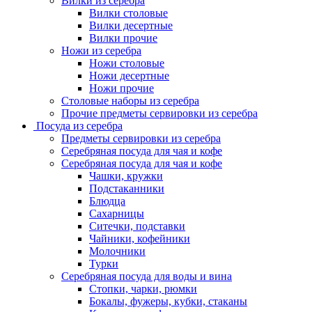
Вилки из серебра
Вилки столовые
Вилки десертные
Вилки прочие
Ножи из серебра
Ножи столовые
Ножи десертные
Ножи прочие
Столовые наборы из серебра
Прочие предметы сервировки из серебра
Посуда из серебра
Предметы сервировки из серебра
Серебряная посуда для чая и кофе
Серебряная посуда для чая и кофе
Чашки, кружки
Подстаканники
Блюдца
Сахарницы
Ситечки, подставки
Чайники, кофейники
Молочники
Турки
Серебряная посуда для воды и вина
Стопки, чарки, рюмки
Бокалы, фужеры, кубки, стаканы