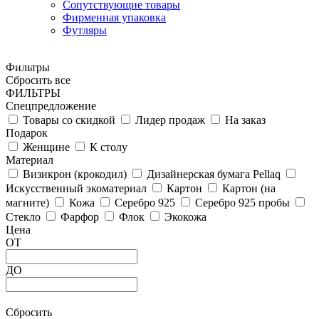
Сопутствующие товары
Фирменная упаковка
Футляры
Фильтры
Сбросить все
ФИЛЬТРЫ
Спецпредложение
Товары со скидкой
Лидер продаж
На заказ
Подарок
Женщине
К столу
Материал
Визикрон (крокодил)
Дизайнерская бумага Pellaq
Искусственный экоматериал
Картон
Картон (на
магните)
Кожа
Серебро 925
Серебро 925 пробы
Стекло
Фарфор
Флок
Экокожа
Цена
ОТ
ДО
Сбросить