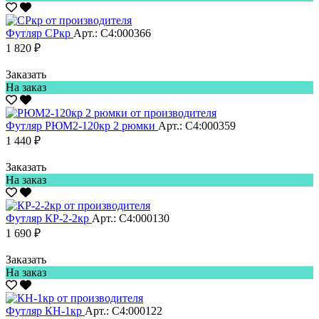
Футляр СРкр
Арт.: С4:000366
1 820 ₽
Заказать
На заказ
Футляр РЮМ2-120кр 2 рюмки
Арт.: С4:000359
1 440 ₽
Заказать
На заказ
Футляр КР-2-2кр
Арт.: С4:000130
1 690 ₽
Заказать
На заказ
Футляр КН-1кр
Арт.: С4:000122