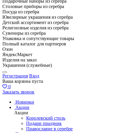
Подарочные наборы из серебра
Столовые приборы из серебра
Посуда из серебра
Ювелирные украшения из серебра
Детский ассортимент из серебра
Религиозные изделия из серебра
Сувениры из серебра
Упаковка и сопутствующие товары
Полный каталог для партнеров
Озон
ЯндексМаркет
Изделия на заказ
Украшения (служебные)
Регистрация
Вход
Ваша корзина пуста
0
Заказать звонок
Новинки
Акции
Акции
Королевский стиль
Подари праздник
Православие в серебре