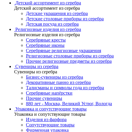
Детский ассортимент из серебра
Детский ассортимент из серебра
Детские украшения из серебра
Детские столовые приборы из серебра
Детская посуда из серебра
Религиозные изделия из серебра
Религиозные изделия из серебра
Серебряные кресты
Серебряные иконы
Серебряные религиозные украшения
Религиозные столовые приборы из серебра
Прочие религиозные предметы из серебра
Сувениры из серебра
Сувениры из серебра
Бизнес-сувениры из серебра
Декоративные панно из серебра
Талисманы и символы года из серебра
Серебряные напёрстки
Прочие сувениры
880 лет - Москва, Великий Устюг, Вологда
Упаковка и сопутствующие товары
Упаковка и сопутствующие товары
Изделия из фарфора
Сопутствующие товары
Фирменная упаковка