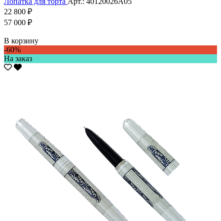
Лопатка для торта
Арт.: 40120026А05
22 800 ₽
57 000 ₽
В корзину
-60%
На заказ