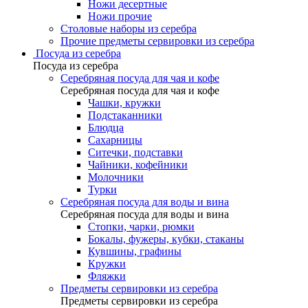
Ножи десертные
Ножи прочие
Столовые наборы из серебра
Прочие предметы сервировки из серебра
Посуда из серебра
Посуда из серебра
Серебряная посуда для чая и кофе
Серебряная посуда для чая и кофе
Чашки, кружки
Подстаканники
Блюдца
Сахарницы
Ситечки, подставки
Чайники, кофейники
Молочники
Турки
Серебряная посуда для воды и вина
Серебряная посуда для воды и вина
Стопки, чарки, рюмки
Бокалы, фужеры, кубки, стаканы
Кувшины, графины
Кружки
Фляжки
Предметы сервировки из серебра
Предметы сервировки из серебра