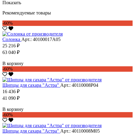
Показать
Рекомендуемые товары
-60%
Солонка
Арт.: 40100017А05
25 216 ₽
63 040 ₽
В корзину
-60%
Щипцы для сахара "Астра"
Арт.: 40110008Р04
16 436 ₽
41 090 ₽
В корзину
-60%
Щипцы для сахара "Астра"
Арт.: 40110008М05