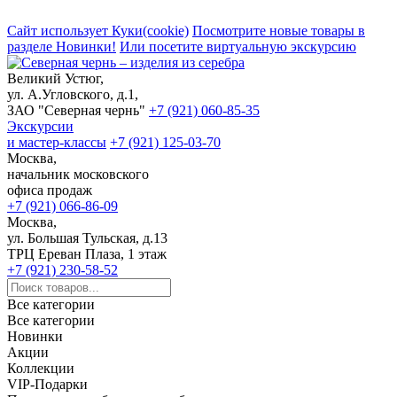
Сайт использует Куки(cookie)
Посмотрите новые товары в
разделе Новинки!
Или посетите виртуальную экскурсию
Великий Устюг,
ул. А.Угловского, д.1,
ЗАО "Северная чернь"
+7 (921) 060-85-35
Экскурсии
и мастер-классы
+7 (921) 125-03-70
Москва,
начальник московского
офиса продаж
+7 (921) 066-86-09
Москва,
ул. Большая Тульская, д.13
ТРЦ Ереван Плаза, 1 этаж
+7 (921) 230-58-52
Все категории
Все категории
Новинки
Акции
Коллекции
VIP-Подарки