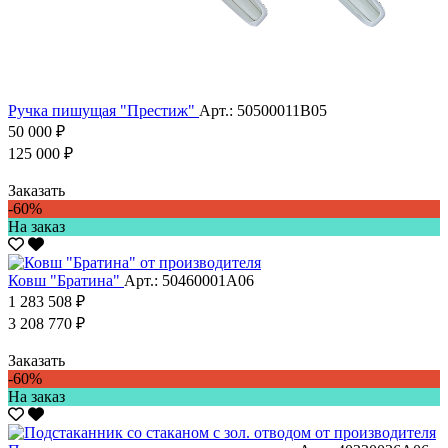
Ручка пишущая "Престиж"
Арт.: 50500011В05
50 000 ₽
125 000 ₽
Заказать
-60%
На заказ
Ковш "Братина"
Арт.: 50460001А06
1 283 508 ₽
3 208 770 ₽
Заказать
-60%
На заказ