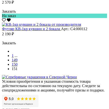
2 570 ₽
Заказать
На заказ
Футляр КВ-1кр кувшин и 2 бокала
Арт.: С4:000112
2 190 ₽
Заказать
1
...
149
150
151
Условия приобретения и указанная стоимость товара
действительны по состоянию на текущую дату. Следите за
спецпредложениями и акциями, получайте призы и подарки.