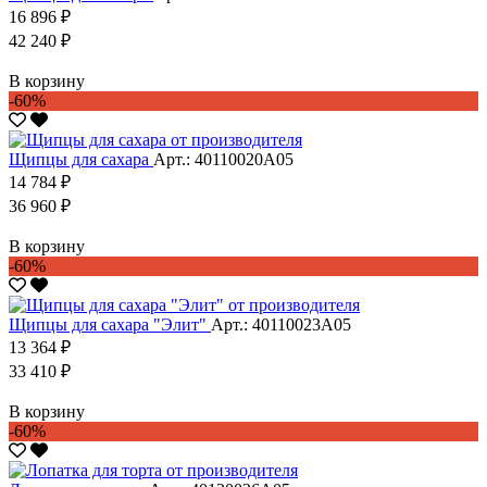
16 896 ₽
42 240 ₽
В корзину
-60%
Щипцы для сахара
Арт.: 40110020А05
14 784 ₽
36 960 ₽
В корзину
-60%
Щипцы для сахара "Элит"
Арт.: 40110023А05
13 364 ₽
33 410 ₽
В корзину
-60%